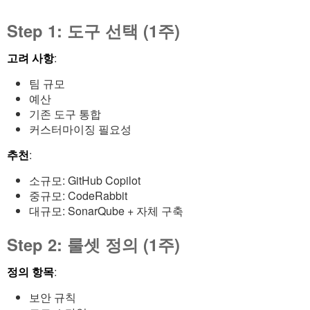
Step 1: 도구 선택 (1주)
고려 사항
:
팀 규모
예산
기존 도구 통합
커스터마이징 필요성
추천
:
소규모: GitHub Copilot
중규모: CodeRabbit
대규모: SonarQube + 자체 구축
Step 2: 룰셋 정의 (1주)
정의 항목
:
보안 규칙