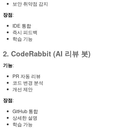
보안 취약점 감지
장점
:
IDE 통합
즉시 피드백
학습 기능
2. CodeRabbit (AI 리뷰 봇)
기능
:
PR 자동 리뷰
코드 변경 분석
개선 제안
장점
:
GitHub 통합
상세한 설명
학습 가능