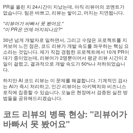
PR을 올린 지 24시간이 지났는데, 아직 리뷰어의 코멘트가
없습니다. 팀은 바쁘고, 리뷰는 쌓이고, 머지는 지연됩니다.
"리뷰어가 바빠서 못 봤어요."
"이 PR은 언제 머지되나요?"
30년 넘게 개발자로 일하면서, 그리고 수많은 프로젝트를 지
켜보며 느낀 점은, 코드 리뷰가 개발 속도를 좌우하는 핵심 요
소라는 것입니다. 제가 직접 경험한 프로젝트에서 10개 PR이
대기 중이었는데, 리뷰어가 2명뿐이어서 평균 리뷰 시간이 2
일이 걸렸고, 결과적으로 개발 속도가 50%나 저하되었습니
다.
하지만 AI 코드 리뷰는 이 문제를 해결합니다. 기계적인 검사
는 AI가 즉시 처리하고, 인간 리뷰어는 아키텍처와 비즈니스
로직에 집중할 수 있습니다. 오늘은 현장에서 검증된 실전 방
법들을 공유해드리겠습니다.
코드 리뷰의 병목 현상: "리뷰어가
바빠서 못 봤어요"