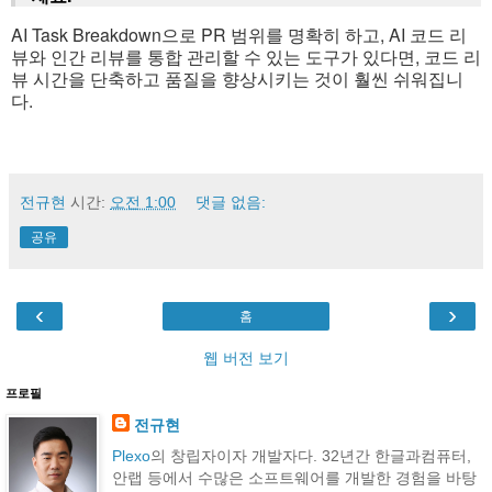
AI Task Breakdown으로 PR 범위를 명확히 하고, AI 코드 리
뷰와 인간 리뷰를 통합 관리할 수 있는 도구가 있다면, 코드 리
뷰 시간을 단축하고 품질을 향상시키는 것이 훨씬 쉬워집니
다.
전규현
시간:
오전 1:00
댓글 없음:
공유
‹
›
홈
웹 버전 보기
프로필
전규현
Plexo
의 창립자이자 개발자다. 32년간 한글과컴퓨터,
안랩 등에서 수많은 소프트웨어를 개발한 경험을 바탕