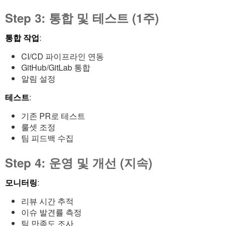
Step 3: 통합 및 테스트 (1주)
통합 작업
:
CI/CD 파이프라인 연동
GitHub/GitLab 통합
알림 설정
테스트
:
기존 PR로 테스트
룰셋 조정
팀 피드백 수집
Step 4: 운영 및 개선 (지속)
모니터링
:
리뷰 시간 추적
이슈 발견률 측정
팀 만족도 조사