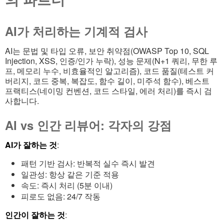
AI가 처리하는 기계적 검사
AI는 문법 및 타입 오류, 보안 취약점(OWASP Top 10, SQL
Injection, XSS, 인증/인가 누락), 성능 문제(N+1 쿼리, 무한 루
프, 메모리 누수, 비효율적인 알고리즘), 코드 품질(테스트 커
버리지, 코드 중복, 복잡도, 함수 길이, 미주석 함수), 베스트
프랙티스(네이밍 컨벤션, 코드 스타일, 에러 처리)를 즉시 검
사합니다.
AI vs 인간 리뷰어: 각자의 강점
AI가 잘하는 것
:
패턴 기반 검사: 반복적 실수 즉시 발견
일관성: 항상 같은 기준 적용
속도: 즉시 처리 (5분 이내)
피로도 없음: 24/7 작동
인간이 잘하는 것
: