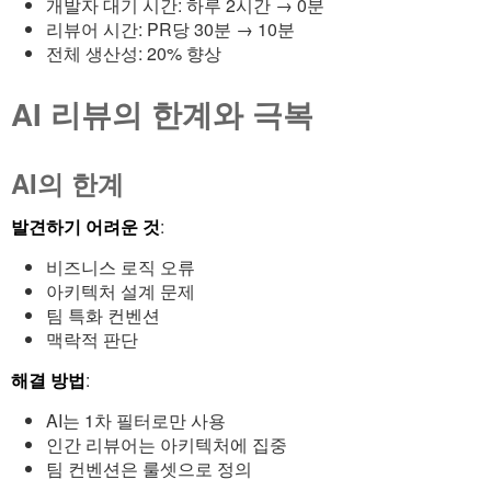
개발자 대기 시간: 하루 2시간 → 0분
리뷰어 시간: PR당 30분 → 10분
전체 생산성: 20% 향상
AI 리뷰의 한계와 극복
AI의 한계
발견하기 어려운 것
:
비즈니스 로직 오류
아키텍처 설계 문제
팀 특화 컨벤션
맥락적 판단
해결 방법
:
AI는 1차 필터로만 사용
인간 리뷰어는 아키텍처에 집중
팀 컨벤션은 룰셋으로 정의