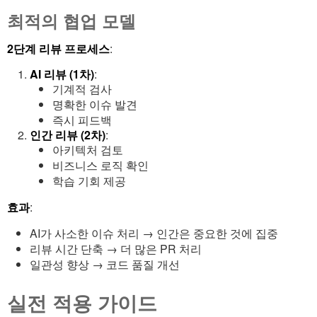
최적의 협업 모델
2단계 리뷰 프로세스
:
AI 리뷰 (1차)
:
기계적 검사
명확한 이슈 발견
즉시 피드백
인간 리뷰 (2차)
:
아키텍처 검토
비즈니스 로직 확인
학습 기회 제공
효과
:
AI가 사소한 이슈 처리 → 인간은 중요한 것에 집중
리뷰 시간 단축 → 더 많은 PR 처리
일관성 향상 → 코드 품질 개선
실전 적용 가이드