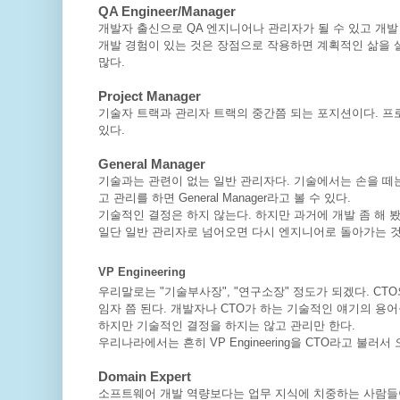
QA Engineer/Manager
개발자 출신으로 QA 엔지니어나 관리자가 될 수 있고 개발
개발 경험이 있는 것은 장점으로 작용하면 계획적인 삶을 
많다.
Project Manager
기술자 트랙과 관리자 트랙의 중간쯤 되는 포지션이다. 프로젝
있다.
General Manager
기술과는 관련이 없는 일반 관리자다. 기술에서는 손을 떼
고 관리를 하면 General Manager라고 볼 수 있다.
기술적인 결정은 하지 않는다. 하지만 과거에 개발 좀 해 
일단 일반 관리자로 넘어오면 다시 엔지니어로 돌아가는 것은 불가
VP Engineering
우리말로는 "기술부사장", "연구소장" 정도가 되겠다. CTO와
임자 쯤 된다. 개발자나 CTO가 하는 기술적인 얘기의 용
하지만 기술적인 결정을 하지는 않고 관리만 한다.
우리나라에서는 흔히 VP Engineering을 CTO라고 불러서
Domain Expert
소프트웨어 개발 역량보다는 업무 지식에 치중하는 사람들이다