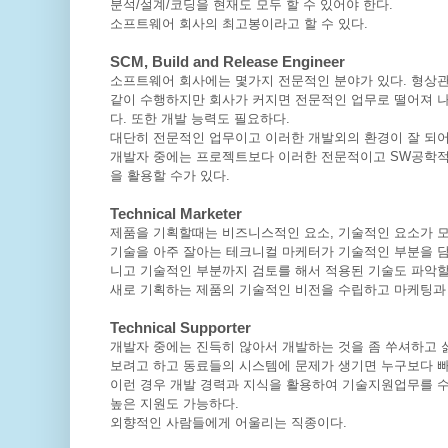
분석/설계/코딩을 현재도 모두 할 수 있어야 한다.
소프트웨어 회사의 최고봉이라고 할 수 있다.
SCM, Build and
Release Engineer
소프트웨어 회사에는 몇가지 전문적인 분야가 있다. 형상관리
같이 수행하지만 회사가 커지면 전문적인 업무로 떨어져 나온
다. 또한 개발 능력도 필요하다.
대단히 전문적인 업무이고 이러한 개발외의 환경이 잘 되어
개발자 중에는 프로젝트보다 이러한 전문적이고 SW공학적인
을 활용할 수가 있다.
Technical Marketer
제품을 기획할때는 비즈니스적인 요소, 기술적인 요소가 모
기술을 아주 잘아는 테크니컬 마케터가 기술적인 부분을 담당
니고 기술적인 부분까지 검토를 해서 적용된 기술도 파악할
새로 기획하는 제품의 기술적인 비전을 수립하고 마케팅과
Technical Supporter
개발자 중에는 진득히 않아서 개발하는 것을 좀 쑤셔하고 
보려고 하고 동료들의 시스템에 문제가 생기면 누구보다 빠
이런 경우 개발 경력과 지식을 활용하여 기술지원업무를 수
높은 지원도 가능하다.
외향적인 사람들에게 어울리는 직종이다.