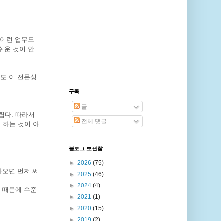
 이런 업무도
쉬운 것이 안
도 이 전문성
구독
글
렵다. 따라서
전체 댓글
 하는 것이 아
블로그 보관함
►
2026
(75)
나오면 먼저 써
►
2025
(46)
►
2024
(4)
 때문에 수준
►
2021
(1)
►
2020
(15)
►
2019
(2)