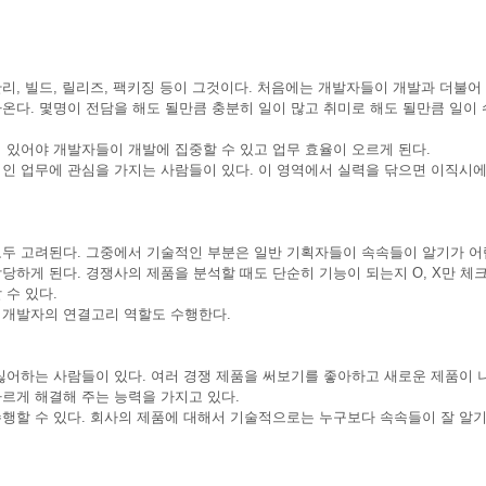
, 빌드, 릴리즈, 팩키징 등이 그것이다. 처음에는 개발자들이 개발과 더불어
다. 몇명이 전담을 해도 될만큼 충분히 일이 많고 취미로 해도 될만큼 일이 
 있어야 개발자들이 개발에 집중할 수 있고 업무 효율이 오르게 된다.
 업무에 관심을 가지는 사람들이 있다. 이 영역에서 실력을 닦으면 이직시에
두 고려된다. 그중에서 기술적인 부분은 일반 기획자들이 속속들이 알기가 어
하게 된다. 경쟁사의 제품을 분석할 때도 단순히 기능이 되는지 O, X만 체크
 수 있다.
 개발자의 연결고리 역할도 수행한다.
싫어하는 사람들이 있다. 여러 경쟁 제품을 써보기를 좋아하고 새로운 제품이 
르게 해결해 주는 능력을 가지고 있다.
행할 수 있다. 회사의 제품에 대해서 기술적으로는 누구보다 속속들이 잘 알기