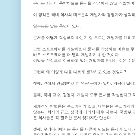
우리는 시간이 촉박하므로 문서를 작성하지 않고 개발해야 
이 생각은 국내 회사의 대부분의 개발자와 경영자가 생각하
일부분은 맞는 측면이 있다.
문서를 어떻게 작성해야 하는지 잘 모르는 개발자를 데리고
그럼 소프트웨어를 개발하면서 문서를 작성하는 이유는 무
바로 소프트웨어를 더 빨리 개발하기 위한 것이다.
이말을 진정으로 이해하고 있는 개발자를 만나는 것은 쉬운
그런데 왜 이렇게 다들 다르게 생각하고 있는 것일까?
첫째, 앞에서 언급했다시피 역량 문제가 있다. 역량이 떨어
둘째, 국내 교수, 경영자, 개발자 모두 문서를 작성한다고
세계적인 방법론은 수십가지가 있고, 대부분은 수십가지의
않는다. 회사의 규모, 성격에 따라서 매우 다르다. 국방부
은 회사들은 꼭 필요한 문서 몇가지만 만는다.
셋째, 우리나라에서는 문서를 나중에 만드는 문제가 있다.
들어갈뿐만 아니라 문서의 내용도 충실히 작성할 수가 없다