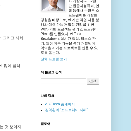
자 개발자다. 32년
.
간 한글과컴퓨터, 안
랩 등에서 수많은 소
프트웨어를 개발한
경험을 바탕으로, AI 기반 작업 자동 분
해와 예측 가능한 일정 관리를 위한
WBS 기반 프로젝트 관리 소프트웨어
Plexo를 만들었다. AI Task
서 그리고 사회
Breakdown, 실시간 협업, 리소스 관
리, 일정 예측 기능을 통해 개발팀이
약속을 지키는 프로젝트를 만들 수 있
도록 돕는다.
전체 프로필 보기
에 많이 참석
이 블로그 검색
나의 링크
ABCTech 홈페이지
김익환의 "소프트웨어 지혜"
팔로어
하는 것 뿐이지