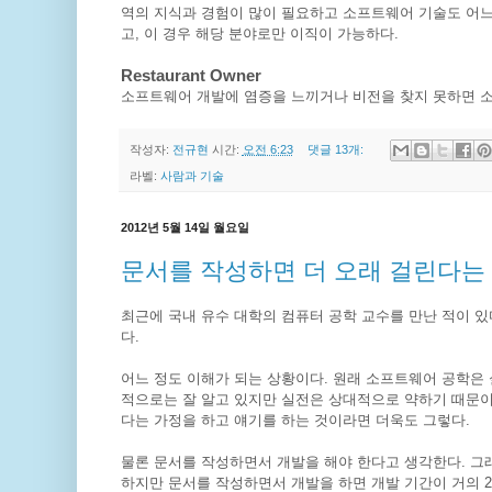
역의 지식과 경험이 많이 필요하고 소프트웨어 기술도 어느 
고, 이 경우 해당 분야로만 이직이 가능하다.
Restaurant Owner
소프트웨어 개발에 염증을 느끼거나 비전을 찾지 못하면 소
작성자:
전규현
시간:
오전 6:23
댓글 13개:
라벨:
사람과 기술
2012년 5월 14일 월요일
문서를 작성하면 더 오래 걸린다는
최근에 국내 유수 대학의 컴퓨터 공학 교수를 만난 적이 있다
다.
어느 정도 이해가 되는 상황이다. 원래 소프트웨어 공학은 
적으로는 잘 알고 있지만 실전은 상대적으로 약하기 때문이다
다는 가정을 하고 얘기를 하는 것이라면 더욱도 그렇다.
물론 문서를 작성하면서 개발을 해야 한다고 생각한다. 그래
하지만 문서를 작성하면서 개발을 하면 개발 기간이 거의 