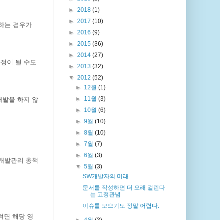
►
2018
(1)
►
2017
(10)
 하는 경우가
►
2016
(9)
►
2015
(36)
►
2014
(27)
과정이 될 수도
►
2013
(32)
▼
2012
(52)
►
12월
(1)
►
11월
(3)
개발을 하지 않
►
10월
(6)
►
9월
(10)
►
8월
(10)
►
7월
(7)
►
6월
(3)
. 개발관리 총책
▼
5월
(3)
SW개발자의 미래
문서를 작성하면 더 오래 걸린다
는 고정관념
이슈를 모으기도 정말 어렵다.
려면 해당 영