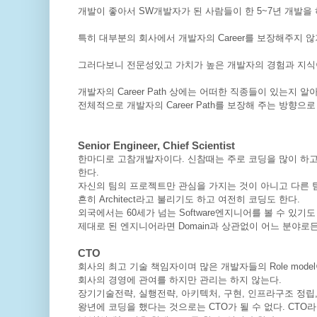
개발이 좋아서 SW개발자가 된 사람들이 한 5~7년 개발을
특히 대부분의 회사에서 개발자의 Career를 보장해주지 
그러다보니 전문성있고 가치가 높은 개발자의 경험과 지식
개발자의 Career Path 상에는 어떠한 직종들이 있는지 
전체적으로 개발자의 Career Path를 보장해 주는 방향으
Senior Engineer, Chief Scientist
한마디로 고참개발자이다. 신참때는 주로 코딩을 많이 하고 버
한다.
자신의 팀의 프로젝트만 관심을 가지는 것이 아니고 다른 
흔히 Architect라고 불리기도 하고 여전히 코딩도 한다.
외국에서는 60세가 넘는 Software엔지니어를 볼 수 있기도
제대로 된 엔지니어라면 Domain과 상관없이 어느 분야로
CTO
회사의 최고 기술 책임자이며 많은 개발자들의 Role model
회사의 경영에 관여를 하지만 관리는 하지 않는다.
장기기술전략, 실행전략, 아키텍처, 구현, 인프라구조 정립
왕년에 코딩을 했다는 것으로는 CTO가 될 수 없다. CTO라