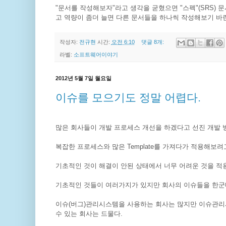
"문서를 작성해보자"라고 생각을 굳혔으면 "스펙"(SRS) 
고 역량이 좀더 늘면 다른 문서들을 하나씩 작성해보기 바
작성자:
전규현
시간:
오전 6:10
댓글 8개:
라벨:
소프트웨어이야기
2012년 5월 7일 월요일
이슈를 모으기도 정말 어렵다.
많은 회사들이 개발 프로세스 개선을 하겠다고 선진 개발
복잡한 프로세스와 많은 Template를 가져다가 적용해보려
기초적인 것이 해결이 안된 상태에서 너무 어려운 것을 적용
기초적인 것들이 여러가지가 있지만 회사의 이슈들을 한군
이슈(버그)관리시스템을 사용하는 회사는 많지만 이슈관리
수 있는 회사는 드물다.