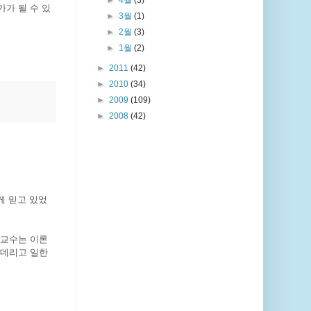
►
4월
(3)
가 될 수 있
►
3월
(1)
►
2월
(3)
►
1월
(2)
►
2011
(42)
►
2010
(34)
►
2009
(109)
►
2008
(42)
게 믿고 있었
 교수는 이론
 데리고 일한