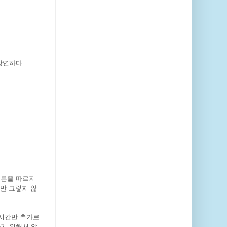
당연하다.
법론을 따르지
만 그렇지 않
 시간만 추가로
기 위해서 앞