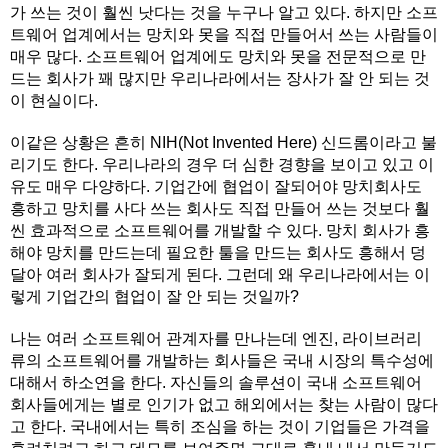
가 쓰는 것이 훨씬 낫다는 것을 누구나 알고 있다. 하지만 소프
트웨어 업계에서는 망치와 못을 직접 만들어서 쓰는 사람들이
매우 많다. 소프트웨어 업계에도 망치와 못을 전문적으로 만
드는 회사가 꽤 많지만 우리나라에서는 장사가 잘 안 되는 것
이 현실이다.
이같은 상황은 흔히 NIH(Not Invented Here) 신드롬이라고 불
리기도 한다. 우리나라의 경우 더 심한 경향을 보이고 있고 이
유도 매우 다양하다. 기업간에 협업이 잘되어야 망치회사도
흥하고 망치를 사다 쓰는 회사도 직접 만들어 쓰는 것보다 훨
씬 효과적으로 소프트웨어를 개발할 수 있다. 망치 회사가 흥
해야 망치를 만드는데 필요한 툴을 만드는 회사도 흥해서 덩
달아 여러 회사가 잘되게 된다. 그런데 왜 우리나라에서는 이
렇게 기업간의 협업이 잘 안 되는 것일까?
나는 여러 소프트웨어 관계자를 만나는데 엔진, 라이브러리
류의 소프트웨어를 개발하는 회사들은 국내 시장의 특수성에
대해서 하소연을 한다. 자신들의 솔루션이 국내 소프트웨어
회사들에게는 별로 인기가 없고 해외에서는 찾는 사람이 많다
고 한다. 국내에서는 특히 조심을 하는 것이 기업들은 가격을