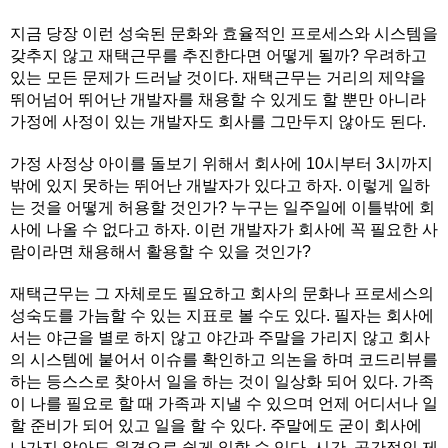
지금 당장 이런 성숙된 문화와 효율적인 프로세스와 시스템을
갖추지 않고 재택근무를 추진한다면 어떻게 될까? 우려하고
있는 모든 문제가 드러날 것이다. 재택근무는 거리의 제약을
뛰어넘어 뛰어난 개발자를 채용할 수 있게도 할 뿐만 아니라
가정에 사정이 있는 개발자도 회사를 그만두지 않아도 된다.
가정 사정상 아이를 돌보기 위해서 회사에 10시부터 3시까지
밖에 있지 못하는 뛰어난 개발자가 있다고 하자. 이렇게 일하
는 것을 어떻게 허용할 것인가? 누구는 일주일에 이틀밖에 회
사에 나올 수 없다고 하자. 이런 개발자가 회사에 꼭 필요한 사
람이라면 채용해서 활용할 수 있을 것인가?
재택근무는 그 자체로도 필요하고 회사의 문화나 프로세스의
성숙도를 가늠할 수 있는 지표로 볼 수도 있다. 필자는 회사에
서는 야근을 별로 하지 않고 야간과 주말을 가리지 않고 회사
의 시스템에 붙어서 이슈를 확인하고 의논을 하며 코드리뷰를
하는 등스스로 찾아서 일을 하는 것이 일상화 되어 있다. 가족
이 나를 필요로 할 때 가족과 지낼 수 있으며 언제 어디서나 일
할 준비가 되어 있고 일을 할 수 있다. 주말에도 굳이 회사에
나가지 않아도 원격으로 쉽게 일할 수 있다. 시간, 공간적인 제