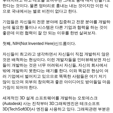
후려치려고 하고 데모를 보여주면 그대로 흉내 내서 만들기도
한다는 것이다. 물론 엉터리로 흉내는 내는 것이지만 이런 식
으로 국내에서는 별로 비전이 없다고 한다.
기업들은 자신들의 전문 분야에 집중하고 전문 분야를 개발하
는데 필요한 툴이나 시스템은 다른 기업과 협력을 하는 것이
좋은데 이런 협력이 잘 안 되는 이유를 한번 살펴보자.
첫째, NIH(Not Invented Here)신드롬이다.
자신들이 최고라고 생각하면서 자신들이 직접 개발하지 않은
것은 배척하는 현상이다. 이런 개발자들을 인터뷰해보면 자신
들이 개발하는 것은 너무 어려워서 자신들, 자신의 회사에서
밖에 개발하지 못한다는 얘기를 한다. 이와 똑같은 현상이 여
러 기업에서 벌어지고 있으므로 똑똑한 사람들은 여기 저기
많이 있으며 외부의 창의력과 좋은 아이디어도 받아들일 마음
가짐이 되어야 한다.
세계적인 3D 설계 소프트웨어를 개발하는 오토데스크
(Autodesk) 사는 진작부터 3D그래픽엔진은 테크소프트
3D(TechSoft3D)사 엔진을 사용하고 있다. 그래픽관련 부분은