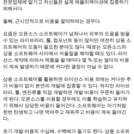
전문업체에 맡기고 자신들은 설계 애플리케이션에 집중하기
위해서다.
둘째, 근시안적으로 비용을 절약하려는 경우다.
요즘은 오픈소스 소프트웨어가 넘쳐나서 외부의 도움을 받을
수 있는 라이브러리, 툴, 컴포넌트 등이 많지만 여전히 상용 소
프트웨어의 도움이 필요한 분야도 많다. 때로는 오픈소스와
상용 소프트웨어 사이에서 저울질을 해야할 때도 있다. 라이
선스 계약에 따라서 제품을 팔 때마다 몇 % 또는 얼마의 비용
이 계속 발생하기 때문에 커다란 결정이 아닐 수 없다.
상용 소프트웨어를 활용하면 라이선스 비용 외에는 커다란 추
가 비용이 없이 본연의 개발에 집중할 수 있다. 하지만 라이브
러리, 툴, 엔진류를 직접 개발하면 개발 비용이 꾸준히 들어가
게 된다. 오픈소스를 이용할 경우에도 이를 학습하고 유지하
기 위해서 상당한 비용이 들어간다. 소프트웨어는 아기처럼
한번 탄생하고 나면 먹여주고 재워주고 비용이 계속 들어간
다.
초기 개발 비용의 수십배, 수백배가 들기도 한다. 상용 소프트