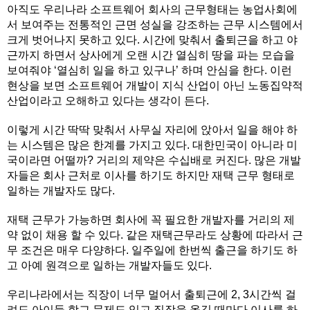
아직도 우리나라 소프트웨어 회사의 근무형태는 농업사회에
서 보여주는 전통적인 근면 성실을 강조하는 근무 시스템에서
크게 벗어나지 못하고 있다. 시간에 맞춰서 출퇴근을 하고 야
근까지 하면서 상사에게 오랜 시간 열심히 땅을 파는 모습을
보여줘야 ‘열심히 일을 하고 있구나’ 하며 안심을 한다. 이런
현상을 보면 소프트웨어 개발이 지식 산업이 아닌 노동집약적
산업이라고 오해하고 있다는 생각이 든다.
이렇게 시간 딱딱 맞춰서 사무실 자리에 앉아서 일을 해야 하
는 시스템은 많은 한계를 가지고 있다. 대한민국이 아니라 미
국이라면 어떨까? 거리의 제약은 수십배로 커진다. 많은 개발
자들은 회사 근처로 이사를 하기도 하지만 재택 근무 형태로
일하는 개발자도 많다.
재택 근무가 가능하면 회사에 꼭 필요한 개발자를 거리의 제
약 없이 채용 할 수 있다. 같은 재택근무라도 상황에 따라서 근
무 조건은 매우 다양하다. 일주일에 한번씩 출근을 하기도 하
고 아예 원격으로 일하는 개발자들도 있다.
우리나라에서는 직장이 너무 멀어서 출퇴근에 2, 3시간씩 걸
려도 아이들 학교 문제도 있고 직장을 옮길 때마다 이사를 하