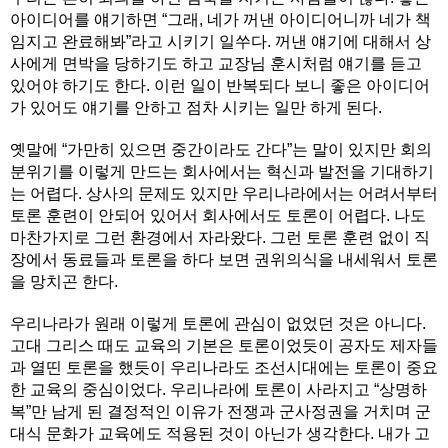
아이디어를 얘기하면 “그래, 네가 꺼낸 아이디어니까 네가 책
임지고 완료해봐”라고 시키기 일쑤다. 꺼낸 얘기에 대해서 상
사에게 면박을 당하기도 하고 교장님 훈시처럼 얘기를 듣고
있어야 하기도 한다. 이런 일이 반복되다 보니 좋은 아이디어
가 있어도 얘기를 안하고 점차 시키는 일만 하게 된다.
옛말에 “가만히 있으면 중간이라도 간다”는 말이 있지만 회의
분위기를 이렇게 만드는 회사에서는 혁신과 발전을 기대하기
는 어렵다. 상사의 문제도 있지만 우리나라에서는 어려서부터
토론 훈련이 안되어 있어서 회사에서도 토론이 어렵다. 나도
마찬가지로 그런 환경에서 자라왔다. 그런 토론 훈련 없이 직
장에서 동료들과 토론을 하다 보면 권위의식을 내세워서 토론
을 망치곤 한다.
우리나라가 원래 이렇게 토론에 관심이 없었던 것은 아니다.
고대 그리스 때도 교육의 기본은 토론이었듯이 공자도 제자들
과 열띤 토론을 했듯이 우리나라도 조선시대에는 토론이 중요
한 교육의 중심이었다. 우리나라에 토론이 사라지고 “상명하
복”만 남게 된 결정적인 이유가 전쟁과 군사정권을 거치며 군
대식 문화가 교육에도 적용된 것이 아닌가 생각한다. 내가 고