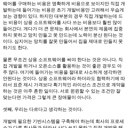
웨어를 구매하는 비용은 명확하게 비용으로 보이지만 직접 개
발하는데 들어가는 비용은 초기 개발비용만 고려해서 우습게
보는 경향이 있다. 하지만 대부분의 경우 직접 개발하는데 드
는 비용이 상용 소프트웨어를 사다 쓰는 비용보다 훨씬 많이
들어간다. 게다가 더 큰 문제는 회사에서 본연의 제품에 집중
하지 못하고 망치 만들고 못 만드는데 노력이 분산 된다는 것
이다. 심지어는 망치를 잘못 만들어서 집을 제대로 만들지 못
하기도 한다.
물론 무조건 상용 소프트웨어를 써야 한다는 것은 아니다. 직
접 개발을 하거나 오픈소스를 활용하는 것이 좋은 경우도 아
주 많다. 여기에 들어가는 비용을 절대로 사소하게 생각하면
안된다는 것이다. 상용 소프트웨어라 하더라도 협력하기에 따
라서 표준 제시 가격보다 획기적인 라이선스 조건으로 계약을
하는 것은 아주 흔한 일이다. 서로 윈윈할 수 있는 조건만 잘
맞는다면 가격은 그렇게 큰 장애물이 아니다.
셋째, 우리는 다르다고 생각하는 것이다.
개발에 필요한 기반시스템을 구축해야 하는데 회사의 프로세
스가 다른 회사들과 달라서 사다 쓰지 못하고 직접 개발을 해