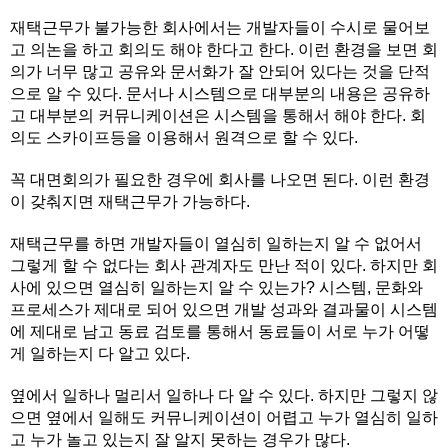
재택근무가 불가능한 회사에서는 개발자들이 수시로 물어보
고 의논을 하고 회의도 해야 한다고 한다. 이런 환경을 보면 회
의가 너무 많고 공유와 문서화가 잘 안되어 있다는 것을 단적
으로 알 수 있다. 문서나 시스템으로 대부분의 내용은 공유하
고 대부분의 커뮤니케이션은 시스템을 통해서 해야 한다. 회
의도 스카이프등을 이용해서 원격으로 할 수 있다.
꼭 대면회의가 필요한 경우에 회사를 나오면 된다. 이런 환경
이 갖춰지면 재택근무가 가능하다.
재택근무를 하면 개발자들이 열심히 일하는지 알 수 없어서
그렇게 할 수 없다는 회사 관계자도 만난 적이 있다. 하지만 회
사에 있으면 열심히 일하는지 알 수 있는가? 시스템, 문화와
프로세스가 제대로 되어 있으면 개발 성과와 결과물이 시스템
에 제대로 남고 동료 검토를 통해서 동료들이 서로 누가 어떻
게 일하는지 다 알고 있다.
옆에서 일하나 멀리서 일하나 다 알 수 있다. 하지만 그렇지 않
으면 옆에서 일해도 커뮤니케이션이 어렵고 누가 열심히 일하
고 누가 놀고 있는지 잘 알지 못하는 경우가 많다.