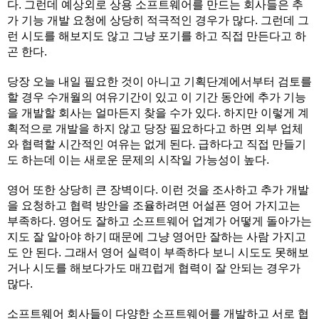
다. 그런데 예상외로 상용 소프트웨어를 만드는 회사들은 추
가 기능 개발 요청에 상당히 적극적인 경우가 많다. 그런데 그
런 시도를 해보지도 않고 그냥 포기를 하고 직접 만든다고 하
곤 한다.
당장 오늘 내일 필요한 것이 아니고 기획단계에서부터 검토를
할 경우 수개월의 여유기간이 있고 이 기간 동안에 추가 기능
을 개발할 회사는 얼마든지 찾을 수가 있다. 하지만 이렇게 계
획적으로 개발을 하지 않고 당장 필요하다고 하면 외부 업체
와 협력할 시간적인 여유는 없게 된다. 급하다고 직접 만들기
도 하는데 이는 새로운 문제의 시작일 가능성이 높다.
영어 또한 상당히 큰 장벽이다. 이런 것을 조사하고 추가 개발
을 요청하고 협력 방안을 조율하려면 어설픈 영어 가지고는
부족하다. 영어도 잘하고 소프트웨어 업계가 어떻게 돌아가는
지도 잘 알아야 하기 때문에 그냥 영어만 잘하는 사람 가지고
도 안 된다. 그래서 영어 실력이 부족하다 보니 시도도 못해보
거나 시도를 해보다가도 매끄럽게 협력이 잘 안되는 경우가
많다.
소프트웨어 회사들이 다양한 소프트웨어를 개발하고 서로 협