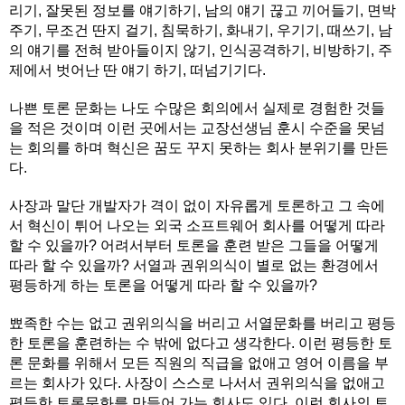
리기, 잘못된 정보를 얘기하기, 남의 얘기 끊고 끼어들기, 면박
주기, 무조건 딴지 걸기, 침묵하기, 화내기, 우기기, 때쓰기, 남
의 얘기를 전혀 받아들이지 않기, 인식공격하기, 비방하기, 주
제에서 벗어난 딴 얘기 하기, 떠넘기기다.
나쁜 토론 문화는 나도 수많은 회의에서 실제로 경험한 것들
을 적은 것이며 이런 곳에서는 교장선생님 훈시 수준을 못넘
는 회의를 하며 혁신은 꿈도 꾸지 못하는 회사 분위기를 만든
다.
사장과 말단 개발자가 격이 없이 자유롭게 토론하고 그 속에
서 혁신이 튀어 나오는 외국 소프트웨어 회사를 어떻게 따라
할 수 있을까? 어려서부터 토론을 훈련 받은 그들을 어떻게
따라 할 수 있을까? 서열과 권위의식이 별로 없는 환경에서
평등하게 하는 토론을 어떻게 따라 할 수 있을까?
뾰족한 수는 없고 권위의식을 버리고 서열문화를 버리고 평등
한 토론을 훈련하는 수 밖에 없다고 생각한다. 이런 평등한 토
론 문화를 위해서 모든 직원의 직급을 없애고 영어 이름을 부
르는 회사가 있다. 사장이 스스로 나서서 권위의식을 없애고
평등한 토론문화를 만들어 가는 회사도 있다. 이런 회사의 토