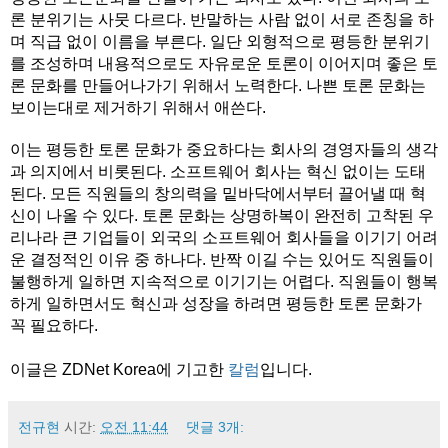
론 분위기는 사뭇 다르다. 반말하는 사람 없이 서로 존칭을 하
며 직급 없이 이름을 부른다. 일단 외형적으로 평등한 분위기
를 조성하며 내용적으로도 자유로운 토론이 이어지며 좋은 토
론 문화를 만들어나가기 위해서 노력한다. 나쁜 토론 문화는
보이는대로 제거하기 위해서 애쓴다.
이는 평등한 토론 문화가 중요하다는 회사의 경영자들의 생각
과 의지에서 비롯된다. 소프트웨어 회사는 혁신 없이는 도태
된다. 모든 직원들의 창의력을 밑바닥에서부터 끌어낼 때 혁
신이 나올 수 있다. 토론 문화는 상명하복이 완전히 고착된 우
리나라 큰 기업들이 외국의 소프트웨어 회사들을 이기기 어려
운 결정적인 이유 중 하나다. 반짝 이길 수는 있어도 직원들이
불행하게 일하면 지속적으로 이기기는 어렵다. 직원들이 행복
하게 일하면서도 혁신과 성장을 하려면 평등한 토론 문화가
꼭 필요하다.
이글은 ZDNet Korea에 기고한
칼럼
입니다.
전규현
시간:
오전 11:44
댓글 3개: