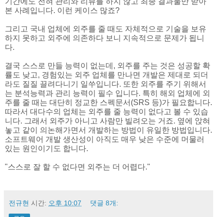
기간에도 전혀 관리와 리뷰를 하지 않고 최종 결과물만 받아
본 사례입니다. 이런 케이스 많죠?
그리고 국내 업체에 외주를 줄 때도 자체적으로 기술을 보유
하지 못하고 외주에 의존하다 보니 지속적으로 문제가 됩니
다.
결국 스스로 만들 능력이 없는데, 외주를 주는 것은 성공할 확
률도 낮고, 경험있는 외주 업체를 만나면 개발은 제대로 되더
라도 질질 끌려다니기 일쑤입니다. 또한 외주를 주기 위해서
는 분석능력과 관리 능력이 필수 입니다. 특히 해외 업체에 외
주를 줄 때는 대단히 정교한 스펙문서(SRS 등)가 필요합니다.
따라서 대다수의 업체는 외주를 줄 능력이 없다고 볼 수 있습
니다. 그래서 외주가 아니고 사람만 빌려오는 거죠. 옆에 앉혀
놓고 같이 의논해가면서 개발하는 방법이 유일한 방법입니다.
소프트웨어 개발 생산성이 아직도 매우 낮은 수준에 머물러
있는 원인이기도 합니다.
"스스로 잘 할 수 없다면 외주는 더 어렵다."
전규현
시간:
오후 10:07
댓글 8개: