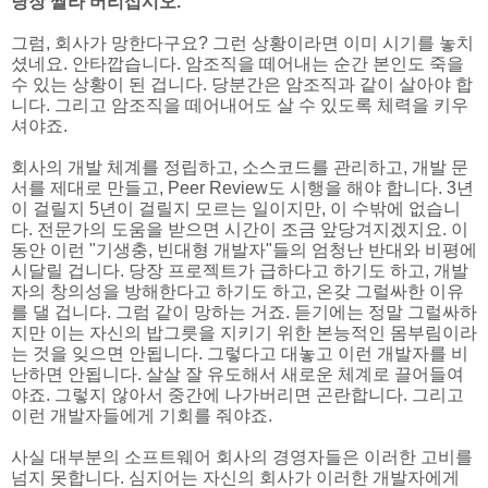
당장 짤라 버리십시오.
그럼, 회사가 망한다구요? 그런 상황이라면 이미 시기를 놓치
셨네요. 안타깝습니다. 암조직을 떼어내는 순간 본인도 죽을
수 있는 상황이 된 겁니다. 당분간은 암조직과 같이 살아야 합
니다. 그리고 암조직을 떼어내어도 살 수 있도록 체력을 키우
셔야죠.
회사의 개발 체계를 정립하고, 소스코드를 관리하고, 개발 문
서를 제대로 만들고, Peer Review도 시행을 해야 합니다. 3년
이 걸릴지 5년이 걸릴지 모르는 일이지만, 이 수밖에 없습니
다. 전문가의 도움을 받으면 시간이 조금 앞당겨지겠지요. 이
동안 이런 "기생충, 빈대형 개발자"들의 엄청난 반대와 비평에
시달릴 겁니다. 당장 프로젝트가 급하다고 하기도 하고, 개발
자의 창의성을 방해한다고 하기도 하고, 온갖 그럴싸한 이유
를 댈 겁니다. 그럼 같이 망하는 거죠. 듣기에는 정말 그럴싸하
지만 이는 자신의 밥그릇을 지키기 위한 본능적인 몸부림이라
는 것을 잊으면 안됩니다. 그렇다고 대놓고 이런 개발자를 비
난하면 안됩니다. 살살 잘 유도해서 새로운 체계로 끌어들여
야죠. 그렇지 않아서 중간에 나가버리면 곤란합니다. 그리고
이런 개발자들에게 기회를 줘야죠.
사실 대부분의 소프트웨어 회사의 경영자들은 이러한 고비를
넘지 못합니다. 심지어는 자신의 회사가 이러한 개발자에게