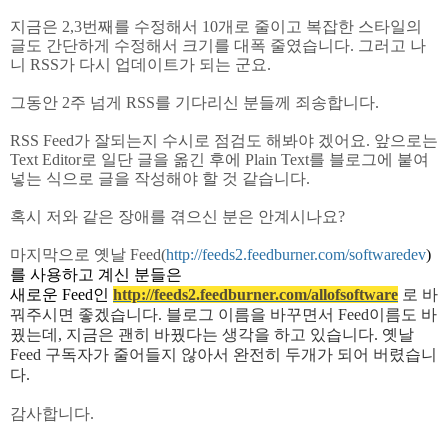
지금은 2,3번째를 수정해서 10개로 줄이고 복잡한 스타일의
글도 간단하게 수정해서 크기를 대폭 줄였습니다. 그러고 나
니 RSS가 다시 업데이트가 되는 군요.
그동안 2주 넘게 RSS를 기다리신 분들께 죄송합니다.
RSS Feed가 잘되는지 수시로 점검도 해봐야 겠어요. 앞으로는
Text Editor로 일단 글을 옮긴 후에 Plain Text를 블로그에 붙여
넣는 식으로 글을 작성해야 할 것 같습니다.
혹시 저와 같은 장애를 겪으신 분은 안계시나요?
마지막으로 옛날 Feed(
http://feeds2.feedburner.com/softwaredev
)
를 사용하고 계신 분들은
새로운 Feed인
http://feeds2.feedburner.com/allofsoftware
로 바
꿔주시면 좋겠습니다. 블로그 이름을 바꾸면서 Feed이름도 바
꿨는데, 지금은 괜히 바꿨다는 생각을 하고 있습니다. 옛날
Feed 구독자가 줄어들지 않아서 완전히 두개가 되어 버렸습니
다.
감사합니다.