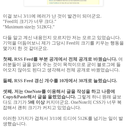
이걸 보니 3/11에 에러가 난 것이 발견이 되더군요.
"Feed의 크기가 너무 크다."
"Maximum size는 512K다."
다들 알고 계신 내용인지 모르지만 저는 모르고 있었습니다.
기억을 더듬어보니 제가 그당시 Feed의 크기를 키우는 행동을
몇가지 한 것 같더군요.
첫째, RSS Feed를 부분 공개에서 전체 공개로 바꿨습니다.
여
러분들이 글을 읽어 주는 것이 목적이므로 굳이 블로그에 들
어오지 않아도 된다고 생각해서 전체 공개로 바꿨었습니다.
둘째, RSS Feed 갱신 개수를 10개에서 30개로 늘렸습니다.
셋째, 저는 OneNote를 이용해서 글을 작성을 하고 나중에
Copy&Paste해서 글을 올렸었습니다.
그렇게 하니 원래 글보
다도 크기가
5배 이상
커지더군요. OneNote의 CSS가 너무 복
잡해서 괜히 크기가 커지고 있었습니다.
이러한 3가지가 겹쳐서 3/11에 드디어 512K를 넘기는 일이 발
생했습니다.