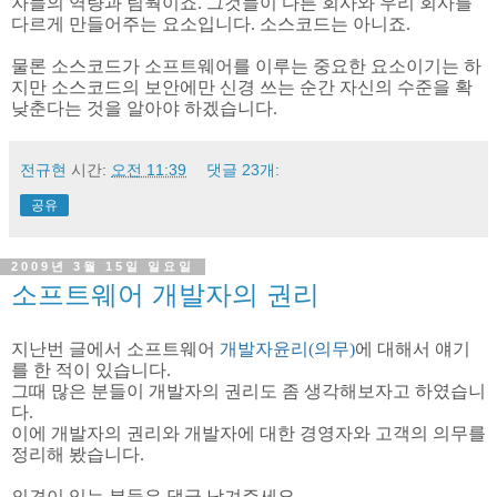
자들의 역량과 팀웍이죠. 그것들이 다른 회사와 우리 회사를
다르게 만들어주는 요소입니다. 소스코드는 아니죠.
물론 소스코드가 소프트웨어를 이루는 중요한 요소이기는 하
지만 소스코드의 보안에만 신경 쓰는 순간 자신의 수준을 확
낮춘다는 것을 알아야 하겠습니다.
전규현
시간:
오전 11:39
댓글 23개:
공유
2009년 3월 15일 일요일
소프트웨어 개발자의 권리
지난번 글에서 소프트웨어
개발자윤리(의무)
에 대해서 얘기
를 한 적이 있습니다.
그때 많은 분들이 개발자의 권리도 좀 생각해보자고 하였습니
다.
이에 개발자의 권리와 개발자에 대한 경영자와 고객의 의무를
정리해 봤습니다.
의견이 있는 분들은 댓글 남겨주세요.