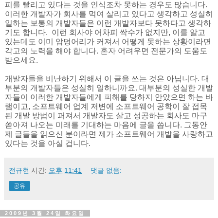
피를 빨리고 있다는 것을 인식조차 못하는 경우도 많습니다.
이러한 개발자가 회사를 먹여 살리고 있다고 생각하고 성실히
일하는 보통의 개발자들은 이런 개발자보다 못하다고 생각하
기도 합니다. 이런 회사야 어차피 싹수가 없지만, 이를 알고
있는데도 이미 암덩어리가 커져서 어떻게 못하는 상황이라면
각고의 노력을 해야 합니다. 혼자 어려우면 전문가의 도움도
받으세요.
개발자들을 비난하기 위해서 이 글을 쓰는 것은 아닙니다. 대
부분의 개발자들은 성실히 일하니까요. 대부분의 성실한 개발
자들이 이러한 개발자들에게 피해를 당하지 안았으면 하는 바
램이고, 소프트웨어 업계 저변에 소프트웨어 공학이 잘 접목
된 개발 방법이 퍼져서 개발자도 살고 성공하는 회사도 마구
쏟아져 나오는 미래를 기대하는 마음에 글을 씁니다. 그동안
제 글들을 읽으신 분이라면 제가 소프트웨어 개발을 사랑하고
있다는 것을 아실 겁니다.
전규현
시간:
오후 11:41
댓글 없음:
공유
2009년 3월 24일 화요일