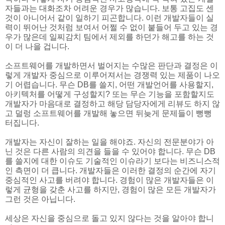
자들과는 대화조차 어려운 경우가 많습니다. 보통 고집도 센
것이 아니어서 같이 일하기 피곤합니다. 이런 개발자들이 실
력이 뛰어난 것처럼 보여서 어쩔 수 없이 붙들어 두고 있는 경
우가 많은데 일찌감치 팀에서 제외를 하던가 해고를 하는 것
이 더 나을 겁니다.
소프트웨어를 개발하면서 벌어지는 수많은 판단과 결정은 이
렇게 개발자 중심으로 이루어져서는 경쟁력 있는 제품이 나오
기 어렵습니다. 무슨 DB를 쓸지, 어떤 개발언어를 사용할지,
아키텍처를 어떻게 구성할지? 또는 무슨 기능을 포함할지도
개발자가 마음대로 결정하고 해당 담당자에게 리뷰도 하지 않
고 덜렁 소프트웨어를 개발해 놓으면 뒤늦게 문제들이 뻥뻥
터집니다.
개발자는 자신이 잘하는 일을 해야죠. 자신의 전문분야가 아
닌 것은 다른 사람의 의견을 들을 수 있어야 합니다. 무슨 DB
를 쓸지에 대한 이슈도 기술적인 이슈라기 보다는 비즈니스적
인 측면이 더 큽니다. 개발자들은 이러한 결정의 순간에 자기
중심적인 사고를 버려야 합니다. 경험이 많은 개발자들은 이
렇게 균형을 갖춘 사고를 하지만, 경험이 많은 모든 개발자가
그런 것은 아닙니다.
세상은 자신을 중심으로 돌고 있지 않다는 것을 알아야 합니