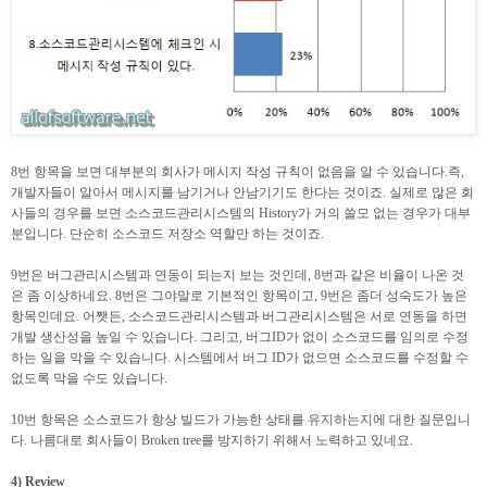
8번 항목을 보면 대부분의 회사가 메시지 작성 규칙이 없음을 알 수 있습니다.즉,
개발자들이 알아서 메시지를 남기거나 안남기기도 한다는 것이죠. 실제로 많은 회
사들의 경우를 보면 소스코드관리시스템의 History가 거의 쓸모 없는 경우가 대부
분입니다. 단순히 소스코드 저장소 역할만 하는 것이죠.
9번은 버그관리시스템과 연동이 되는지 보는 것인데, 8번과 같은 비율이 나온 것
은 좀 이상하네요. 8번은 그야말로 기본적인 항목이고, 9번은 좀더 성숙도가 높은
항목인데요. 어쨋든, 소스코드관리시스템과 버그관리시스템은 서로 연동을 하면
개발 생산성을 높일 수 있습니다. 그리고, 버그ID가 없이 소스코드를 임의로 수정
하는 일을 막을 수 있습니다. 시스템에서 버그 ID가 없으면 소스코드를 수정할 수
없도록 막을 수도 있습니다.
10번 항목은 소스코드가 항상 빌드가 가능한 상태를 유지하는지에 대한 질문입니
다. 나름대로 회사들이 Broken tree를 방지하기 위해서 노력하고 있네요.
4) Review