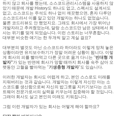
하지 않고 퇴사를 했는데, 소스코드관리시스템을 사용하지 않
았기 때문에 개발 History도 하나도 없고, 스펙서도 설계서도
없고, 소스코드는 주석도 하나 없이 깨끗했으면, 혼자 다루던
소스코드라서 이를 알고 있던 개발자는 하나도 없었습니다.
물론 코드리뷰도 안 했었지요. 그래도 회사에서 가장 뛰어난
개발자라고 추켜줬었는데, 달랑 소스코드만 남은 상태에서 회
사는 위기를 맞게 되었습니다. 이런 스토리는 너무흔합니다.
대부분 비슷한 얘기는 한 두개씩 알고 계실 걸요?
대부분의 별것도 아닌 소스코드라 하더라도 이렇게 망쳐 놓은
상황이라면 유지보수하기가 정말 어려운 상황이 됩니다. 이렇
게 회사의 피를 빨아먹고 다른 곳으로 옮겨 다니는 "
빈대형 개
발자"
가 있는 반면에 회사가 망할 때까지 회사를 숙주 삼아 오
랫동안 고혈을 빨아먹는 "
기생충형 개발자
"도 있습니다.
이러한 개발자는 회사도 어렵게 하고, 본인 스스로도 미래를
지워버리는 것과 같습니다. 개발자는 이렇게 자신만 아는 소
스코드를 생산함으로써 자신의 밥그릇을 지키기보다는 소프
트웨어 전문가로서의 실력을 키우는데 집중해야 할 것입니다.
그래야 회사도 살고 본인의 미래도 키워집니다.
그럼 이런 개발자가 있는 회사는 어떻게 해야 할까요?