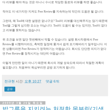
다 리뷰를 해야 하는 것은 아니니 수시로 적당한 동료와 리뷰를 하면 좋습니다.
적어도 이 네가지만 지켜도 Peer Review를 지속하는데 약간의 도움은 될 겁니다.
그런데, 왜 Tool에 대한 설명은 없냐구요? Tool이 리뷰를 대신해주지는 않기 때문에
Tool을 그렇게 심각한 요소는 아닙니다. Tool이 도움이 될 수는 있지만, Tool이 없다
고 리뷰를 못하지는 않습니다.
위 조건을 보면 일단 첫번째에서 막힐 수 있습니다. 설령 회사차원에서 Peer
Review를 시행하더라도, 촉박한 일정에 쫓겨서 쉽게 포기해버리기 일쑤입니다. 이
런 상황이라면 Peer Review가 정착하기는 어렵습니다. 회사도 단단한 의지가 없다
면 Peer Review를 정착시키는 대단히 어렵습니다.
이렇게 만만한 일이 아니기 때문에 회사의 개발 성숙도에 따라서 적절한 계획이
필요합니다. 처음부터 욕심부리면 금방 포기하게 됩니다.
전규현
시간:
오후 10:27
댓글 6개:
공유
2009년 3월 26일 목요일
밥그릇을 지키려는 처절한 몸부림(기생