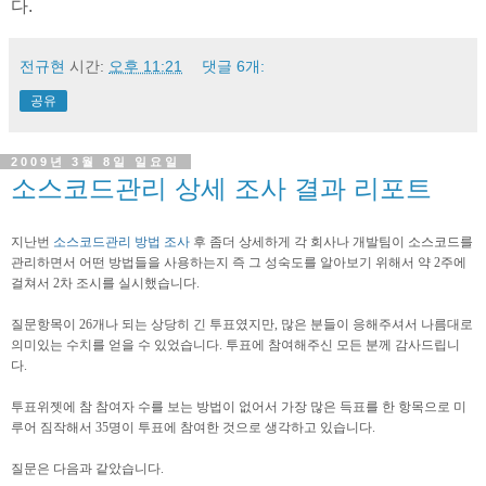
다.
전규현
시간:
오후 11:21
댓글 6개:
공유
2009년 3월 8일 일요일
소스코드관리 상세 조사 결과 리포트
지난번
소스코드관리 방법 조사
후 좀더 상세하게 각 회사나 개발팀이 소스코드를
관리하면서 어떤 방법들을 사용하는지 즉 그 성숙도를 알아보기 위해서 약 2주에
걸쳐서 2차 조시를 실시했습니다.
질문항목이 26개나 되는 상당히 긴 투표였지만, 많은 분들이 응해주셔서 나름대로
의미있는 수치를 얻을 수 있었습니다. 투표에 참여해주신 모든 분께 감사드립니
다.
투표위젯에 참 참여자 수를 보는 방법이 없어서 가장 많은 득표를 한 항목으로 미
루어 짐작해서 35명이 투표에 참여한 것으로 생각하고 있습니다.
질문은 다음과 같았습니다.