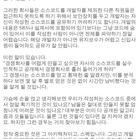
그러한 회사들은 소스코드를 개발자를 제외한 다른 직원들은
접근하지 못하도록 하기 위해서 보안장치를 두고 개발자는 자
신이 작성한 소스코드를 공유하기 꺼려하기도 합니다. 개발의
내용은 SRS나 설계서에 포함되어 있기보다는 그냥 코드에 숨
어 있어서 이를 작성한 사람이 아니면 전체를 파악하기 정말
어렵습니다. 해당 개발자가 아니면 유지보수가 어렵고 신입사
원이 들어와도 공유가 잘 안됩니다.
이런 말이 있습니다.
"경쟁회사를 어렵게 만들고 싶으면 자사의 소스코드를 실수
인척하고 공개해서 경쟁회사로 흘러 들어가게 하라"
그 경쟁사는 소스코드를 얻고 횡재한 줄 알겠지만, 이를 분석
하다 보면 몇 달 후 별로 얻은 것은 없이 시간만 낭비했다는 것
을 알게 될 것입니다.
가슴에 손을 얹고 생각해보면 우리가 작성하는 소스코드 중에
서 정말 획기적인 것이 있나요? 남들은 절대로 만들지 못할 엄
청나게 어려운 것이 있나요? 대부분은 이미 다 공개된 알고리
즘과 모듈들입니다. 물론 그런 것들이 있다면 잘 지켜야 겠지
요. 하지만 그런 경우는 거의 찾아보기 힘듭니다.
정작 중요한 것은 그 아키텍처이고, 스펙입니다. 그리고 개발