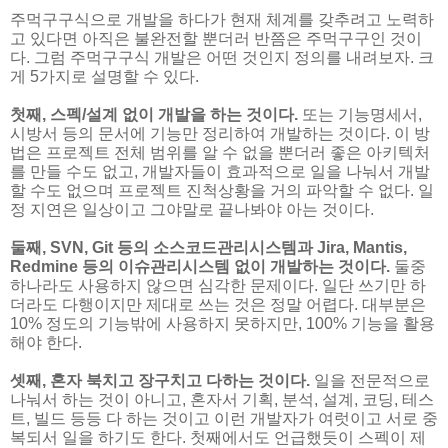
주먹구구식으로 개발을 하다가 현재 체계를 갖추려고 노력하
고 있다면 아직은 불완전할 뿐더러 반쯤은 주먹구구인 것이
다. 그럼 주먹구구식 개발은 어떤 것인지 정의를 내려보자. 크
게 5가지로 설명할 수 있다.
첫째, 스펙/설계 없이 개발을 하는 것이다.
또는 기능명세서,
시방서 등의 문서에 기능만 정리하여 개발하는 것이다. 이 방
법은 프로젝트 전체 범위를 알 수 없을 뿐더러 좋은 아키텍처
를 만들 수도 없고, 개발자들이 효과적으로 일을 나눠서 개발
할 수도 없으며 프로젝트 진척상황을 거의 파악할 수 없다. 일
정 지연은 일상이고 그야말로 끝나봐야 아는 것이다.
둘째, SVN, Git 등의 소스코드관리시스템과 Jira, Mantis,
Redmine 등의 이슈관리시스템 없이 개발하는 것이다.
둘중
하나라도 사용하지 않으면 심각한 문제이다. 일단 쓰기만 하
더라도 다행이지만 제대로 쓰는 것은 정말 어렵다. 대부분은
10% 정도의 기능밖에 사용하지 못하지만, 100% 기능을 활용
해야 한다.
셋째, 혼자 북치고 장구치고 다하는 것이다.
일을 전문적으로
나눠서 하는 것이 아니고, 혼자서 기획, 분석, 설계, 코딩, 테스
트, 빌드 등등 다 하는 것이고 이런 개발자가 여럿이고 서로 중
복되서 일을 하기도 한다. 첫째에서도 언급했듯이 스펙이 제