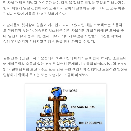
만 자세한 일은 개발자 스스로가 해야 할 일을 정하고 일정을 조정하고 해나가야
한다. 이렇게 일을 진행하더라도 혼자서 알아서 진행하는 것이 아니고 모두 이슈
관리시스템에 기록을 하고 진행해야 한다.
개발자들이 윗사람이 일을 시키기만 기다리고 있다면 개발 프로젝트는 효율적으
로 진행되지 않는다. 이슈관리시스템은 이런 자율적인 개발진행에 큰 도움을 준
다. 일단 이슈가 등록되면 전사 이슈가 되어서 수많은 사람들의 의견을 더해서 이
슈의 우선순위가 정해지고 진행 상황을 훤히 파악할 수 있다.
물론 전통적인 관리자의 모습에서 하루아침에 바뀌기는 어렵다. 하지만 소프트웨
어 개발문화와 충돌이 있는 부분은 엄연히 존재하며 조금씩 바꿔나가야 할 부분이
있다. 큰형님처럼 보살펴주고 모든 것을 무한 책임지며 진행하고 도전적인 일정을
달성하기 위해서 무조건 쪼는 모습에서 조금씩 바꿔보자.