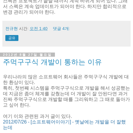
스펙은 프로젝트가 끝날 때까지 계속 바뀌게 되어 있다. 그래
서 스펙은 계속 업데이트가 되어야 한다. 하지만 합리적으로
변경 관리가 되어야 한다.
전규현
시간:
오전 1:40
댓글 4개:
공유
2012년 8월 27일 월요일
주먹구구식 개발이 통하는 이유
우리나라의 많은 소프트웨어 회사들은 주먹구구식 개발에 대
한 환상이 있다.
특히, 첫번째 시스템을 주먹구구식으로 개발을 해서 성공했는
데 지금은 좀더 체계를 갖췄는데 더 개발이 잘 안된다면 과거
진짜 주먹구구식으로 개발할 때를 그리워하고 그 때로 돌아가
고 싶어 한다.
여기 이와 관련된 과거 글이 있다.
2012/07/26 - [소프트웨어이야기] - 옛날에는 개발을 더 잘했
는데