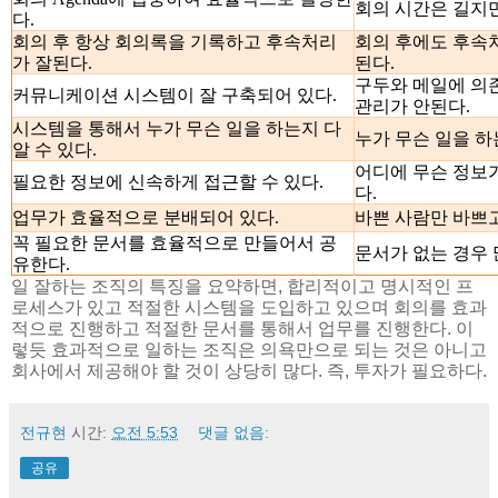
회의 시간은 길지만
다.
회의 후 항상 회의록을 기록하고 후속처리
회의 후에도 후속처
가 잘된다.
된다.
구두와 메일에 의
커뮤니케이션 시스템이 잘 구축되어 있다.
관리가 안된다.
시스템을 통해서 누가 무슨 일을 하는지 다
누가 무슨 일을 하
알 수 있다.
어디에 무슨 정보가
필요한 정보에 신속하게 접근할 수 있다.
다.
업무가 효율적으로 분배되어 있다.
바쁜 사람만 바쁘고
꼭 필요한 문서를 효율적으로 만들어서 공
문서가 없는 경우 
유한다.
일 잘하는 조직의 특징을 요약하면, 합리적이고 명시적인 프
로세스가 있고 적절한 시스템을 도입하고 있으며 회의를 효과
적으로 진행하고 적절한 문서를 통해서 업무를 진행한다. 이
렇듯 효과적으로 일하는 조직은 의욕만으로 되는 것은 아니고
회사에서 제공해야 할 것이 상당히 많다. 즉, 투자가 필요하다.
전규현
시간:
오전 5:53
댓글 없음:
공유