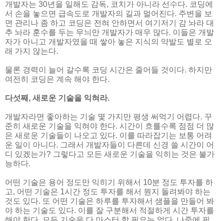
개발자는 30년을 일해도 감독, 코치가 아니라 선수다. 코딩에
서 손을 놓으면 급속도로 개발자의 길과 멀어진다. 주변을 보
면 관리나 좀 하고 코딩은 전혀 안하면서 여기저기 감 놔라 대
추 놔라 훈수를 두는 무늬만 개발자가 매우 많다. 이들은 개발
자가 아니고 개발자였을 때 쌓아 놓은 지식의 약발도 별로 오
래 가지 않는다.
물론 경력이 늘어 갈수록 코딩 시간은 줄어들 것이다. 하지만
여전히 코딩은 계속 해야 한다.
다섯째, 새로운 기술을 익혀라.
개발자라면 좋아하는 기술 몇 가지만 평생 써먹기 어렵다. 꾸
준히 새로운 기술을 익혀야 한다. 시간이 흐를수록 점점 더 많
은 새로운 기술들이 나오고 있다. 이를 따라잡기는 보통 어려
운 일이 아니다. 그래서 개발자들이 다른데 신경 쓸 시간이 어
디 있겠는가? 그렇다고 모든 새로운 기술을 익히는 것은 불가
능하다.
어떤 기술은 용어 정도만 익히기 위해서 10분 정도 투자를 하
고, 어떤 기술은 1시간 정도 투자를 해서 뭔지 돌려봐야 하는
것도 있다. 또 어떤 기술은 하루를 투자해서 샘플을 만들어 봐
야 하는 기술도 있다. 이를 잘 구분해서 적절하게 시간 투자를
해야 한다. 모든 기술을 다 마스터 할 필요는 없다. 나중에 필