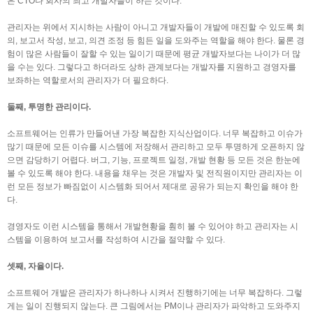
은 CTO나 회사의 최고 개발자들이 하는 것이다.
관리자는 위에서 지시하는 사람이 아니고 개발자들이 개발에 매진할 수 있도록 회
의, 보고서 작성, 보고, 의견 조정 등 힘든 일을 도와주는 역할을 해야 한다. 물론 경
험이 많은 사람들이 잘할 수 있는 일이기 때문에 평균 개발자보다는 나이가 더 많
을 수는 있다. 그렇다고 하더라도 상하 관계보다는 개발자를 지원하고 경영자를
보좌하는 역할로서의 관리자가 더 필요하다.
둘째, 투명한 관리이다.
소프트웨어는 인류가 만들어낸 가장 복잡한 지식산업이다. 너무 복잡하고 이슈가
많기 때문에 모든 이슈를 시스템에 저장해서 관리하고 모두 투명하게 오픈하지 않
으면 감당하기 어렵다. 버그, 기능, 프로젝트 일정, 개발 현황 등 모든 것은 한눈에
볼 수 있도록 해야 한다. 내용을 채우는 것은 개발자 및 전직원이지만 관리자는 이
런 모든 정보가 빠짐없이 시스템화 되어서 제대로 공유가 되는지 확인을 해야 한
다.
경영자도 이런 시스템을 통해서 개발현황을 훤히 볼 수 있어야 하고 관리자는 시
스템을 이용하여 보고서를 작성하여 시간을 절약할 수 있다.
셋째, 자율이다.
소프트웨어 개발은 관리자가 하나하나 시켜서 진행하기에는 너무 복잡하다. 그렇
게는 일이 진행되지 않는다. 큰 그림에서는 PM이나 관리자가 파악하고 도와주지