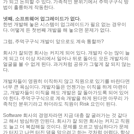
가 되고 논의할 수 있다. 가족적인 분위기에서 주먹구구식 방
법이 훌륭하게 작동한다.
넷째, 소프트웨어 업그레이드가 없다.
한번 개발해 놓은 시스템이 업그레이드가 필요 없는 경우이
다. 어떻게 든 첫번째 개발을 해 놓으면 문제가 없다.
그럼, 주먹구구식 개발이 앞으로도 계속 통할까?
회사가 잘되면 회사는 커지게 되어 있다. 개발자 수는 많이 늘
게 되고 더 이상 자리에서 일어나 뒤로 돌아도 모든 개발자의
얼굴을 볼 수 없게 된다. 과거처럼 공유가 그렇게 잘 되지 않는
다.
개발자들이 영원히 이직하지 않고 직원으로 있기를 바란다면
너무 큰 욕심이다. 개발자들은 언젠가는 이직을 하게 마련이
고, 개발자들이 이직을 해도 개발은 잘 돌아가도록 되어 있어
야 한다. 주먹구구식으로 계속 개발을 하게 된다면 아무리 가
족적인 분위기라고 하더라도 직원이 Risk 요인이 된다.
Software 회사의 경영자라면 지금 대충 잘 굴러가는 것 같다
고 해서 방심하면 안된다. 회사가 잘 되면 회사는 커지고 직원
도 늘고 더 복잡해질 것이다. 문제를 모르고 방심하다가 문제
가 터지고 나면 터진 댐을 막으려고 하는 것처럼 어렵다. 항상