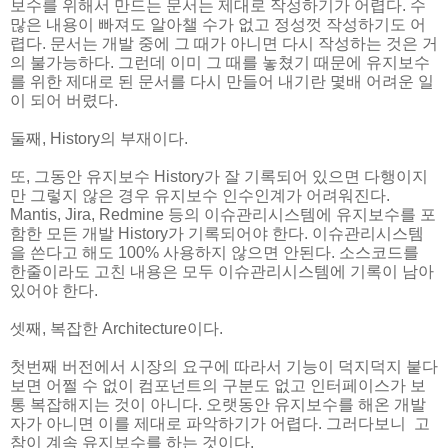
보수를 위해서 만드는 문서는 제대로 작성하기가 어렵다. 수
많은 내용이 빠져도 알아챌 수가 없고 정성껏 작성하기도 어
렵다. 문서는 개발 중에 그 때가 아니면 다시 작성하는 것은 거
의 불가능하다. 그런데 이미 그 때를 놓쳤기 때문에 유지보수
를 위한 제대로 된 문서를 다시 만들어 내기란 몇배 어려운 일
이 되어 버렸다.
둘째, History의 부재이다.
또, 그동안 유지보수 History가 잘 기록되어 있으면 다행이지
만 그렇지 않은 경우 유지보수 인수인계가 어려워진다.
Mantis, Jira, Redmine 등의 이슈관리시스템에 유지보수를 포
함한 모든 개발 History가 기록되어야 한다. 이슈관리시스템
을 쓴다고 해도 100% 사용하지 않으면 안된다. 소스코드를
한줄이라도 고친 내용은 모두 이슈관리시스템에 기록이 남아
있어야 한다.
셋째, 복잡한 Architecture이다.
첫번째 버전에서 시장의 요구에 따라서 기능이 덕지덕지 붙다
보면 어쩔 수 없이 컴포넌트의 구분도 없고 인터페이스가 보
통 복잡해지는 것이 아니다. 오랫동안 유지보수를 해온 개발
자가 아니면 이를 제대로 파악하기가 어렵다. 그러다보니 고
참이 계속 유지보수를 하는 것이다.