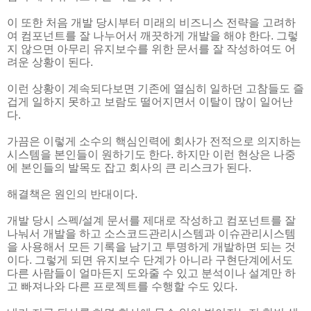
이 또한 처음 개발 당시부터 미래의 비즈니스 전략을 고려하
여 컴포넌트를 잘 나누어서 깨끗하게 개발을 해야 한다. 그렇
지 않으면 아무리 유지보수를 위한 문서를 잘 작성하여도 어
려운 상황이 된다.
이런 상황이 계속되다보면 기존에 열심히 일하던 고참들도 즐
겁게 일하지 못하고 보람도 떨어지면서 이탈이 많이 일어난
다.
가끔은 이렇게 소수의 핵심인력에 회사가 전적으로 의지하는
시스템을 본인들이 원하기도 한다. 하지만 이런 현상은 나중
에 본인들의 발목도 잡고 회사의 큰 리스크가 된다.
해결책은 원인의 반대이다.
개발 당시 스펙/설계 문서를 제대로 작성하고 컴포넌트를 잘
나눠서 개발을 하고 소스코드관리시스템과 이슈관리시스템
을 사용해서 모든 기록을 남기고 투명하게 개발하면 되는 것
이다. 그렇게 되면 유지보수 단계가 아니라 구현단계에서도
다른 사람들이 얼마든지 도와줄 수 있고 분석이나 설계만 하
고 빠져나와 다른 프로젝트를 수행할 수도 있다.