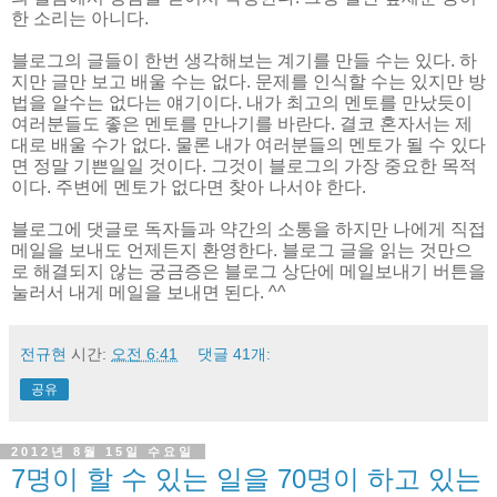
한 소리는 아니다.
블로그의 글들이 한번 생각해보는 계기를 만들 수는 있다. 하
지만 글만 보고 배울 수는 없다. 문제를 인식할 수는 있지만 방
법을 알수는 없다는 얘기이다. 내가 최고의 멘토를 만났듯이
여러분들도 좋은 멘토를 만나기를 바란다. 결코 혼자서는 제
대로 배울 수가 없다. 물론 내가 여러분들의 멘토가 될 수 있다
면 정말 기쁜일일 것이다. 그것이 블로그의 가장 중요한 목적
이다. 주변에 멘토가 없다면 찾아 나서야 한다.
블로그에 댓글로 독자들과 약간의 소통을 하지만 나에게 직접
메일을 보내도 언제든지 환영한다. 블로그 글을 읽는 것만으
로 해결되지 않는 궁금증은 블로그 상단에 메일보내기 버튼을
눌러서 내게 메일을 보내면 된다. ^^
전규현
시간:
오전 6:41
댓글 41개:
공유
2012년 8월 15일 수요일
7명이 할 수 있는 일을 70명이 하고 있는