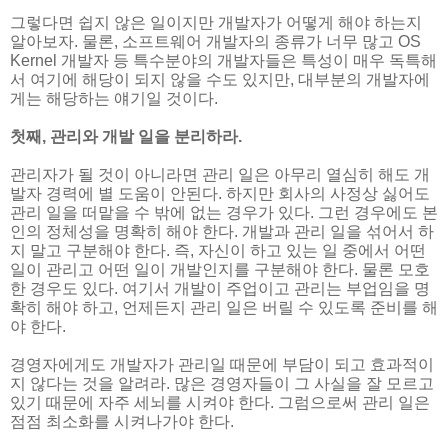
그렇다면 쉽지 않은 일이지만 개발자가 어떻게 해야 하는지
알아보자. 물론, 소프트웨어 개발자의 종류가 너무 많고 OS
Kernel 개발자 등 특수분야의 개발자들은 특성이 매우 독특해
서 여기에 해당이 되지 않을 수도 있지만, 대부분의 개발자에
게는 해당하는 얘기일 것이다.
첫째, 관리와 개발 일을 분리하라.
관리자가 될 것이 아니라면 관리 일은 아무리 열심히 해도 개
발자 경력에 별 도움이 안된다. 하지만 회사의 사정상 싫어도
관리 일을 떠맡을 수 밖에 없는 경우가 있다. 그런 경우에도 본
인의 정체성을 명확히 해야 한다. 개발과 관리 일을 섞어서 하
지 말고 구분해야 한다. 즉, 자신이 하고 있는 일 중에서 어떤
일이 관리고 어떤 일이 개발인지를 구분해야 한다. 물론 모호
한 경우도 있다. 여기서 개발이 주업이고 관리는 부업임을 명
확히 해야 하고, 언제든지 관리 일은 버릴 수 있도록 준비를 해
야 한다.
경영자에게도 개발자가 관리일 때문에 부담이 되고 효과적이
지 않다는 것을 알려라. 많은 경영자들이 그 사실을 잘 모르고
있기 때문에 자주 세뇌를 시켜야 한다. 그럼으로써 관리 일은
점점 최소화를 시켜나가야 한다.