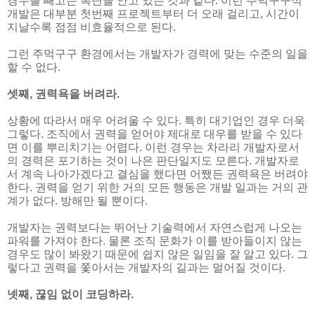
경우를 빼고는 폭탄을 안고 있는 것과 같다. 이런 주먹구구식
개발은 대부분 첫번째 프로젝트부터 더 오래 걸리고, 시간이
지날수록 점점 비효율적으로 된다.
그런 주먹구구 환경에서는 개발자가 경력에 맞는 수준의 일을
할 수 없다.
셋째, 권력욕을 버려라.
상황에 따라서 매우 어려울 수 있다. 특히 대기업인 경우 더욱
그렇다. 조직에서 권력을 얻어야 제대로 대우를 받을 수 있다
면 이를 뿌리치기는 어렵다. 이런 경우는 차라리 개발자로서
의 경력은 포기하는 것이 나은 판단일지도 모른다. 개발자로
서 계속 나아가겠다고 결심을 했다면 어쨌든 권력욕은 버려야
한다. 권력을 얻기 위한 거의 모든 행동은 개발 일과는 거의 관
계가 없다. 방해만 될 뿐이다.
개발자는 권력보다는 뛰어난 기술력에서 자연스럽게 나오는
파워를 가져야 한다. 물론 조직 문화가 이를 받아들이지 않는
경우도 많이 봐왔기 때문에 쉽지 않은 일임을 잘 알고 있다. 그
렇다고 권력을 쫓아서는 개발자의 길과는 멀어질 것이다.
넷째, 끊임 없이 코딩하라.