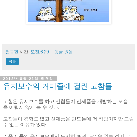
전규현
시간:
오전 6:29
댓글 없음:
공유
2012년 8월 21일 화요일
유지보수의 거미줄에 걸린 고참들
고참은 유지보수를 하고 신참들이 신제품을 개발하는 모습
을 어렵지 않게 볼 수 있다.
고참들이 경험도 많고 신제품을 만드는데 더 적임이지만 그럴
수 없는 이유가 있다.
기존 제품의 유지보수에서 도저히 빠져나갈 수 없는 것이 그