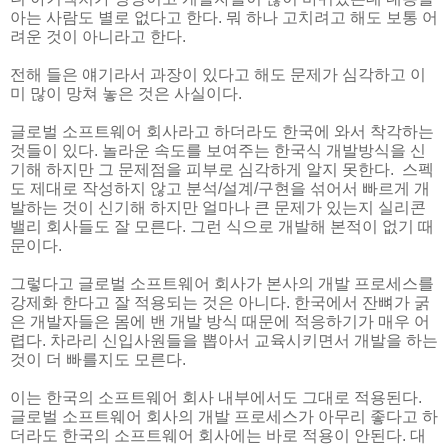
아는 사람도 별로 없다고 한다. 뭐 하나 고치려고 해도 보통 어
려운 것이 아니라고 한다.
전해 들은 얘기라서 과장이 있다고 해도 문제가 심각하고 이
미 많이 망쳐 놓은 것은 사실이다.
글로벌 소프트웨어 회사라고 하더라도 한국에 와서 착각하는
것들이 있다. 놀라운 속도를 보여주는 한국식 개발방식을 신
기해 하지만 그 문제점을 피부로 심각하게 알지 못한다. 스펙
도 제대로 작성하지 않고 분석/설계/구현을 섞어서 빠르게 개
발하는 것이 신기해 하지만 얼마나 큰 문제가 있는지 실리콘
밸리 회사들도 잘 모른다. 그런 식으로 개발해 본적이 없기 때
문이다.
그렇다고 글로벌 소프트웨어 회사가 본사의 개발 프로세스를
강제화 한다고 잘 적용되는 것은 아니다. 한국에서 잔뼈가 굵
은 개발자들은 몸에 밴 개발 방식 때문에 적응하기가 매우 어
렵다. 차라리 신입사원들을 뽑아서 교육시키면서 개발을 하는
것이 더 빠를지도 모른다.
이는 한국의 소프트웨어 회사 내부에서도 그대로 적용된다.
글로벌 소프트웨어 회사의 개발 프로세스가 아무리 좋다고 하
더라도 한국의 소프트웨어 회사에는 바로 적용이 안된다. 대