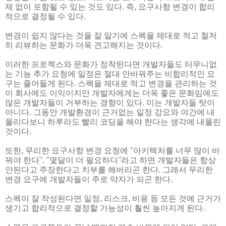
제 없이 포함될 수 있는 것도 있다. 즉, 요구사항 변경이 합리
적으로 결정될 수 있다.
변경이 쉽지 않다는 것을 잘 알기에 스펙을 제대로 적고 철저
히 리뷰하는 문화가 더욱 견고해지는 것이다.
이러한 프로젝스와 문화가 정착된다면 개발자들도 터무니없
는 기능 추가 요청에 일정은 절대 안바꿔주는 비합리적인 요
구는 줄어들게 된다. 스펙을 제대로 적고 변경을 관리하는 것
이 회사에도 이익이지만 개발자에게는 더욱 좋은 문화임에도
많은 개발자들이 거부하는 경향이 있다. 이는 개발자들 탓이
아니다. 그동안 개발환경이 근거없는 일정 강요와 야간에 내
몰리다보니 하루라도 빨리 코딩을 해야 한다는 생각에 내몰린
것이다.
또한, 무리한 요구사항 변경 요청에 "아키텍처를 너무 많이 바
꿔야 한다". "몇달이 더 필요하다"라고 하면 개발자들은 항상
안된다고 주장한다고 치부를 해버리곤 한다. 그래서 무리한
변경 요구에 개발자들이 주로 약자가 되곤 한다.
스펙이 잘 작성된다면 일정, 리스크, 비용 등 모든 것에 근거가
생기고 합리적으로 결정할 가능성이 훨씬 높아지게 된다.