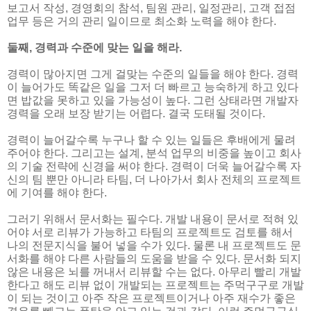
보고서 작성, 경영회의 참석, 팀원 관리, 일정관리, 고객 접점
업무 등은 거의 관리 일이므로 최소화 노력을 해야 한다.
둘째, 경력과 수준에 맞는 일을 해라.
경력이 많아지면 그게 걸맞는 수준의 일들을 해야 한다. 경력
이 늘어가도 똑같은 일을 그저 더 빠르고 능숙하게 하고 있다
면 밥값을 못하고 있을 가능성이 높다. 그런 상태라면 개발자
경력을 오래 보장 받기는 어렵다. 결국 도태될 것이다.
경력이 늘어갈수록 누구나 할 수 있는 일들은 후배에게 물려
주어야 한다. 그리고는 설계, 분석 업무의 비중을 높이고 회사
의 기술 전략에 신경을 써야 한다. 경력이 더욱 늘어갈수록 자
신의 팀 뿐만 아니라 타팀, 더 나아가서 회사 전체의 프로젝트
에 기여를 해야 한다.
그러기 위해서 문서화는 필수다. 개발 내용이 문서로 적혀 있
어야 서로 리뷰가 가능하고 타팀의 프로젝트도 검토를 해서
나의 전문지식을 불어 넣을 수가 있다. 물론 내 프로젝트도 문
서화를 해야 다른 사람들의 도움을 받을 수 있다. 문서화 되지
않은 내용은 뇌를 꺼내서 리뷰할 수는 없다. 아무리 빨리 개발
한다고 해도 리뷰 없이 개발되는 프로젝트는 주먹구구로 개발
이 되는 것이고 아주 작은 프로젝트이거나 아주 재수가 좋은