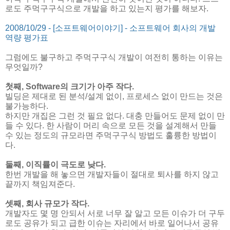
로도 주먹구구식으로 개발을 하고 있는지 평가를 해보자.
2008/10/29 - [소프트웨어이야기] - 소프트웨어 회사의 개발
역량 평가표
그럼에도 불구하고 주먹구구식 개발이 여전히 통하는 이유는
무엇일까?
첫째, Software의 크기가 아주 작다.
빌딩은 제대로 된 분석/설계 없이, 프로세스 없이 만드는 것은
불가능하다.
하지만 개집은 그런 것 필요 없다. 대충 만들어도 문제 없이 만
들 수 있다. 한 사람이 머리 속으로 모든 것을 설계해서 만들
수 있는 정도의 규모라면 주먹구구식 방법도 훌륭한 방법이
다.
둘째, 이직률이 극도로 낮다.
한번 개발을 해 놓으면 개발자들이 절대로 퇴사를 하지 않고
끝까지 책임져준다.
셋째, 회사 규모가 작다.
개발자도 몇 명 안되서 서로 너무 잘 알고 모든 이슈가 더 구두
로도 공유가 되고 급한 이슈는 자리에서 바로 일어나서 공유