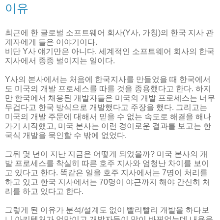
이유
최근에 한 글로벌 소프트웨어 회사(Y사, 가칭)의 한국 지사 관
계자에게 들은 이야기이다.
비단 Y사 얘기만은 아니다. 세계적인 소프트웨어 회사의 한국
지사에서 종종 벌이지는 일이다.
Y사의 본사에서는 처음에 한국지사를 만들었을 때 한국에서
도 미국의 개발 프로세스를 따를 것을 종용했다고 한다. 하지
만 한국에서 채용된 개발자들은 미국의 개발 프로세스는 너무
무겁다고 한국 방식으로 개발했다고 주장을 했다. 그리고는
미국의 개발 주문에 대해서 믿을 수 없는 속도로 해결을 해나
가기 시작했고, 미국 본사는 이런 경이로운 결과를 보고는 한
국식 개발을 묵인할 수 밖에 없었다.
그뒤 몇 년이 지난 지금은 어떻게 되었을까? 미국 본사의 개
발 프로세스를 착실히 따른 호주 지사와 엄청난 차이를 보이
고 있다고 한다. 똑같은 일을 호주 지사에서는 7명이 처리를
하고 있고 한국 지사에서는 70명이 야근까지 해야 간신히 처
리를 하고 있다고 한다.
그렇게 된 이유가 분석/설계도 없이 빨리빨리 개발을 하다보
니 아키텍처가 엉망이고 개발자들이 많이 바뀌었는데 내용을