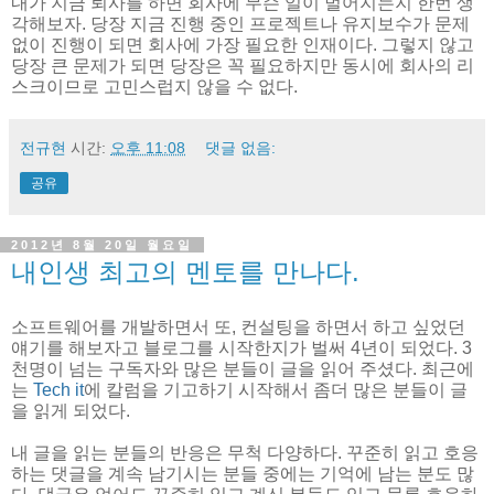
내가 지금 퇴사를 하면 회사에 무슨 일이 벌어지는지 한번 생
각해보자. 당장 지금 진행 중인 프로젝트나 유지보수가 문제
없이 진행이 되면 회사에 가장 필요한 인재이다. 그렇지 않고
당장 큰 문제가 되면 당장은 꼭 필요하지만 동시에 회사의 리
스크이므로 고민스럽지 않을 수 없다.
전규현
시간:
오후 11:08
댓글 없음:
공유
2012년 8월 20일 월요일
내인생 최고의 멘토를 만나다.
소프트웨어를 개발하면서 또, 컨설팅을 하면서 하고 싶었던
얘기를 해보자고 블로그를 시작한지가 벌써 4년이 되었다. 3
천명이 넘는 구독자와 많은 분들이 글을 읽어 주셨다. 최근에
는
Tech it
에 칼럼을 기고하기 시작해서 좀더 많은 분들이 글
을 읽게 되었다.
내 글을 읽는 분들의 반응은 무척 다양하다. 꾸준히 읽고 호응
하는 댓글을 계속 남기시는 분들 중에는 기억에 남는 분도 많