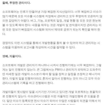
둘째, 투명한 관리이다.
소프트웨어는 인류가 만들어낸 가장 복잡한 지식산업이다. 너무 복잡하고 이슈가
많기 때문에 모든 이슈를 시스템에 저장해서 관리하고 모두 투명하게 오픈하지 않
으면 감당하기 어렵다. 버그, 기능, 프로젝트 일정, 개발 현황 등 모든 것은 한눈에
볼 수 있도록 해야 한다. 내용을 채우는 것은 개발자 및 전직원이지만 관리자는 이
런 모든 정보가 빠짐없이 시스템화 되어서 제대로 공유가 되는지 확인을 해야 한
다.
경영자도 이런 시스템을 통해서 개발현황을 훤히 볼 수 있어야 하고 관리자는 시
스템을 이용하여 보고서를 작성하여 시간을 절약할 수 있다.
셋째, 자율이다.
소프트웨어 개발은 관리자가 하나하나 시켜서 진행하기에는 너무 복잡하다. 그렇
게는 일이 진행되지 않는다. 큰 그림에서는 PM이나 관리자가 파악하고 도와주지
만 자세한 일은 개발자 스스로가 해야 할 일을 정하고 일정을 조정하고 해나가야
한다. 이렇게 일을 진행하더라도 혼자서 알아서 진행하는 것이 아니고 모두 이슈
관리시스템에 기록을 하고 진행해야 한다.
개발자들이 윗사람이 일을 시키기만 기다리고 있다면 개발 프로젝트는 효율적으
로 진행되지 않는다. 이슈관리시스템은 이런 자율적인 개발진행에 큰 도움을 준
다. 일단 이슈가 등록되면 전사 이슈가 되어서 수많은 사람들의 의견을 더해서 이