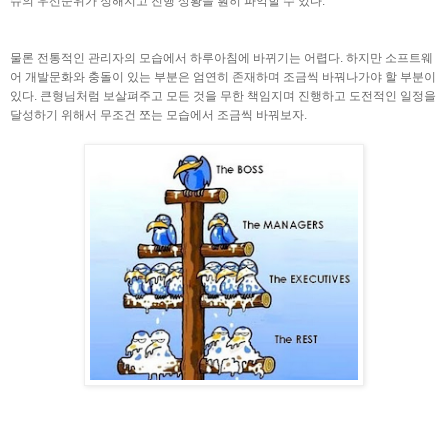
슈의 우선순위가 정해지고 진행 상황을 훤히 파악할 수 있다.
물론 전통적인 관리자의 모습에서 하루아침에 바뀌기는 어렵다. 하지만 소프트웨
어 개발문화와 충돌이 있는 부분은 엄연히 존재하며 조금씩 바꿔나가야 할 부분이
있다. 큰형님처럼 보살펴주고 모든 것을 무한 책임지며 진행하고 도전적인 일정을
달성하기 위해서 무조건 쪼는 모습에서 조금씩 바꿔보자.