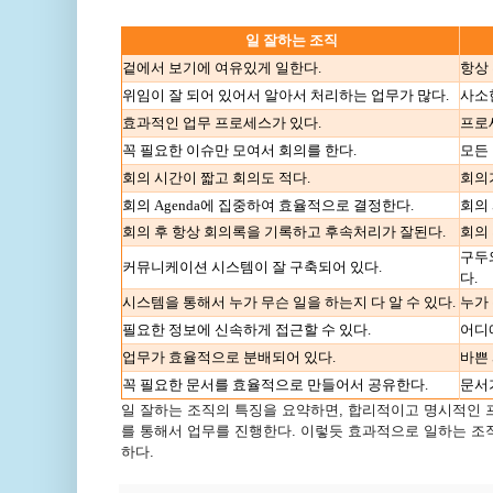
일 잘하는 조직
겉에서 보기에 여유있게 일한다.
항상
위임이 잘 되어 있어서 알아서 처리하는 업무가 많다.
사소
효과적인 업무 프로세스가 있다.
프로
꼭 필요한 이슈만 모여서 회의를 한다.
모든
회의 시간이 짧고 회의도 적다.
회의
회의 Agenda에 집중하여 효율적으로 결정한다.
회의
회의 후 항상 회의록을 기록하고 후속처리가 잘된다.
회의
구두
커뮤니케이션 시스템이 잘 구축되어 있다.
다.
시스템을 통해서 누가 무슨 일을 하는지 다 알 수 있다.
누가 
필요한 정보에 신속하게 접근할 수 있다.
어디
업무가 효율적으로 분배되어 있다.
바쁜
꼭 필요한 문서를 효율적으로 만들어서 공유한다.
문서가
일 잘하는 조직의 특징을 요약하면, 합리적이고 명시적인
를 통해서 업무를 진행한다. 이렇듯 효과적으로 일하는 조직
하다.