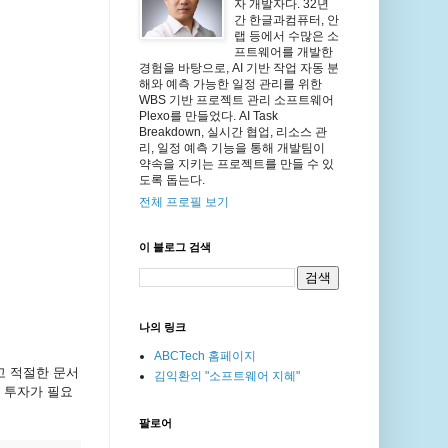
자 개발자다. 32년
간 한글과컴퓨터, 안
랩 등에서 수많은 소
프트웨어를 개발한
경험을 바탕으로, AI 기반 작업 자동 분
해와 예측 가능한 일정 관리를 위한
WBS 기반 프로젝트 관리 소프트웨어
Plexo를 만들었다. AI Task
Breakdown, 실시간 협업, 리소스 관
리, 일정 예측 기능을 통해 개발팀이
약속을 지키는 프로젝트를 만들 수 있
도록 돕는다.
전체 프로필 보기
이 블로그 검색
나의 링크
ABCTech 홈페이지
고 적절한 문서
김익환의 "소프트웨어 지혜"
 투자가 필요
팔로어