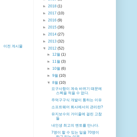
►
2018
(1)
►
2017
(10)
►
2016
(9)
►
2015
(36)
►
2014
(27)
►
2013
(32)
이전 게시물
▼
2012
(52)
►
12월
(1)
►
11월
(3)
►
10월
(6)
►
9월
(10)
▼
8월
(10)
요구사항이 계속 바뀌기 때문에
스펙을 적을 수 없다.
주먹구구식 개발이 통하는 이유
소프트웨어 회사에서의 관리란?
유지보수의 거미줄에 걸린 고참
들
내인생 최고의 멘토를 만나다.
7명이 할 수 있는 일을 70명이
하고 있는 이유