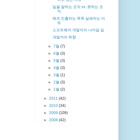
일을 잘하는 조직 vs. 못하는 조
직
해외 진출하는 족족 실패하는 이
유
소프트웨어 개발자의 나아갈 길
개발자의 취향
►
7월
(7)
►
6월
(3)
►
5월
(3)
►
4월
(3)
►
3월
(1)
►
2월
(3)
►
1월
(2)
►
2011
(42)
►
2010
(34)
►
2009
(109)
►
2008
(42)