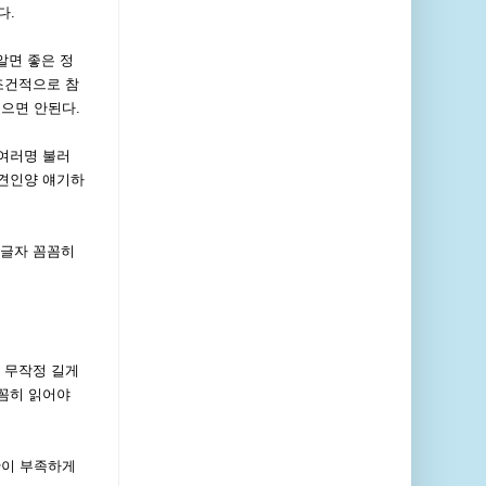
다.
알면 좋은 정
조건적으로 참
으면 안된다.
 여러명 불러
의견인양 얘기하
 글자 꼼꼼히
 무작정 길게
꼼꼼히 읽어야
간이 부족하게