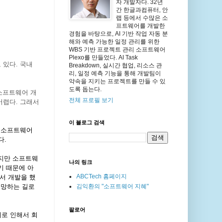
자 개발자다. 32년
간 한글과컴퓨터, 안
랩 등에서 수많은 소
프트웨어를 개발한
경험을 바탕으로, AI 기반 작업 자동 분
해와 예측 가능한 일정 관리를 위한
WBS 기반 프로젝트 관리 소프트웨어
Plexo를 만들었다. AI Task
 있다
.
국내
Breakdown, 실시간 협업, 리소스 관
리, 일정 예측 기능을 통해 개발팀이
약속을 지키는 프로젝트를 만들 수 있
도록 돕는다.
소프트웨어 개
전체 프로필 보기
어렵다
.
그래서
이 블로그 검색
 소프트웨어
다
.
지만 소프트웨
나의 링크
기 때문에 아
ABCTech 홈페이지
서 개발을 했
 망하는 길로
김익환의 "소프트웨어 지혜"
팔로어
로 인해서 회