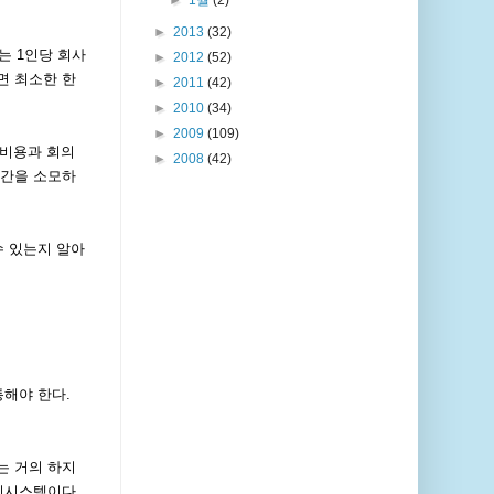
►
1월
(2)
►
2013
(32)
는 1인당 회사
►
2012
(52)
면 최소한 한
►
2011
(42)
►
2010
(34)
►
2009
(109)
 비용과 회의
►
2008
(42)
시간을 소모하
수 있는지 알아
통해야 한다.
는 거의 하지
리시스템이다.