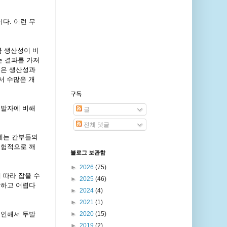
이다
.
이런 무
큼 생산성이 비
는 결과를 가져
근은 생산성과
서 수많은 개
구독
개발자에 비해
글
전체 댓글
에는 간부들의
경험적으로 깨
블로그 보관함
►
2026
(75)
 따라 잡을 수
►
2025
(46)
잡하고 어렵다
►
2024
(4)
►
2021
(1)
 인해서 두발
►
2020
(15)
►
2019
(2)