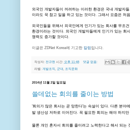
외국인 개발자들이 꺼려하는 이러한 환경은 국내 개발자들
이라도 꾹 참고 일을 하고 있는 것이다
.
그래서 요즘은 처음
외국인들을 위해서 외국인에게 인기가 있는 회사를 무조건
환경이라는 것이다
.
외국인 개발자들에게 인기가 있는 회사
쟁력도 증가할 것이다
.
이글은 ZDNet Korea에 기고한
칼럼
입니다.
작성자:
전규현
시간:
오후 11:48
댓글 없음:
라벨:
개발조직
,
군대
,
조직문화
2014년 11월 2일 일요일
쓸데없는 회의를 줄이는 방법
'회의가 많은 회사는 곧 망한다'는 속설이 있다. 다른 분
발 생산성 저하로 이어진다. 꼭 필요한 회의는 해야 하지만
물론 개인 혼자서 회의를 줄이려고 노력한다고 해서 되는 