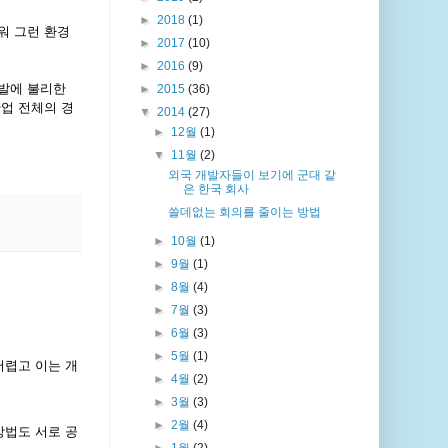
►
2018
(1)
워 그런 환경
►
2017
(10)
►
2016
(9)
발에 불리한
►
2015
(36)
업 전체의 경
▼
2014
(27)
►
12월
(1)
▼
11월
(2)
외국 개발자들이 보기에 군대 같
은 한국 회사
쓸데없는 회의를 줄이는 방법
►
10월
(1)
►
9월
(1)
►
8월
(4)
►
7월
(3)
►
6월
(3)
►
5월
(1)
어렵고 이는 개
►
4월
(2)
►
3월
(3)
►
2월
(4)
방법도 서로 공