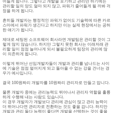
어들게 됩니다. 그렇다고 개발을 포기하고 관리만 하기에는
관리할 일의 양도 얼마 되지 않고, 파워가 줄어들게 될 까봐 걱
정을 하게 됩니다.
흔히들 개발자는 행정적인 파워가 없어도 기술력에 따른 카르
스마에서 파워가 생긴다고 하지만 이는 실제 현장에서는 공허
한 얘기가 됩니다.
제대로 세팅된 소프트웨어 회사라면 개발팀은 관리할 것이 그
렇게 많지 않습니다. 하지만 그렇지 못한 회사는 이래저래 관
리할 일이 점점 늘어나게 되서 불필요하게 팀장의 관리에 많
이 의존하게 됩니다.
이렇게 뛰어난 선임개발자들이 개발과 관리를 넘나드는 사이
에 기술은 점점 멀어지게 되고 돌아올 수 없는 강을 건너는 경
우가 예사입니다.
결국 100원짜리 개발자를 10원짜리 관리자로 만들고 맙니다.
물론 개발자 중에는 관리능력도 뛰어나서 관리자 역할을 훌륭
하게 수행해 내는 사람도 있습니다.
이 경우 개발자가 개발보다 관리에 관심이 많고 관리 능력이
더 뛰어나다면 관리자로 전환하는 것도 좋을 겁니다. 하지만
개발과 관리 둘다 능력이 좋다면 개발을 선택하는 것이 좋을