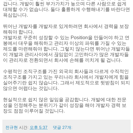
겁니다. 개발이 훨씬 부가가치가 높으며 다른 사람으로 쉽게
대체할 수가 없습니다. 둘다 훌륭하게 수행해내기를 바란다면
욕심입니다.
뛰어난 개발자를 개발자로 있게하려면 회사에서 경력을 보장
해줘야 합니다.
개발자로 꾸준히 성장할 수 있는 Position을 만들어야 하고 연
봉에서 대우을 해줘하고 관리자 이상의 파워를 가질 수 있는
제도를 마련해줘야 합니다. 그렇지 않는다면 뛰어난 개발자들
이 개발과 관리사이에서 끊임없이 고민하다가 많은 개발자들
이 관리자로 전환되면서 회사에 손해를 끼치게 될 겁니다.
수평적인 조직구조를 가진 외국의 회사들과 다르게 수직적인
조직구조를 가지고 있는 우리나라 회사에서 개발자에게 힘을
실어주기란 쉽지 않습니다. 그래서 제도적으로 뒷받침이 되지
않으면 어렵다는 것입니다.
현실적으로 쉽지 않은 일임을 공감합니다. 개발에 대한 전문
성을 인정해주는 분위기가 같이 성장을 해야 개발자 경력 보
장도 점점 이루어질 것입니다.
전규현
시간:
오후 5:37
댓글 27개: