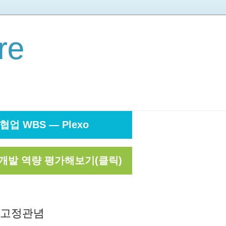
re
협업 WBS — Plexo
개발 역량 평가해보기(클릭)
 고정관념