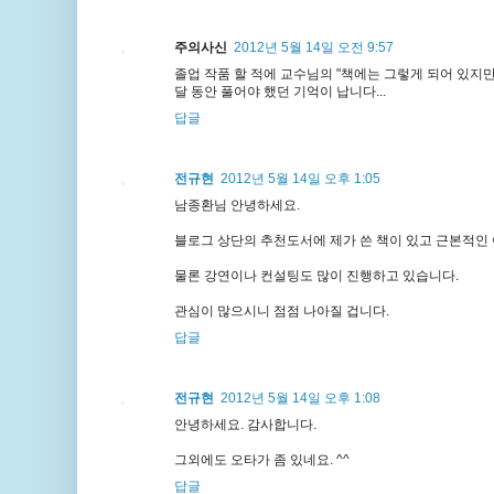
주의사신
2012년 5월 14일 오전 9:57
졸업 작품 할 적에 교수님의 "책에는 그렇게 되어 있지만
달 동안 풀어야 했던 기억이 납니다...
답글
전규현
2012년 5월 14일 오후 1:05
남종환님 안녕하세요.
블로그 상단의 추천도서에 제가 쓴 책이 있고 근본적인 
물론 강연이나 컨설팅도 많이 진행하고 있습니다.
관심이 많으시니 점점 나아질 겁니다.
답글
전규현
2012년 5월 14일 오후 1:08
안녕하세요. 감사합니다.
그외에도 오타가 좀 있네요. ^^
답글