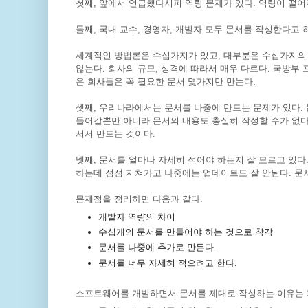
첫째, 앞에서 언급했다시피 역량 문제가 있다. 역량이 떨어
둘째, 국내 교수, 경영자, 개발자 모두 문서를 작성한다고
세계적인 방법론은 수십가지가 있고, 대부분은 수십가지의
않는다. 회사의 규모, 성격에 따라서 매우 다르다. 국방부
은 회사들은 꼭 필요한 문서 몇가지만 만는다.
셋째, 우리나라에서는 문서를 나중에 만드는 문제가 있다.
들어갈뿐만 아니라 문서의 내용도 충실히 작성할 수가 없다
서서 만드는 것이다.
넷째, 문서를 얼마나 자세히 적어야 하는지 잘 모르고 있다
하는데 점점 지쳐가고 나중에는 업데이트도 잘 안된다. 문
문제점을 정리하면 다음과 같다.
개발자 역량의 차이
수십개의 문서를 만들어야 하는 것으로 착각
문서를 나중에 추가로 만든다.
문서를 너무 자세히 적으려고 한다.
소프트웨어를 개발하면서 문서를 제대로 작성하는 이유는 