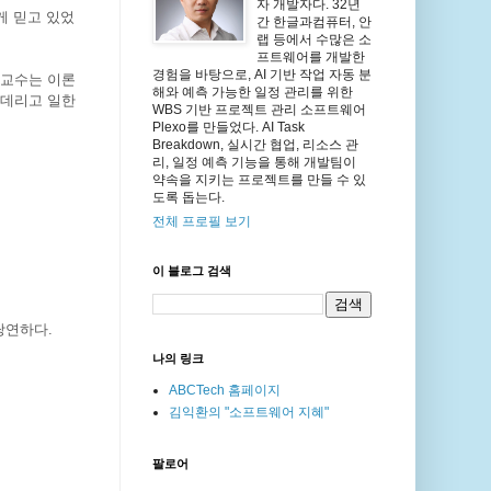
자 개발자다. 32년
게 믿고 있었
간 한글과컴퓨터, 안
랩 등에서 수많은 소
프트웨어를 개발한
경험을 바탕으로, AI 기반 작업 자동 분
 교수는 이론
해와 예측 가능한 일정 관리를 위한
 데리고 일한
WBS 기반 프로젝트 관리 소프트웨어
Plexo를 만들었다. AI Task
Breakdown, 실시간 협업, 리소스 관
리, 일정 예측 기능을 통해 개발팀이
약속을 지키는 프로젝트를 만들 수 있
도록 돕는다.
전체 프로필 보기
이 블로그 검색
당연하다.
나의 링크
ABCTech 홈페이지
김익환의 "소프트웨어 지혜"
팔로어