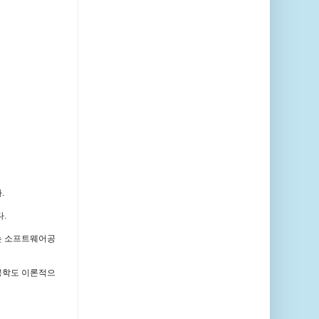
.
.
는 소프트웨어공
공학도 이론적으