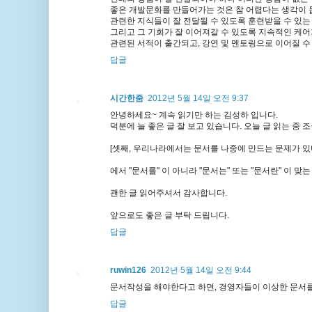
좋은 개발문화를 만들어가는 것은 참 어렵다는 생각이 
관련한 지식들이 잘 전달될 수 있도록 훈련받을 수 있는
그리고 그 기회가 잘 이어져갈 수 있도록 지속적인 케어
관련된 서적이 출간되고, 강연 및 멘토링으로 이어질 수
답글
시간한줌
2012년 5월 14일 오전 9:37
안녕하세요~ 계속 읽기만 하는 김성하 입니다.
덕분에 늘 좋은 글 잘 보고 있습니다. 오늘 글 읽는 중
[셋째, 우리나라에서는 문서를 나중에 만드는 문제가 있다.
에서 "문서를" 이 아니라 "문서는" 또는 "문서란" 이 맞는
괜한 글 읽어주셔서 감사합니다.
앞으로도 좋은 글 부탁 드립니다.
답글
ruwin126
2012년 5월 14일 오전 9:44
문서작성을 해야한다고 하면, 경영자들이 이상한 문서를
답글