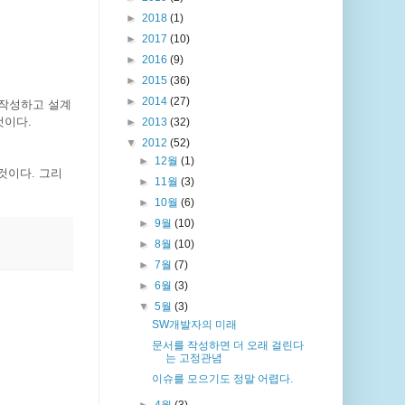
►
2018
(1)
►
2017
(10)
►
2016
(9)
►
2015
(36)
►
2014
(27)
 작성하고 설계
것이다.
►
2013
(32)
▼
2012
(52)
►
12월
(1)
것이다. 그리
►
11월
(3)
►
10월
(6)
►
9월
(10)
►
8월
(10)
►
7월
(7)
►
6월
(3)
▼
5월
(3)
SW개발자의 미래
문서를 작성하면 더 오래 걸린다
는 고정관념
이슈를 모으기도 정말 어렵다.