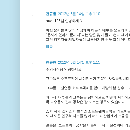
전규현
2012년 5월 14일 오후 1:10
ruwin126님 안녕하세요.
어떤 문서를 어떻게 작성해야 하는지 대부분 모르기 때
"문서가 없어서 문제다"라는 말은 많이 들어 봤고, 세
그런 경영자를 개발자들이 설득하기란 쉬운 일이 아니죠.
답글
전규현
2012년 5월 14일 오후 1:15
주의사신님 안녕하세요.
교수들은 소프트웨어 사이언스가 전문인 사람들입니다.
교수들이 산업용 소프트웨어를 많이 개발해 본 경우도 
따라서, 대부분의 교수들은 공학적으로 어떻게 체계적으
학 교수들도 진짜 공학은 잘 모르는 경우도 있습니다.
좀 어폐가 있지만 이론적인 소프트웨어공학을 가르치는
로 새로운 연구와 시도를 많이 해보고 산업계에 도움을
결론은 "소프트웨어공학은 이론이 아니라 실전이다"라고