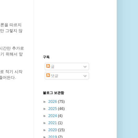
법론을 따르지
만 그렇지 않
 시간만 추가로
기 위해서 앞
구독
글
로 적기 시작
댓글
줄어든다.
블로그 보관함
►
2026
(75)
►
2025
(46)
►
2024
(4)
►
2021
(1)
►
2020
(15)
►
2019
(2)