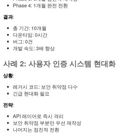
Phase 4: 1개월 완전 전환
결과
:
총 기간: 10개월
다운타임: 0시간
버그: 0건
개발 속도: 3배 향상
사례 2: 사용자 인증 시스템 현대화
상황
:
레거시 코드: 보안 취약점 다수
긴급 현대화 필요
전략
:
API 레이어로 즉시 격리
보안 취약점 부분만 우선 재작성
나머지는 점진적 전환