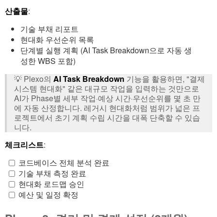
산출물
:
기술 부채 리포트
현대화 우선순위 목록
단계별 실행 계획 (AI Task Breakdown으로 자동 생
성한 WBS 포함)
💡 Plexo의
AI Task Breakdown
기능을 활용하면, "결제
시스템 현대화" 같은 대규모 작업을 입력하는 것만으로
AI가 Phase별 세부 작업·예상 시간·우선순위를 몇 초 만
에 자동 산정합니다. 레거시 현대화처럼 범위가 넓은 프
로젝트에서 초기 계획 수립 시간을 대폭 단축할 수 있습
니다.
체크리스트
:
코드베이스 전체 분석 완료
기술 부채 측정 완료
현대화 로드맵 승인
예산 및 일정 확정