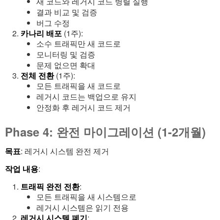
새 코드와 레거시 코드 병렬 실행
결과 비교 및 검증
버그 수정
카나리 배포
(1주):
소수 트래픽만 새 코드로
모니터링 및 검증
문제 없으면 확대
전체 전환
(1주):
모든 트래픽을 새 코드로
레거시 코드는 백업으로 유지
안정화 후 레거시 코드 제거
Phase 4: 완전 마이그레이션 (1-2개월)
목표
: 레거시 시스템 완전 제거
작업 내용
:
트래픽 완전 전환
:
모든 트래픽을 새 시스템으로
레거시 시스템은 읽기 전용
레거시 시스템 폐기
: