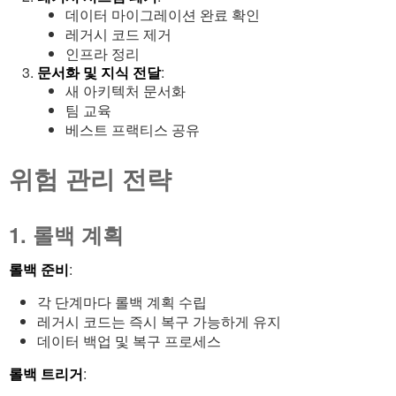
데이터 마이그레이션 완료 확인
레거시 코드 제거
인프라 정리
문서화 및 지식 전달
:
새 아키텍처 문서화
팀 교육
베스트 프랙티스 공유
위험 관리 전략
1. 롤백 계획
롤백 준비
:
각 단계마다 롤백 계획 수립
레거시 코드는 즉시 복구 가능하게 유지
데이터 백업 및 복구 프로세스
롤백 트리거
: