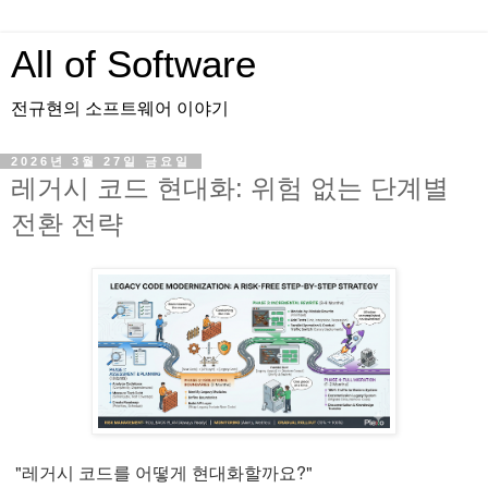
All of Software
전규현의 소프트웨어 이야기
2026년 3월 27일 금요일
레거시 코드 현대화: 위험 없는 단계별
전환 전략
"레거시 코드를 어떻게 현대화할까요?"