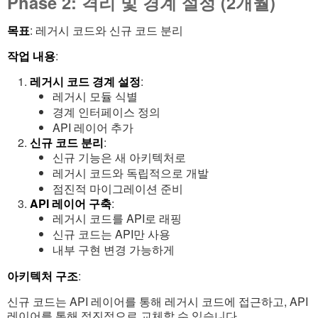
Phase 2: 격리 및 경계 설정 (2개월)
목표
: 레거시 코드와 신규 코드 분리
작업 내용
:
레거시 코드 경계 설정
:
레거시 모듈 식별
경계 인터페이스 정의
API 레이어 추가
신규 코드 분리
:
신규 기능은 새 아키텍처로
레거시 코드와 독립적으로 개발
점진적 마이그레이션 준비
API 레이어 구축
:
레거시 코드를 API로 래핑
신규 코드는 API만 사용
내부 구현 변경 가능하게
아키텍처 구조
:
신규 코드는 API 레이어를 통해 레거시 코드에 접근하고, API
레이어를 통해 점진적으로 교체할 수 있습니다.