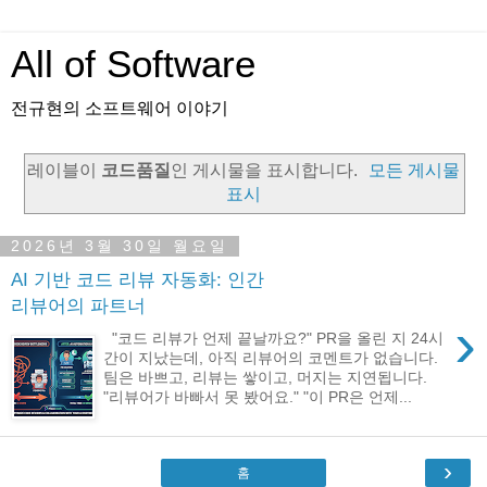
All of Software
전규현의 소프트웨어 이야기
레이블이
코드품질
인 게시물을 표시합니다.
모든 게시물
표시
2026년 3월 30일 월요일
AI 기반 코드 리뷰 자동화: 인간
리뷰어의 파트너
›
"코드 리뷰가 언제 끝날까요?" PR을 올린 지 24시
간이 지났는데, 아직 리뷰어의 코멘트가 없습니다.
팀은 바쁘고, 리뷰는 쌓이고, 머지는 지연됩니다.
"리뷰어가 바빠서 못 봤어요." "이 PR은 언제...
›
홈