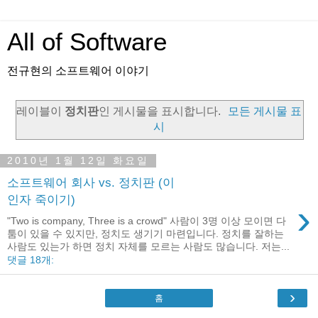
All of Software
전규현의 소프트웨어 이야기
레이블이
정치판
인 게시물을 표시합니다.
모든 게시물 표
시
2010년 1월 12일 화요일
소프트웨어 회사 vs. 정치판 (이
인자 죽이기)
›
"Two is company, Three is a crowd" 사람이 3명 이상 모이면 다
툼이 있을 수 있지만, 정치도 생기기 마련입니다. 정치를 잘하는
사람도 있는가 하면 정치 자체를 모르는 사람도 많습니다. 저는...
댓글 18개:
›
홈