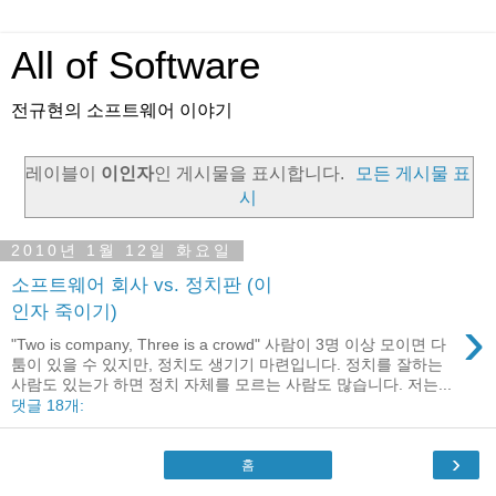
All of Software
전규현의 소프트웨어 이야기
레이블이
이인자
인 게시물을 표시합니다.
모든 게시물 표
시
2010년 1월 12일 화요일
소프트웨어 회사 vs. 정치판 (이
인자 죽이기)
›
"Two is company, Three is a crowd" 사람이 3명 이상 모이면 다
툼이 있을 수 있지만, 정치도 생기기 마련입니다. 정치를 잘하는
사람도 있는가 하면 정치 자체를 모르는 사람도 많습니다. 저는...
댓글 18개:
›
홈