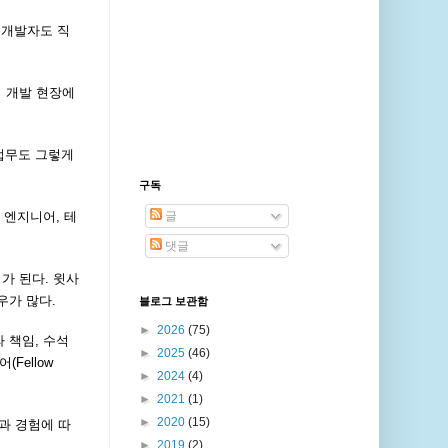
 개발자도 직
 개발 현장에
업무도 그렇게
구독
 엔지니어, 테
글
댓글
가 된다. 윗사
우가 많다.
블로그 보관함
►
2026
(75)
 책임, 수석
►
2025
(46)
Fellow
►
2024
(4)
►
2021
(1)
►
2020
(15)
능력과 경험에 따
►
2019
(2)