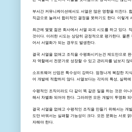
부서간 커뮤니케이션에서도 서열은 많은 영향을 미친다. 
직급으로 눌려서 합리적인 결정을 못하기도 한다. 이렇게
최근에 몇몇 젊은 회사에서 서열 파괴 시도를 하고 있다.
것이다. 이러한 시도는 상당히 긍정적으로 평가한다. 물론 
어서 서열화가 되는 경우도 발생한다.
결국 서열을 없애고 조직을 수평화시키는건 제도만으로 완성
자 역할에서 전문가로 성장할 수 있고 관리자를 넘보지 않아
소프트웨어 산업은 특수성이 강하다. 엄청나게 복잡한 지
어 개발에 적합하지 않다. 서열보다는 각자의 특성, 실력
수평적인 조직이라도 다 같이 똑 같은 일을 하는 것은 아니
해서 차별화 되어야 한다. 그러려면 모든 개발이 투명화 되
결국 서열을 없애고 수평적인 조직을 만들기 위해서는 개발 
도만 바꿔서는 실패할 가능성이 크다. 모든 문화는 서로 얽
자해야 한다.