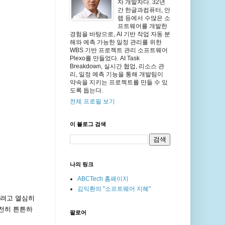
자 개발자다. 32년
간 한글과컴퓨터, 안
랩 등에서 수많은 소
프트웨어를 개발한
경험을 바탕으로, AI 기반 작업 자동 분
해와 예측 가능한 일정 관리를 위한
WBS 기반 프로젝트 관리 소프트웨어
Plexo를 만들었다. AI Task
Breakdown, 실시간 협업, 리소스 관
리, 일정 예측 기능을 통해 개발팀이
약속을 지키는 프로젝트를 만들 수 있
도록 돕는다.
전체 프로필 보기
이 블로그 검색
나의 링크
ABCTech 홈페이지
김익환의 "소프트웨어 지혜"
되려고 열심히
여전히 튼튼하
팔로어