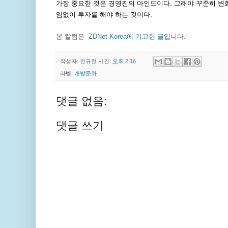
가장 중요한 것은 경영진의 마인드이다. 그래야 꾸준히 변화
임없이 투자를 해야 하는 것이다.
본 칼럼은
ZDNet Korea에 기고한 글
입니다.
작성자:
전규현
시간:
오후 2:16
라벨:
개발문화
댓글 없음:
댓글 쓰기