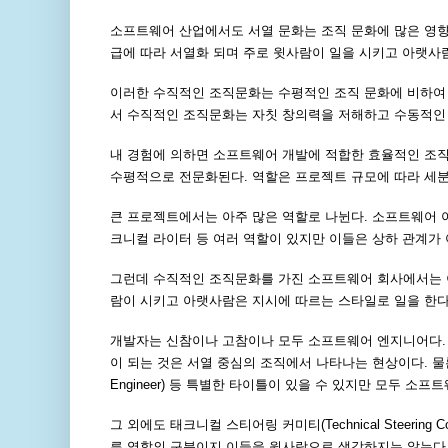
소프트웨어 산업에서도 서열 문화는 조직 문화에 많은 영향
급에 따라 서열화 되며 주로 윗사람이 일을 시키고 아랫사람
이러한 수직적인 조직문화는 수평적인 조직 문화에 비하여
서 수직적인 조직문화는 자칫 창의력을 저해하고 수동적인 
내 경험에 의하면 소프트웨어 개발에 적합한 효율적인 조직
수평적으로 전문화된다. 역할은 프로젝트 규모에 따라 세분
큰 프로젝트에서는 아주 많은 역할로 나뉜다. 소프트웨어 아
크니컬 라이터 등 여러 역할이 있지만 이들은 상하 관계가 
그런데 수직적인 조직문화를 가진 소프트웨어 회사에서는 
람이 시키고 아랫사람은 지시에 따르는 스타일로 일을 한다.
개발자는 신참이나 고참이나 모두 소프트웨어 엔지니어다. 고
이 되는 것은 서열 중심의 조직에서 나타나는 현상이다. 물론 회사
Engineer) 등 특별한 타이틀이 있을 수 있지만 모두 소프
그 외에도 태크니컬 스티어링 커미티(Technical Steering 
른 역할의 구분이지 이들을 윗사람으로 생각하지는 않는다