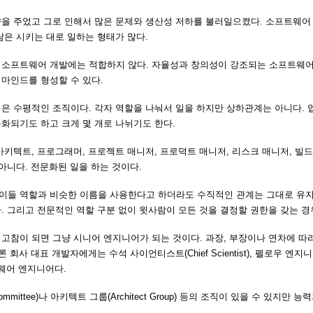
을 주었고 그로 인해서 많은 문제와 생산성 저하를 불러일으켰다. 소프트웨어
은 시키는 대로 일하는 형태가 많다.
 소프트웨어 개발에는 적합하지 않다. 자율성과 창의성이 강조되는 소프트웨어
마인드를 형성할 수 있다.
은 수평적인 조직이다. 각자 역할을 나눠서 일을 하지만 상하관계는 아니다. 
화되기도 하고 크게 몇 개로 나뉘기도 한다.
키텍트, 프로그래머, 프로젝트 매니저, 프로덕트 매니저, 리스크 매니저, 빌드
아니다. 전문화된 일을 하는 것이다.
이들 역할과 비슷한 이름을 사용한다고 하더라도 수직적인 관계는 그대로 유지
 그리고 전문적인 역할 구분 없이 윗사람이 모든 것을 결정할 권한을 갖는 경
참이 되면 그냥 시니어 엔지니어가 되는 것이다. 과장, 부장이나 연차에 따라
 대표 개발자에게는 수석 사이언티스트(Chief Scientist), 펠로우 엔지니어(
트웨어 엔지니어다.
Committee)나 아키텍트 그룹(Architect Group) 등의 조직이 있을 수 있지만 
.