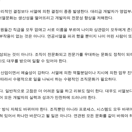
합리적인 결정보다 서열에 의한 결정이 종종 발생한다. 대리급 개발자가 영업
 서열문화는 생산성을 떨어뜨리고 개발자의 전문성 향상을 저해한다.
 직원들간 직급을 모두 없애고 서로 이름을 부르며 나이와 상관없이 모두에게 
부작용이 없는 것은 아니다. 연공서열을 파괴 했을 뿐이지 나이 어린 사람이 또
되는 것이 아니다. 조직이 전문화되고 전문가를 우대하는 문화도 정착이 되어
도 대우를 받으며 일할 수 있어야 한다.
식산업이면서 예술성이 강하다. 서열에 의한 역할분담이나 지시에 의한 업무 
에 따라서 수평적으로 일을 나눠서 하는 수평적인 조직문화가 필요하다.
다. 일반적으로 고참은 더 어려운 일을 하고 리뷰도 많이 한다. 대우도 서열보
어 모든 개발자의 실력과 성과가 만천하에 드러나야 한다.
방식 자체도 바뀌어야 한다. 조직뿐만 아니라 프로세스, 시스템도 모두 바뀌어
혀 있어서 하나만 바꾼다고 될 일은 아니다. 연관된 모든 문화를 같이 바꿔야 