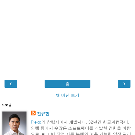
‹
›
홈
웹 버전 보기
프로필
전규현
Plexo
의 창립자이자 개발자다. 32년간 한글과컴퓨터,
안랩 등에서 수많은 소프트웨어를 개발한 경험을 바탕
으로, AI 기반 작업 자동 분해와 예측 가능한 일정 관리