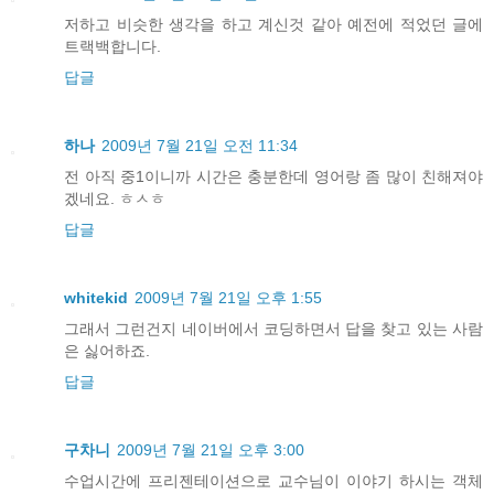
저하고 비슷한 생각을 하고 계신것 같아 예전에 적었던 글에
트랙백합니다.
답글
하나
2009년 7월 21일 오전 11:34
전 아직 중1이니까 시간은 충분한데 영어랑 좀 많이 친해져야
겠네요. ㅎㅅㅎ
답글
whitekid
2009년 7월 21일 오후 1:55
그래서 그런건지 네이버에서 코딩하면서 답을 찾고 있는 사람
은 싫어하죠.
답글
구차니
2009년 7월 21일 오후 3:00
수업시간에 프리젠테이션으로 교수님이 이야기 하시는 객체