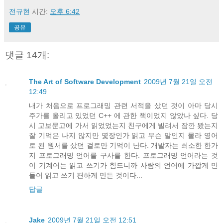
전규현
시간:
오후 6:42
공유
댓글 14개:
The Art of Software Development
2009년 7월 21일 오전
12:49
내가 처음으로 프로그래밍 관련 서적을 샀던 것이 아마 당시
주가를 올리고 있었던 C++ 에 관한 책이었지 않았나 싶다. 당
시 교보문고에 가서 읽었었는지 친구에게 빌려서 잠깐 봤는지
잘 기억은 나지 않지만 몇장인가 읽고 무슨 말인지 몰라 영어
로 된 원서를 샀던 걸로만 기억이 난다. 개발자는 최소한 한가
지 프로그래밍 언어를 구사를 한다. 프로그래밍 언어라는 것
이 기계어는 읽고 쓰기가 힘드니까 사람의 언어에 가깝게 만
들어 읽고 쓰기 편하게 만든 것이다...
답글
Jake
2009년 7월 21일 오전 12:51