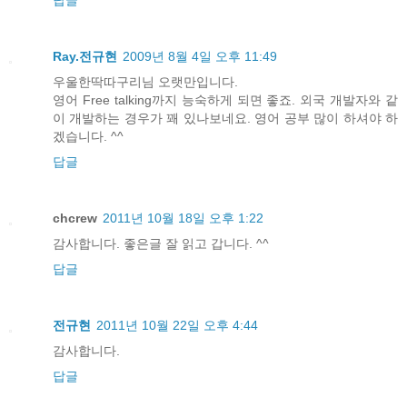
답글
Ray.전규현
2009년 8월 4일 오후 11:49
우울한딱따구리님 오랫만입니다.
영어 Free talking까지 능숙하게 되면 좋죠. 외국 개발자와 같
이 개발하는 경우가 꽤 있나보네요. 영어 공부 많이 하셔야 하
겠습니다. ^^
답글
chcrew
2011년 10월 18일 오후 1:22
감사합니다. 좋은글 잘 읽고 갑니다. ^^
답글
전규현
2011년 10월 22일 오후 4:44
감사합니다.
답글