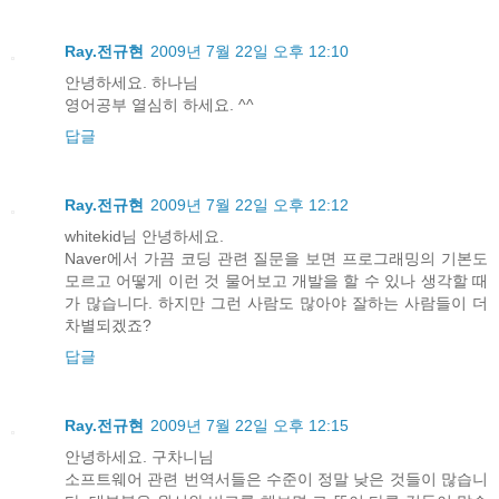
Ray.전규현
2009년 7월 22일 오후 12:10
안녕하세요. 하나님
영어공부 열심히 하세요. ^^
답글
Ray.전규현
2009년 7월 22일 오후 12:12
whitekid님 안녕하세요.
Naver에서 가끔 코딩 관련 질문을 보면 프로그래밍의 기본도
모르고 어떻게 이런 것 물어보고 개발을 할 수 있나 생각할 때
가 많습니다. 하지만 그런 사람도 많아야 잘하는 사람들이 더
차별되겠죠?
답글
Ray.전규현
2009년 7월 22일 오후 12:15
안녕하세요. 구차니님
소프트웨어 관련 번역서들은 수준이 정말 낮은 것들이 많습니