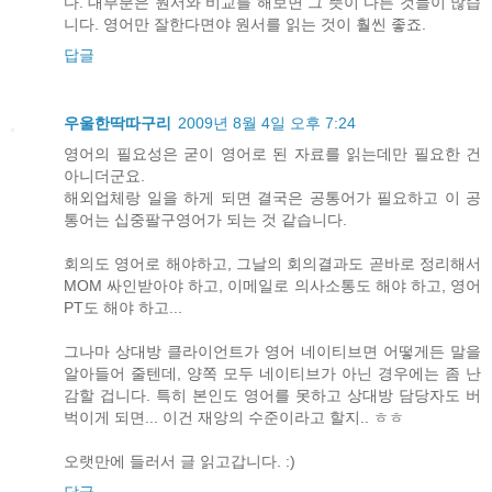
다. 대부분은 원서와 비교를 해보면 그 뜻이 다른 것들이 많습
니다. 영어만 잘한다면야 원서를 읽는 것이 훨씬 좋죠.
답글
우울한딱따구리
2009년 8월 4일 오후 7:24
영어의 필요성은 굳이 영어로 된 자료를 읽는데만 필요한 건
아니더군요.
해외업체랑 일을 하게 되면 결국은 공통어가 필요하고 이 공
통어는 십중팔구영어가 되는 것 같습니다.
회의도 영어로 해야하고, 그날의 회의결과도 곧바로 정리해서
MOM 싸인받아야 하고, 이메일로 의사소통도 해야 하고, 영어
PT도 해야 하고...
그나마 상대방 클라이언트가 영어 네이티브면 어떻게든 말을
알아들어 줄텐데, 양쪽 모두 네이티브가 아닌 경우에는 좀 난
감할 겁니다. 특히 본인도 영어를 못하고 상대방 담당자도 버
벅이게 되면... 이건 재앙의 수준이라고 할지.. ㅎㅎ
오랫만에 들러서 글 읽고갑니다. :)