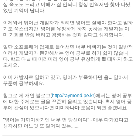
상 속도도 느리고 이해가 잘 안되니 항상 번역서만 찾아 다녔
었던 기억이 납니다.
이제와서 뛰어난 개발자가 되려면 영어도 잘해야 한다고 말하
기도 쑥스럽지만, 영어를 유창하게 하지 못하는 개발자는 이
미 기회를 반쯤 버리고 경쟁하는 것과 같다고 생각합니다.
일단 소프트웨어 업계로 들어서면 너무 바빠지는 것이 일반적
이라서 개발자가 왠만해서는 영어 공부를 하기 쉽지 않습니
다. 학교 다닐 때 미리미리 영어 공부 유창하게 될 때까지 하고
오세요.
이미 개발자로 일하고 있고, 영어가 부족하다면 음... 알아서
꾸준히 공부하세요.
참고로 제 개인 블로그(
http://raymond.pe.kr
)에서는 영어 공부
에 대한 주제로도 글을 꾸준히 올리고 있습니다. 혹시 영어 공
부에 관심이 있으시다면 미미하나마 도움이 되면 좋겠네요.
"영어는 가까이하기엔 너무 먼 당신이다" - 매우 다가갔다고
생각하면 어느덧 또 멀어져 있는.......