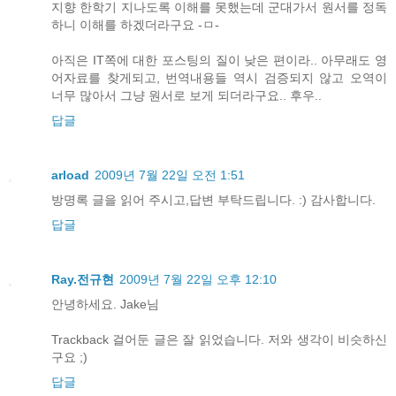
지향 한학기 지나도록 이해를 못했는데 군대가서 원서를 정독
하니 이해를 하겠더라구요 -ㅁ-
아직은 IT쪽에 대한 포스팅의 질이 낮은 편이라.. 아무래도 영
어자료를 찾게되고, 번역내용들 역시 검증되지 않고 오역이
너무 많아서 그냥 원서로 보게 되더라구요.. 후우..
답글
arload
2009년 7월 22일 오전 1:51
방명록 글을 읽어 주시고,답변 부탁드립니다. :) 감사합니다.
답글
Ray.전규현
2009년 7월 22일 오후 12:10
안녕하세요. Jake님
Trackback 걸어둔 글은 잘 읽었습니다. 저와 생각이 비슷하신
구요 ;)
답글