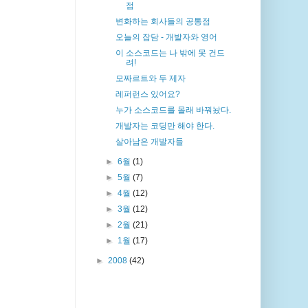
점
변화하는 회사들의 공통점
오늘의 잡담 - 개발자와 영어
이 소스코드는 나 밖에 못 건드
려!
모짜르트와 두 제자
레퍼런스 있어요?
누가 소스코드를 몰래 바꿔놨다.
개발자는 코딩만 해야 한다.
살아남은 개발자들
►
6월
(1)
►
5월
(7)
►
4월
(12)
►
3월
(12)
►
2월
(21)
►
1월
(17)
►
2008
(42)