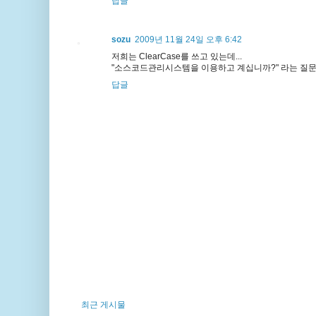
답글
sozu
2009년 11월 24일 오후 6:42
저희는 ClearCase를 쓰고 있는데...
"소스코드관리시스템을 이용하고 계십니까?" 라는 질문에 
답글
최근 게시물