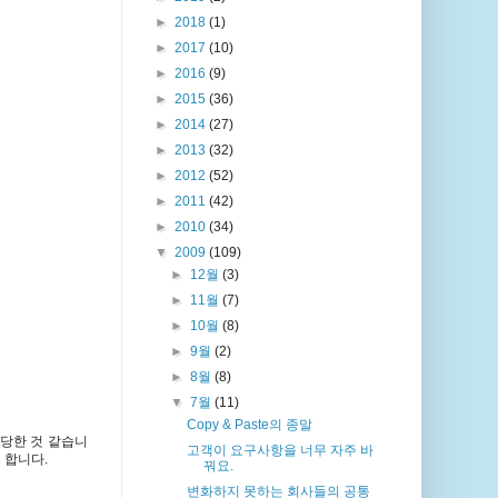
►
2018
(1)
►
2017
(10)
►
2016
(9)
►
2015
(36)
►
2014
(27)
►
2013
(32)
►
2012
(52)
►
2011
(42)
►
2010
(34)
▼
2009
(109)
►
12월
(3)
►
11월
(7)
►
10월
(8)
►
9월
(2)
►
8월
(8)
▼
7월
(11)
Copy & Paste의 종말
당한 것 같습니
고객이 요구사항을 너무 자주 바
 합니다.
꿔요.
변화하지 못하는 회사들의 공통