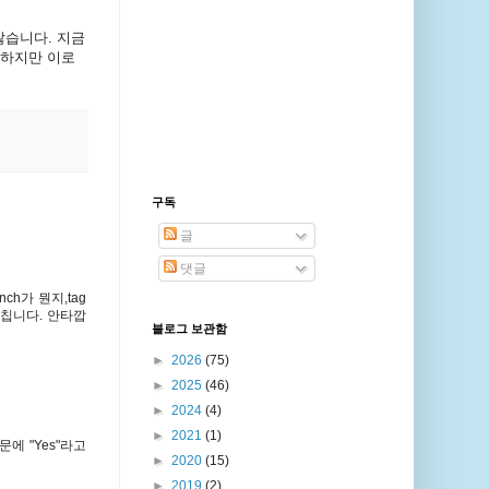
않습니다
.
지금
하지만
이로
구독
글
댓글
h가 뭔지,tag
르칩니다. 안타깝
블로그 보관함
►
2026
(75)
►
2025
(46)
►
2024
(4)
►
2021
(1)
에 "Yes"라고
►
2020
(15)
►
2019
(2)