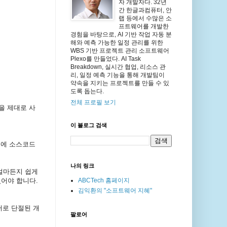
자 개발자다. 32년
간 한글과컴퓨터, 안
랩 등에서 수많은 소
프트웨어를 개발한
경험을 바탕으로, AI 기반 작업 자동 분
해와 예측 가능한 일정 관리를 위한
WBS 기반 프로젝트 관리 소프트웨어
Plexo를 만들었다. AI Task
Breakdown, 실시간 협업, 리소스 관
리, 일정 예측 기능을 통해 개발팀이
약속을 지키는 프로젝트를 만들 수 있
도록 돕는다.
전체 프로필 보기
을
제대로
사
이 블로그 검색
문에
소스코드
나의 링크
얼마든지
쉽게
있어야
합니다
.
ABCTech 홈페이지
김익환의 "소프트웨어 지혜"
서로
단절된
개
팔로어