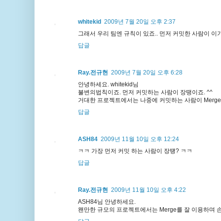
whitekid
2009년 7월 20일 오후 2:37
그래서 우리 팀엔 규칙이 있죠.. 먼저 커밋한 사람이 이기는
답글
Ray.전규현
2009년 7월 20일 오후 6:28
안녕하세요. whitekid님
불변의법칙이죠. 먼저 커밋하는 사람이 장땡이죠. ^^
거대한 프로젝트에서는 나중에 커밋하는 사람이 Merge
답글
ASH84
2009년 11월 10일 오후 12:24
ㅋㅋ 가장 먼저 커밋 하는 사람이 장떙? ㅋㅋ
답글
Ray.전규현
2009년 11월 10일 오후 4:22
ASH84님 안녕하세요.
왠만한 규모의 프로젝트에서는 Merge를 잘 이용하며