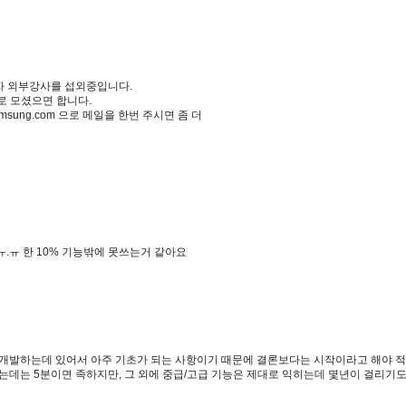
자 외부강사를 섭외중입니다.
로 모셨으면 합니다.
msung.com
으로 메일을 한번 주시면 좀 더
.ㅠ 한 10% 기능밖에 못쓰는거 같아요
발하는데 있어서 아주 기초가 되는 사항이기 때문에 결론보다는 시작이라고 해야 적
는데는 5분이면 족하지만, 그 외에 중급/고급 기능은 제대로 익히는데 몇년이 걸리기도