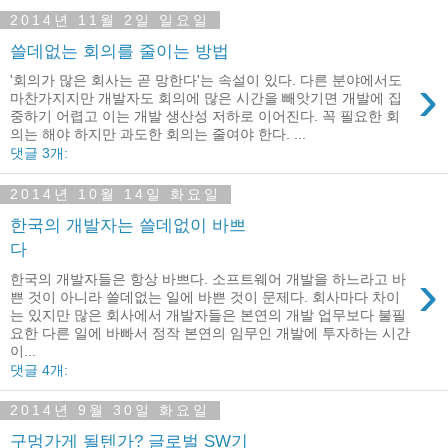
2014년 11월 2일 일요일
쓸데없는 회의를 줄이는 방법
›
'회의가 많은 회사는 곧 망한다'는 속설이 있다. 다른 분야에서도
마찬가지지만 개발자도 회의에 많은 시간을 빼앗기면 개발에 집
중하기 어렵고 이는 개발 생산성 저하로 이어진다. 꼭 필요한 회
의는 해야 하지만 과도한 회의는 줄여야 한다. ...
댓글 3개:
2014년 10월 14일 화요일
한국의 개발자는 쓸데없이 바쁘
다
›
한국의 개발자들은 항상 바쁘다. 소프트웨어 개발을 하느라고 바
쁜 것이 아니라 쓸데없는 일에 바쁜 것이 문제다. 회사마다 차이
는 있지만 많은 회사에서 개발자들은 본연의 개발 업무보다 불필
요한 다른 일에 바빠서 정작 본연의 임무인 개발에 투자하는 시간
이...
댓글 4개:
2014년 9월 30일 화요일
구멍가게 될텐가? 글로벌 SW기