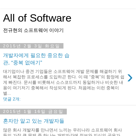
All of Software
전규현의 소프트웨어 이야기
2015년 2월 3일 화요일
개발자에게 필요한 중요한 습
관, “중복 없애기”
›
대기업이나 중견 기업들은 소프트웨어 개발 문제를 해결하기 위
해서 복잡한 프로세스를 도입하곤 한다. 이 때 “중복”의 함정에 쉽
게 빠진다. 문서를 비롯해서 소스코드까지 동일하거나 비슷한 내
용이 여기저기 중복해서 작성되게 된다. 처음에는 이런 중복이
별...
댓글 2개:
2015년 1월 16일 금요일
혼자만 알고 있는 개발자들
많은 회사 개발자를 만나면서 느끼는 우리나라 소프트웨어 회사
들의 가장 큰 문제 중 하나는 개발자간에 정보와 지식의 공유가