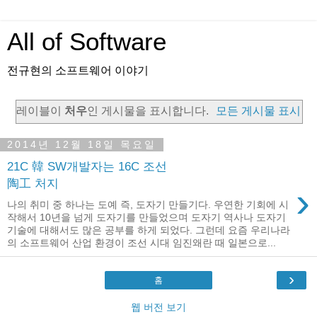
All of Software
전규현의 소프트웨어 이야기
레이블이
처우
인 게시물을 표시합니다.
모든 게시물 표시
2014년 12월 18일 목요일
21C 韓 SW개발자는 16C 조선
陶工 처지
›
나의 취미 중 하나는 도예 즉, 도자기 만들기다. 우연한 기회에 시
작해서 10년을 넘게 도자기를 만들었으며 도자기 역사나 도자기
기술에 대해서도 많은 공부를 하게 되었다. 그런데 요즘 우리나라
의 소프트웨어 산업 환경이 조선 시대 임진왜란 때 일본으로...
›
홈
웹 버전 보기