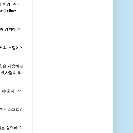
 책임, 수석
Fellow
능력과 경험에 따
부서의 부장에게
존칭을 사용하는
 윗사람이 되
야 한다. 각
진행은 소프트웨
다는 실력에 의