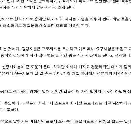
지게 된다. 이런 조직은 관료화되어 규칙자체가 목적으로 변질된다. 원래 목적
규칙을 지키기 위해서 앞뒤 가리지 않게 된다.
안되므로 형식적으로 흉내만 내고 피해 다니는 요령을 키우게 된다. 개발 효율
로 최소화하고 개발문화와 절묘한 조화를 이뤄야 한다.
시하는 것이다. 경영자들은 프로세스를 무시하고 아무 때나 요구사항을 뒤집고 
왕적인 경영자가 워낙 많아 법은 있지만 왕은 지키지 않아도 된다고 생각한다
 성장시키는데 큰 도움이 된다. 하지만 회사가 커지고 전문화되면 얘기가 달라
경영자가 전문가보다 잘 알 수는 없다. 자칫 개발 과정에서 경영자의 개인적인
졌다고 생각하는 경향이 있어서 이런 일들이 더 자주 벌어지는 것이 아닐까 
것이 중요하다. 대부분의 회사에서 소프트웨어 개발 프로세스는 너무 복잡하다.
 수두룩하다.
일적으로 말하기는 어렵지만 프로세스가 좀더 효율적으로 간단해질 필요는 있다