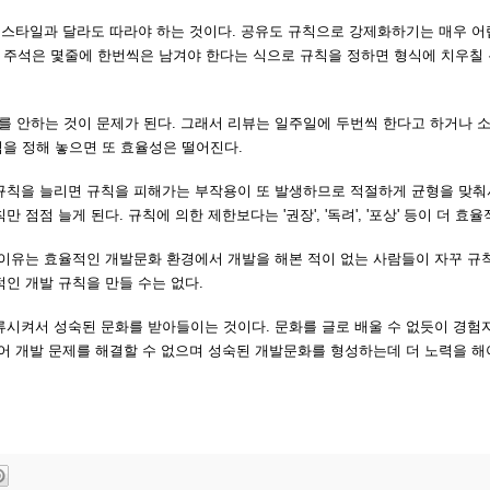
 스타일과 달라도 따라야 하는 것이다. 공유도 규칙으로 강제화하기는 매우 어
드에 주석은 몇줄에 한번씩은 남겨야 한다는 식으로 규칙을 정하면 형식에 치우칠
 안하는 것이 문제가 된다. 그래서 리뷰는 일주일에 두번씩 한다고 하거나 
규칙을 정해 놓으면 또 효율성은 떨어진다.
 규칙을 늘리면 규칙을 피해가는 부작용이 또 발생하므로 적절하게 균형을 맞
점점 늘게 된다. 규칙에 의한 제한보다는 '권장', '독려', '포상' 등이 더 효율
 이유는 효율적인 개발문화 환경에서 개발을 해본 적이 없는 사람들이 자꾸 규
인 개발 규칙을 만들 수는 없다.
류시켜서 성숙된 문화를 받아들이는 것이다. 문화를 글로 배울 수 없듯이 경험
어 개발 문제를 해결할 수 없으며 성숙된 개발문화를 형성하는데 더 노력을 해