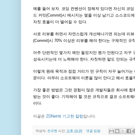
예를 들어 보자. 코딩 컨벤션이 정해져 있다면 자신의 코딩
드 커밋(Commit)시 메시지는 몇줄 이상 남기고 소스코
자칫 효율이 더 떨어질 수 있다.
서로 리뷰를 하면서 자연스럽게 개선해나가면 되는데 리뷰를
(Commit)시 70% 이상은 리뷰를 해야 한다는 구체적인 
아주 단편적인 몇가지 예만 들었지만 뭔가 안된다고 자꾸
성숙시키는데 더 노력해야 한다. 자칫하면 말도 안되는 규칙만 
이렇게 원래 목적과 점점 거리가 먼 규칙이 자꾸 늘어가는
문이다. 아무리 소프트웨어 이론을 많이 안다고 해서 효율적
가장 좋은 방법은 그런 경험이 많은 개발자들은 회사에 합
받는 것이 좋다. 기억해야 할 것은 규칙으로 결코 소프트웨
이다.
이글은
ZDNet에 기고한 칼럼
입니다.
작성자:
전규현
시간:
오후 10:25
댓글 없음: