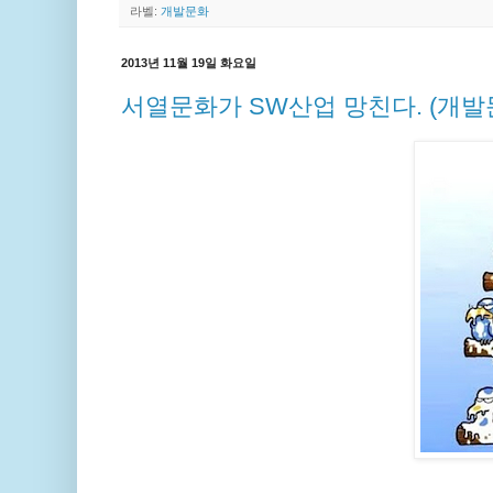
라벨:
개발문화
2013년 11월 19일 화요일
서열문화가 SW산업 망친다. (개발