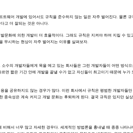
프트웨어 개발에 있어서도 규칙을 준수하지 않는 일은 자주 벌어진다. 물론 규
다고 더 잘되는 것은 아니다.
발문화에 의한 개발이 더 효율적이다. 그래도 규칙은 지켜야 하며 지킬 수 있
칙을 무시하는 현상이 자주 벌어지는 이유를 살펴보자.
 소수의 개발자들에게 목을 메고 있는 회사들은 그런 개발자들이 어떤 방식으
 따르면 짧은 기간 안에 개발을 끝낼 수가 없고 자신들이 최고이기 때문에 누가
용을 공유하지도 않는 경우가 많다. 이런 회사에서 규칙은 평범한 개발자들만
한 종속성은 계속 커지고 개발 문화는 후퇴하게 된다. 결국 규칙은 있지만 실
 비해서 너무 많고 자세한 경우다. 세계적인 방법론을 흉내낼 때 종종 나타나며