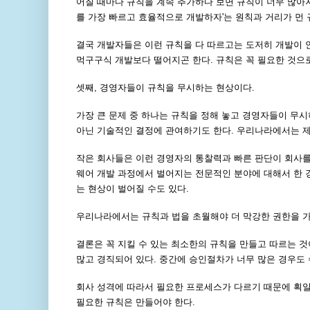
어질 때마다 규칙을 계속 추가하다 보면 규칙이 너무 많아
를 가장 빠르고 효율적으로 개발하자'는 원칙과 거리가 먼 
결국 개발자들은 이런 규칙을 다 따르고는 도저히 개발이 
먹구구식 개발보다 떨어지곤 한다. 규칙은 꼭 필요한 것으
셋째, 경영자들이 규칙을 무시하는 현상이다.
가장 큰 문제 중 하나는 규칙을 정해 놓고 경영자들이 무
아닌 기술적인 결정에 관여하기도 한다. 우리나라에서는 제
작은 회사들은 이런 경영자의 통찰력과 빠른 판단이 회사를
웨어 개발 과정에서 벌어지는 전문적인 분야에 대해서 한 
는 현상이 벌어질 수도 있다.
우리나라에서는 규칙과 법을 초월해야 더 막강한 권한을 가
결론은 꼭 지킬 수 있는 최소한의 규칙을 만들고 따르는 
많고 경직되어 있다. 중간에 승인절차가 너무 많은 경우도
회사 성격에 따라서 필요한 프로세스가 다르기 때문에 획
필요한 규칙은 만들어야 한다.