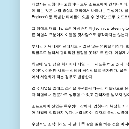
개발자는 신참이나 고참이나 모두 소프트웨어 엔지니어다. 고
이 되는 것은 서열 중심의 조직에서 나타나는 현상이다. 물론 회사
Engineer) 등 특별한 타이틀이 있을 수 있지만 모두 소프
그 외에도 태크니컬 스티어링 커미티(Technical Steering 
른 역할의 구분이지 이들을 윗사람으로 생각하지는 않는다
부서간 커뮤니케이션에서도 서열은 많은 영향을 미친다. 
직급으로 눌려서 합리적인 결정을 못하기도 한다. 이렇게
최근에 몇몇 젊은 회사에서 서열 파괴 시도를 하고 있다.
것이다. 이러한 시도는 상당히 긍정적으로 평가한다. 물론 
어서 서열화가 되는 경우도 발생한다.
결국 서열을 없애고 조직을 수평화시키는건 제도만으로 완성
자 역할에서 전문가로 성장할 수 있고 관리자를 넘보지 않아
소프트웨어 산업은 특수성이 강하다. 엄청나게 복잡한 지
어 개발에 적합하지 않다. 서열보다는 각자의 특성, 실력
수평적인 조직이라도 다 같이 똑 같은 일을 하는 것은 아니