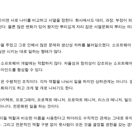
이면 서로 나이를 비교하고 서열을 정한다. 회사에서도 대리, 과장, 부장이 
한다. 물론 많은 변화가 있어 왔지만 뿌리깊게 자리 잡은 서열문화의 뿌리는 
을 주었고 그로 인해서 많은 문제와 생산성 저하를 불러일으켰다. 소프트웨어
은 시키는 대로 일하는 형태가 많다.
 소프트웨어 개발에는 적합하지 않다. 자율성과 창의성이 강조되는 소프트웨어
마인드를 형성할 수 있다.
은 수평적인 조직이다. 각자 역할을 나눠서 일을 하지만 상하관계는 아니다. 
화되기도 하고 크게 몇 개로 나뉘기도 한다.
키텍트, 프로그래머, 프로젝트 매니저, 프로덕트 매니저, 리스크 매니저, 빌드
아니다. 전문화된 일을 하는 것이다.
이들 역할과 비슷한 이름을 사용한다고 하더라도 수직적인 관계는 그대로 유지
 그리고 전문적인 역할 구분 없이 윗사람이 모든 것을 결정할 권한을 갖는 경