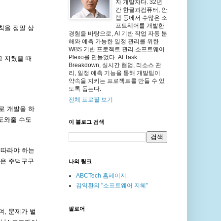
자 개발자다. 32년
간 한글과컴퓨터, 안
랩 등에서 수많은 소
프트웨어를 개발한
칙을 정말 상
경험을 바탕으로, AI 기반 작업 자동 분
해와 예측 가능한 일정 관리를 위한
WBS 기반 프로젝트 관리 소프트웨어
Plexo를 만들었다. AI Task
고 지켰을 때
Breakdown, 실시간 협업, 리소스 관
리, 일정 예측 기능을 통해 개발팀이
약속을 지키는 프로젝트를 만들 수 있
도록 돕는다.
전체 프로필 보기
로 개발을 하
 도와줄 수도
이 블로그 검색
 따라야 하는
상은 주먹구구
나의 링크
ABCTech 홈페이지
김익환의 "소프트웨어 지혜"
팔로어
, 문제가 벌