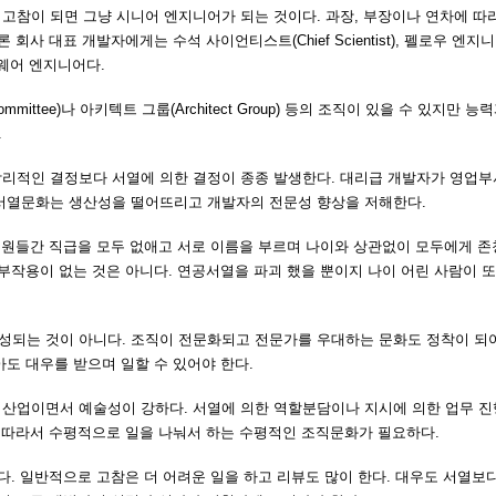
참이 되면 그냥 시니어 엔지니어가 되는 것이다. 과장, 부장이나 연차에 따라
 대표 개발자에게는 수석 사이언티스트(Chief Scientist), 펠로우 엔지니어(
트웨어 엔지니어다.
Committee)나 아키텍트 그룹(Architect Group) 등의 조직이 있을 수 있지만 
.
합리적인 결정보다 서열에 의한 결정이 종종 발생한다. 대리급 개발자가 영업
 서열문화는 생산성을 떨어뜨리고 개발자의 전문성 향상을 저해한다.
 직원들간 직급을 모두 없애고 서로 이름을 부르며 나이와 상관없이 모두에게 
부작용이 없는 것은 아니다. 연공서열을 파괴 했을 뿐이지 나이 어린 사람이 또
되는 것이 아니다. 조직이 전문화되고 전문가를 우대하는 문화도 정착이 되어
도 대우를 받으며 일할 수 있어야 한다.
식산업이면서 예술성이 강하다. 서열에 의한 역할분담이나 지시에 의한 업무 
에 따라서 수평적으로 일을 나눠서 하는 수평적인 조직문화가 필요하다.
다. 일반적으로 고참은 더 어려운 일을 하고 리뷰도 많이 한다. 대우도 서열보