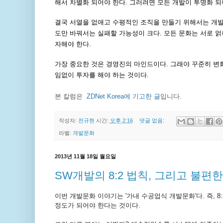
해서 차별화 되어야 한다. 그러려면 모든 개발이 투명화 되
결국 서열을 없애고 수평적인 조직을 만들기 위해서는 개발 
도만 바꿔서는 실패할 가능성이 크다. 모든 문화는 서로 얽
자해야 한다.
가장 중요한 것은 경영진의 마인드이다. 그래야 꾸준히 변화
임없이 투자를 해야 하는 것이다.
본 칼럼은
ZDNet Korea에 기고한 글
입니다.
작성자:
전규현
시간:
오후 2:16
댓글 없음:
라벨:
개발문화
2013년 11월 18일 월요일
SW개발의 8:2 법칙, 그리고 불편한
이번 개발문화 이야기는 '가내 수공업식 개발문화'다. 즉, 
정도가 되어야 한다는 것이다.