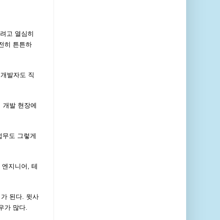
되려고 열심히
여전히 튼튼하
 개발자도 직
 개발 현장에
업무도 그렇게
 엔지니어, 테
가 된다. 윗사
우가 많다.