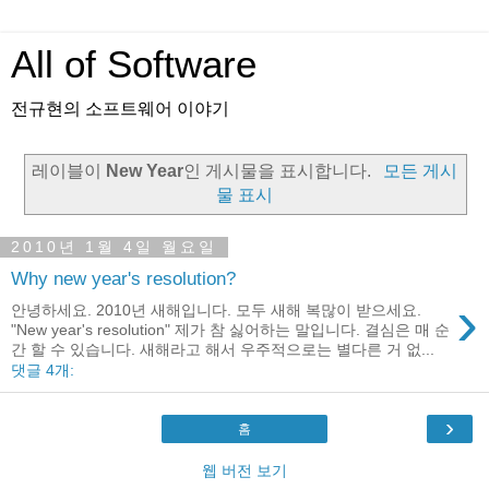
All of Software
전규현의 소프트웨어 이야기
레이블이
New Year
인 게시물을 표시합니다.
모든 게시
물 표시
2010년 1월 4일 월요일
Why new year's resolution?
›
안녕하세요. 2010년 새해입니다. 모두 새해 복많이 받으세요.
"New year's resolution" 제가 참 싫어하는 말입니다. 결심은 매 순
간 할 수 있습니다. 새해라고 해서 우주적으로는 별다른 거 없...
댓글 4개:
›
홈
웹 버전 보기