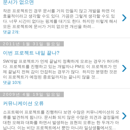
문서가 없으면
›
작은 프로젝트인 경우 문서를 거의 만들지 않고 개발을 하면 더
효율적이라고 생각할 수도 있다. 가끔은 그렇게 생각할 수도 있
다. 너무 시간이 없다는 핑계를 대기도 한다. 하지만 이렇게 해서
모든 프로젝트에 문서가 거의 없으면 개선을 하려...
댓글 2개:
2011년 1월 31일 월요일
이번 프로젝트 내일 끝나?
›
SW개발 프로젝트가 언제 끝날지 정확하게 모르는 경우가 허다하
다. 프로젝트를 진행하고 있는 개발자나 PM도 이 프로젝트가 언
제 끝날지 전혀 감이 안잡히는 경우가 많다. 하지만 분명한 것은
이 프로젝트가 예정된 종료일까지는 끝나지 않을 것...
댓글 10개:
2009년 4월 19일 일요일
커뮤니케이션 오류
›
소프트웨어 프로젝트를 진행하다 보면 수많은 커뮤니케이션의 오
류를 발견하게 됩니다. 문서화 되지 않은 수많은 의견과 결정들에
대한 오해와 대화를 하면서 발생하는 표현의 오류는 한 두개가 아
닙니다. 이는 비단 프로젝트에서 뿐만 아니라 일상생활에서도...