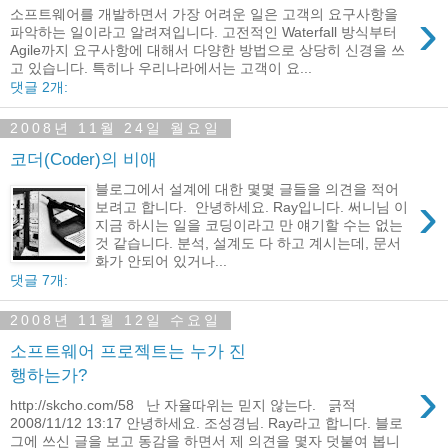
›
소프트웨어를 개발하면서 가장 어려운 일은 고객의 요구사항을
파악하는 일이라고 알려져입니다. 고전적인 Waterfall 방식부터
Agile까지 요구사항에 대해서 다양한 방법으로 상당히 신경을 쓰
고 있습니다. 특히나 우리나라에서는 고객이 요...
댓글 2개:
2008년 11월 24일 월요일
코더(Coder)의 비애
블로그에서 설계에 대한 몇몇 글들을 의견을 적어
›
보려고 합니다. 안녕하세요. Ray입니다. 써니님 이
지금 하시는 일을 코딩이라고 만 얘기할 수는 없는
것 같습니다. 분석, 설계도 다 하고 계시는데, 문서
화가 안되어 있거나...
댓글 7개:
2008년 11월 12일 수요일
소프트웨어 프로젝트는 누가 진
행하는가?
›
http://skcho.com/58 난 자율따위는 믿지 않는다. 긁적
2008/11/12 13:17 안녕하세요. 조성경님. Ray라고 합니다. 블로
그에 쓰신 글을 보고 동감을 하면서 제 의견을 몇자 덧붙여 봅니