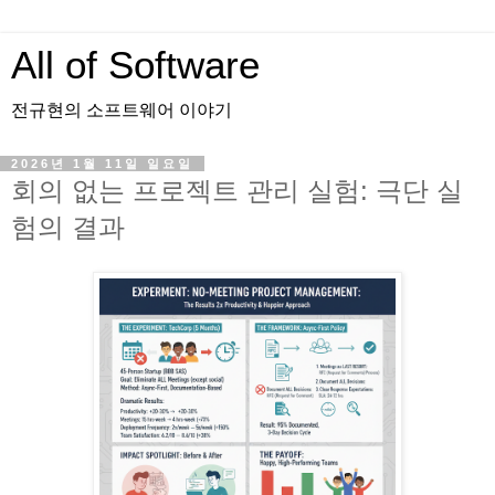
All of Software
전규현의 소프트웨어 이야기
2026년 1월 11일 일요일
회의 없는 프로젝트 관리 실험: 극단 실
험의 결과