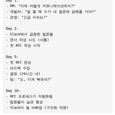
Day 1:

- PM: "이제 어떻게 커뮤니케이션하지?"

- 개발자: "일 할 때 누가 내 질문에 답해줄 거야?"

- 운영: "긴급 이슈는?"

Day 2:

- Slack에서 급증한 질문들

- 문서 작성 시도 (서툼)

- 첫 RFC 작성 시작

Day 5:

- 첫 RFC 완성

- 피드백 수집

- 결정 (24시간 내)

- 팀: "오, 이게 빠르네?"

Day 10:

- RFC 프로세스가 자동화됨

- 팀원들이 습관 형성
