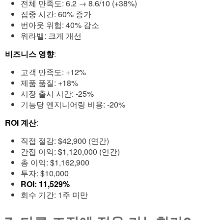
전체 만족도: 6.2 → 8.6/10 (+38%)
집중 시간: 60% 증가
번아웃 위험: 40% 감소
워라밸: 크게 개선
비즈니스 영향
:
고객 만족도: +12%
제품 품질: +18%
시장 출시 시간: -25%
기능당 엔지니어링 비용: -20%
ROI 계산
:
직접 절감: $42,900 (연간)
간접 이익: $1,120,000 (연간)
총 이익: $1,162,900
투자: $10,000
ROI: 11,529%
회수 기간: 1주 미만