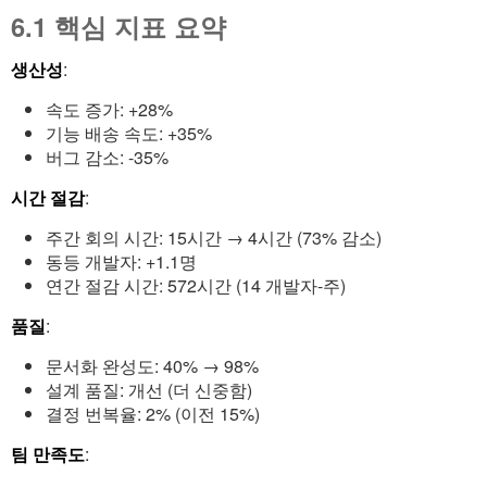
6.1 핵심 지표 요약
생산성
:
속도 증가: +28%
기능 배송 속도: +35%
버그 감소: -35%
시간 절감
:
주간 회의 시간: 15시간 → 4시간 (73% 감소)
동등 개발자: +1.1명
연간 절감 시간: 572시간 (14 개발자-주)
품질
:
문서화 완성도: 40% → 98%
설계 품질: 개선 (더 신중함)
결정 번복율: 2% (이전 15%)
팀 만족도
: