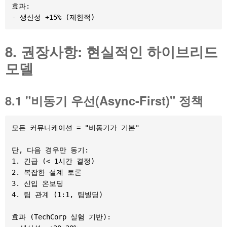
효과:

8. 권장사항: 현실적인 하이브리드
모델
8.1 "비동기 우선(Async-First)" 정책
모든 커뮤니케이션 = "비동기가 기본"

단, 다음 경우만 동기:

1. 긴급 (< 1시간 결정)

2. 복잡한 설계 토론

3. 신입 온보딩

4. 팀 관계 (1:1, 팀빌딩)

효과 (TechCorp 실험 기반):
