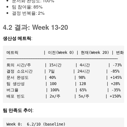
문서화 완성도: 100%
팀 참여율: 85%
결정 번복율: 2%
4.2 결과: Week 13-20
생산성 메트릭
:
메트릭           | 이전(Week 0) | 현재(Week 20) | 변화

─────────────────────────────────────────────────

회의 시간/주      | 15시간      | 4시간        | -73%

결정 소요시간     | 7일        | 24시간       | -85%

문서 완성도       | 40%        | 98%         | +145%

팀 생산성         | 100        | 128         | +28%

버그율            | 100%       | 65%         | -35%

팀 만족도 추이
:
Week 0:  6.2/10 (baseline)
