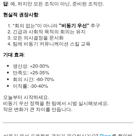
답
: 예, 하지만 모든 조직이 아닌, 준비된 조직만.
현실적 권장사항
:
"회의 없는"이 아니라
"비동기 우선"
추구
긴급과 사회적 목적의 회의는 유지
모든 의사결정을 문서화
팀에 비동기 커뮤니케이션 스킬 교육
기대 효과
:
생산성: +20-30%
만족도: +25-35%
회의 시간: -60-70%
이직률: -30-40%
오늘부터 시작하세요.
비동기 우선 정책을 한 팀에서 시범 실시해보세요.
작은 변화가 큰 차이를 만듭니다.
비동기 우선 프로젝트 관리가 필요하신가요?
Plexo
를 확인해