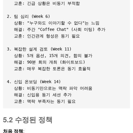
   교훈: 긴급 상황은 비동기 부적합

2. 팀 심리 (Week 6)

   상황: "누구와도 이야기할 수 없다"는 느낌

   해결: 주간 "Coffee Chat" (사회 미팅) 추가

   교훈: 인간관계 형성은 동기 필요

3. 복잡한 설계 검토 (Week 11)

   상황: 5개 옵션, 15개 의견, 합의 불가

   해결: 90분 회의 개최 (화이트보드)

   교훈: 매우 복잡한 토론은 동기 효율적

4. 신입 온보딩 (Week 14)

   상황: 비동기만으로는 맥락 파악 어려움

   해결: 신입용 동기 세션 추가

5.2 수정된 정책
처음 정책
: