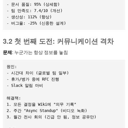
- 문서 품질: 95% (상세함)

- 팀 만족도: 7.4/10 (개선)

- 생산성: 112% (향상)

3.2 첫 번째 도전: 커뮤니케이션 격차
문제
: 누군가는 항상 정보를 놓침
원인:

- 시간대 차이 (글로벌 팀 일부)

- 휴가/병가 중에 RFC 진행

- Slack 알림 마비

해결책:

1. 모든 결정을 Wiki에 "의무 기록"

2. 주간 "Async Standup" (비디오 녹화)

3. 월간 전사 회의 (긴급 안 됨, 정보 공유만)
