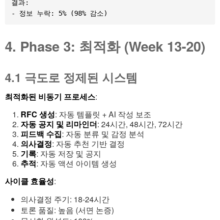
결과:

4. Phase 3: 최적화 (Week 13-20)
4.1 극도로 정제된 시스템
최적화된 비동기 프로세스
:
RFC 생성
: 자동 템플릿 + AI 작성 보조
자동 공지 및 리마인더
: 24시간, 48시간, 72시간
피드백 수집
: 자동 분류 및 감정 분석
의사결정
: 자동 추천 기반 결정
기록
: 자동 저장 및 공지
추적
: 자동 액션 아이템 생성
사이클 효율성
:
의사결정 주기: 18-24시간
토론 품질: 높음 (서면 논증)