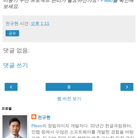
보세요.
전규현
시간:
오후 1:11
공유
댓글 없음:
댓글 쓰기
‹
›
홈
웹 버전 보기
프로필
전규현
Plexo
의 창립자이자 개발자다. 32년간 한글과컴퓨터,
안랩 등에서 수많은 소프트웨어를 개발한 경험을 바탕