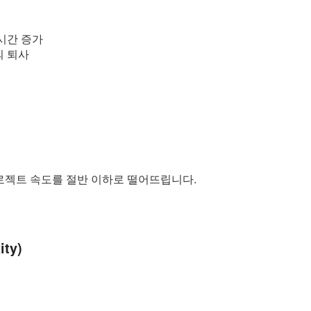
시간 증가
의 퇴사
프로젝트 속도를 절반 이하로 떨어뜨립니다.
ty)