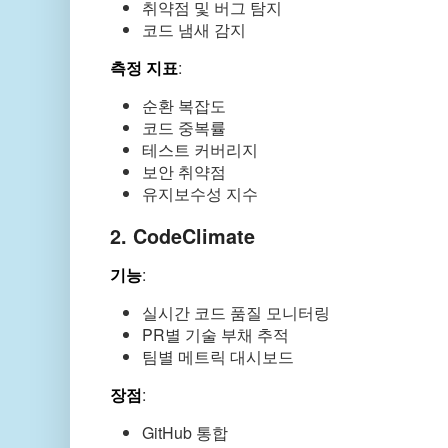
취약점 및 버그 탐지
코드 냄새 감지
측정 지표
:
순환 복잡도
코드 중복률
테스트 커버리지
보안 취약점
유지보수성 지수
2. CodeClimate
기능
:
실시간 코드 품질 모니터링
PR별 기술 부채 추적
팀별 메트릭 대시보드
장점
:
GitHub 통합