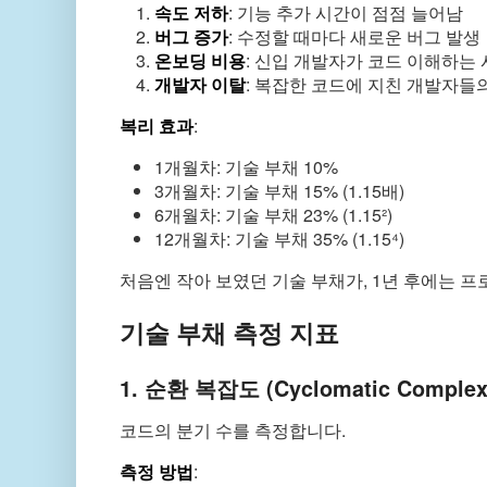
속도 저하
: 기능 추가 시간이 점점 늘어남
버그 증가
: 수정할 때마다 새로운 버그 발생
온보딩 비용
: 신입 개발자가 코드 이해하는 
개발자 이탈
: 복잡한 코드에 지친 개발자들
복리 효과
:
1개월차: 기술 부채 10%
3개월차: 기술 부채 15% (1.15배)
6개월차: 기술 부채 23% (1.15²)
12개월차: 기술 부채 35% (1.15⁴)
처음엔 작아 보였던 기술 부채가, 1년 후에는 
기술 부채 측정 지표
1. 순환 복잡도 (Cyclomatic Complexi
코드의 분기 수를 측정합니다.
측정 방법
: