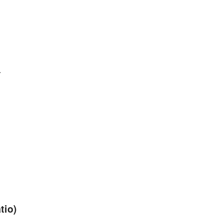
.
tio)