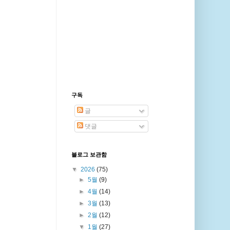
구독
글
댓글
블로그 보관함
▼
2026
(75)
►
5월
(9)
►
4월
(14)
►
3월
(13)
►
2월
(12)
▼
1월
(27)