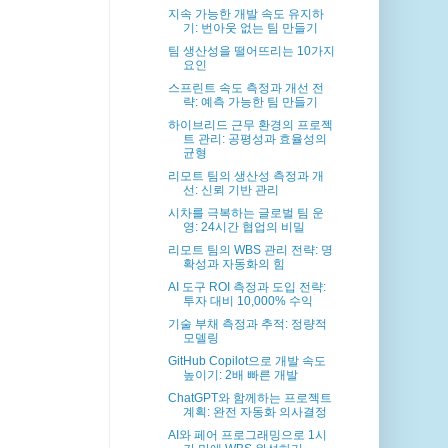
지속 가능한 개발 속도 유지하
기: 번아웃 없는 팀 만들기
팀 생산성을 떨어뜨리는 10가지
요인
스프린트 속도 측정과 개선 전
략: 예측 가능한 팀 만들기
하이브리드 근무 환경의 프로젝
트 관리: 공평성과 효율성의
균형
리모트 팀의 생산성 측정과 개
선: 신뢰 기반 관리
시차를 극복하는 글로벌 팀 운
영: 24시간 협업의 비밀
리모트 팀의 WBS 관리 전략: 명
확성과 자동화의 힘
AI 도구 ROI 측정과 도입 전략:
투자 대비 10,000% 수익
기술 부채 측정과 추적: 정량적
모델링
GitHub Copilot으로 개발 속도
높이기: 2배 빠른 개발
ChatGPT와 함께하는 프로젝트
계획: 완전 자동화 의사결정
AI와 페어 프로그래밍으로 1시