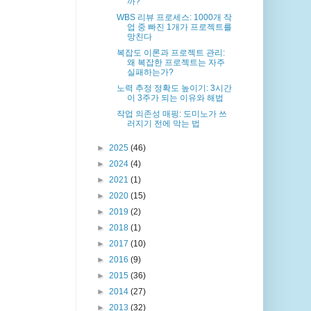
까?
WBS 리뷰 프로세스: 1000개 작
업 중 빠진 1개가 프로젝트를
망친다
복잡도 이론과 프로젝트 관리:
왜 복잡한 프로젝트는 자주
실패하는가?
노력 추정 정확도 높이기: 3시간
이 3주가 되는 이유와 해법
작업 의존성 매핑: 도미노가 쓰
러지기 전에 막는 법
►
2025
(46)
►
2024
(4)
►
2021
(1)
►
2020
(15)
►
2019
(2)
►
2018
(1)
►
2017
(10)
►
2016
(9)
►
2015
(36)
►
2014
(27)
►
2013
(32)