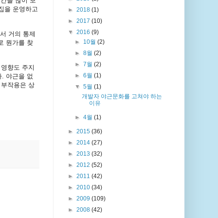
시간을
많이
보
집을
운영하고
►
2018
(1)
►
2017
(10)
▼
2016
(9)
서
거의
통제
►
10월
(2)
로
뭔가를
찾
►
8월
(2)
►
7월
(2)
영향도
주지
►
6월
(1)
다
.
야근을
없
부작용은
상
▼
5월
(1)
개발자 야근문화를 고쳐야 하는
이유
►
4월
(1)
►
2015
(36)
►
2014
(27)
►
2013
(32)
►
2012
(52)
►
2011
(42)
►
2010
(34)
►
2009
(109)
►
2008
(42)