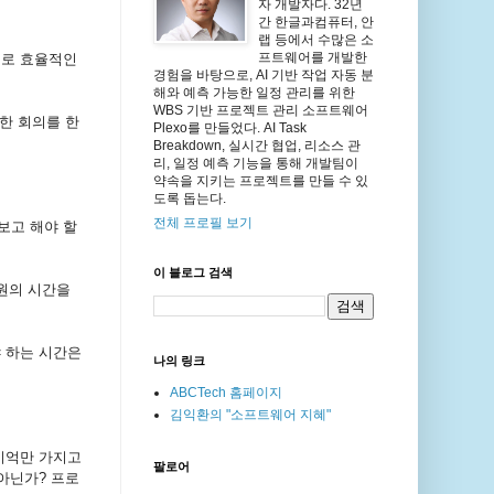
자 개발자다. 32년
간 한글과컴퓨터, 안
랩 등에서 수많은 소
프트웨어를 개발한
대로 효율적인
경험을 바탕으로, AI 기반 작업 자동 분
해와 예측 가능한 일정 관리를 위한
WBS 기반 프로젝트 관리 소프트웨어
한 회의를 한
Plexo를 만들었다. AI Task
Breakdown, 실시간 협업, 리소스 관
리, 일정 예측 기능을 통해 개발팀이
약속을 지키는 프로젝트를 만들 수 있
도록 돕는다.
전체 프로필 보기
보고 해야 할
이 블로그 검색
원의 시간을
 하는 시간은
나의 링크
ABCTech 홈페이지
김익환의 "소프트웨어 지혜"
기억만 가지고
팔로어
아닌가? 프로