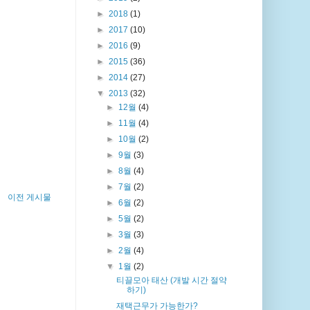
►
2018
(1)
►
2017
(10)
►
2016
(9)
►
2015
(36)
►
2014
(27)
▼
2013
(32)
►
12월
(4)
►
11월
(4)
►
10월
(2)
►
9월
(3)
►
8월
(4)
►
7월
(2)
이전 게시물
►
6월
(2)
►
5월
(2)
►
3월
(3)
►
2월
(4)
▼
1월
(2)
티끌모아 태산 (개발 시간 절약
하기)
재택근무가 가능한가?