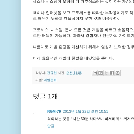
세스나 시스템이 오히려 더 거추장스러운 것이 아닌가? 의문
책이나 인터넷을 보고 프로세스를 따라한 부작용이기도 하다
로 배우지 못하고 효율적이지 못한 것과 비슷하다.
프로세스, 시스템, 문서 모든 것은 개발을 빠르고 효율적으
로만 터득이 가능하다. 따라서 경험자나 전문가의 가이드가
나름대로 개발 환경을 개선하기 위해서 열심히 노력한 경우
이제 효율적인 개발에 한발을 내딪였을 뿐이다.
작성자:
전규현
시간:
오전 11:06
라벨:
개발문화
댓글 1개:
RGM-79
2013년 1월 22일 오전 10:51
회의라는 것을 4시간 30분 하다보니 뼈저리게 느껴져요.
답글