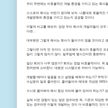
우리 주변에는 비효율적인 개발 환경을 가지고 있는 회사들
스스로의 회사는 어떤가 생각해 보자. 나름대로 효율적인 
개발문화와 환경을 가지고 있는지 궁금할 것이다.
이렇게 비교를 해보자. 당장 우리 회사의 개발자들이 모두
다면...
대부분은 그렇게 해서는 회사가 돌아가지 않을 것이라고 
그렇다면 아직 먼 것이다. 소프트웨어 회사가 효율적인 프
일이 그렇게 많지가 않다. 일주일에 몇시간이면 충분하다.
일단 회의가 너무 많은가? 회의는 정말 비효율적이다. 꼭
한꺼번에 소비한다. 대분은 시스템으로 커버가 가능하다.
개발할 때마다 얼굴을 보고 설명을 해줘야 하는가? 주먹구
수십분의 일로 줄어든다. 줄어들어야 제대로 작성된 SRS이
수시로 물어봐야 해서 항상 자리에 붙어 있어야 하는가? 
실제 이런 경험이 있는 않은 경우라면 즉, 기존의 적당한
있는 경우라면 이렇게 개발하는 것이 더 비효율적인 것이 