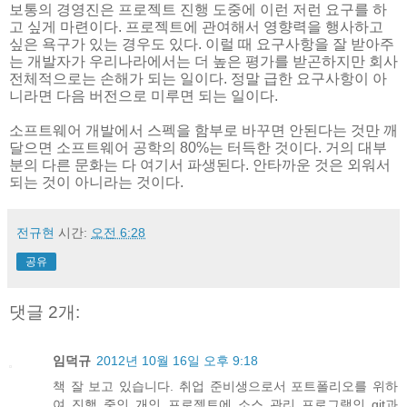
보통의 경영진은 프로젝트 진행 도중에 이런 저런 요구를 하
고 싶게 마련이다. 프로젝트에 관여해서 영향력을 행사하고
싶은 욕구가 있는 경우도 있다. 이럴 때 요구사항을 잘 받아주
는 개발자가 우리나라에서는 더 높은 평가를 받곤하지만 회사
전체적으로는 손해가 되는 일이다. 정말 급한 요구사항이 아
니라면 다음 버전으로 미루면 되는 일이다.
소프트웨어 개발에서 스펙을 함부로 바꾸면 안된다는 것만 깨
달으면 소프트웨어 공학의 80%는 터득한 것이다. 거의 대부
분의 다른 문화는 다 여기서 파생된다. 안타까운 것은 외워서
되는 것이 아니라는 것이다.
전규현
시간:
오전 6:28
공유
댓글 2개:
임덕규
2012년 10월 16일 오후 9:18
책 잘 보고 있습니다. 취업 준비생으로서 포트폴리오를 위하
여 진행 중인 개인 프로젝트에 소스 관리 프로그램인 git과