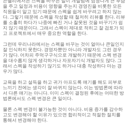
콘밸리에서는 스펙을 바꾸는 일이 개발팀에 엄청나게 큰 부담
을 주고 일정과 비용이 영향을 주는지 경영진을 비롯한 모든
직원들이 알고 있기 때문에 스펙을 쉽게 바꾸려고 하지 않는
다. 그렇기 때문에 스펙을 작성할 때 철저히 리뷰를 한다. 리뷰
를 소홀히 하다가 나중에 빠진 거나 잘못된 것을 바꾸기가 쉽
지 않기 때문이다. 그래서 스펙이 제대로 적히고 잘 검토가 되
고 프로젝트에서 매우 중요한 역할을 한다.
그런데 우리나라에서는 스펙을 바꾸는 것이 얼마나 큰일인지
잘 인식하지 못한다. 경영자뿐만 아니라 개발자도 그런 경우
가 많다. 어차피 주먹구구식으로 개발하기 때문에 스펙 변경
을 대수롭지 않게 생각하거나 자포자기식 개발자도 많다. 그
래서 스펙을 작성하기 않기도 하거나 대충 작성하다 마는 경
우가 많다.
교육을 하고 설득을 하고 귀가 아프도록 얘기를 해도 피부로
느끼기 전에는 생각이 잘 바뀌지 않는다. 이는 방법론에 따라
서 다른 얘기는 아니다. 이미 스펙이 결정된 후에는 어떠한 방
법론에서도 스펙 변경은 큰 일이다.
물론 스펙 변경이 불가능한 것이 아니다. 비용 증가를 감수하
고도 변경해야 할 이유가 있으면 합리적이고 적절한 절치를
통해서 변경해야 한다.