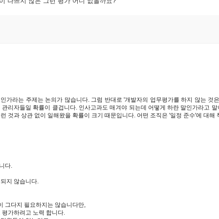
분이 나쁘지 않은 그런 평가 어디 없을까요?
것인가라는 주제는 논의가 많습니다. 그럼 반대로 '개발자의 업무평가를 하지 않는 것
 관리자들일 확률이 클겁니다. 인사고과도 매겨야 되는데 어떻게 하란 말인가라고 말이
런 것과 상관 없이 일해왔을 확률이 크기 때문입니다. 어떤 조직은 '일정 준수'에 대해 책
니다.
록되지 않습니다.
이 그다지 필요하지는 않습니다만,
로 평가하려고 노력 합니다.