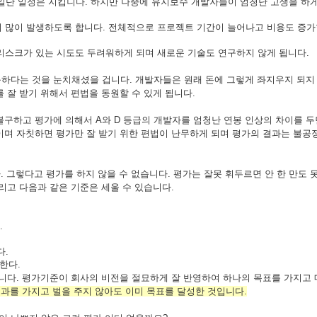
단 일정은 지킵니다. 하지만 나중에 유지보수 개발자들이 엄청난 고생을 하게
더 많이 발생하도록 합니다. 전체적으로 프로젝트 기간이 늘어나고 비용도 증가
 리스크가 있는 시도도 두려워하게 되며 새로운 기술도 연구하지 않게 됩니다.
하다는 것을 눈치채셨을 겁니다. 개발자들은 원래 돈에 그렇게 좌지우지 되지
 잘 받기 위해서 편법을 동원할 수 있게 됩니다.
불구하고 평가에 의해서 A와 D 등급의 개발자를 엄청난 연봉 인상의 차이를 
며 자칫하면 평가만 잘 받기 위한 편법이 난무하게 되며 평가의 결과는 불공
. 그렇다고 평가를 하지 않을 수 없습니다.
평가는 잘못 휘두르면 안 한 만도 
리고 다음과 같은 기준은 세울 수 있습니다.
.
다.
한다.
니다. 평가기준이 회사의 비전을 절묘하게 잘 반영하여 하나의 목표를 가지고 
결과를 가지고 벌을 주지 않아도 이미 목표를 달성한 것입니다.