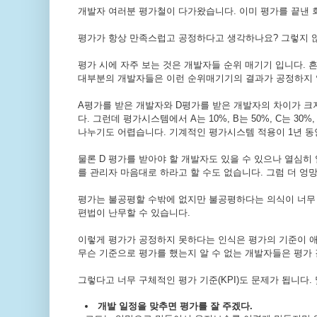
개발자 여러분 평가철이 다가왔습니다.
이미 평가를 끝낸 
평가가 항상 만족스럽고 공정하다고 생각하나요? 그렇지 않
평가 시에 자주 보는 것은 개발자들 순위 매기기 입니다.
흔
대부분의 개발자들은 이런 순위매기기의 결과가 공정하지 
A평가를 받은 개발자와 D평가를 받은 개발자의 차이가 크
다.
그런데 평가시스템에서 A는 10%, B는 50%, C는 30
나누기도 어렵습니다.
기계적인 평가시스템 적용이 1년 동
물론 D 평가를 받아야 할 개발자도 있을 수 있으나 열심히
를 관리자 마음대로 하라고 할 수도 없습니다. 그럼 더 엉
평가는 불공평할 수밖에 없지만 불공평하다는 의식이 너무 
편법이 난무할 수 있습니다.
이렇게 평가가 공정하지 못하다는 인식은 평가의 기준이 애
무슨 기준으로 평가를 했는지 알 수 없는 개발자들은 평가
그렇다고 너무 구체적인 평가 기준
(KPI)
도 문제가 됩니다. 
개발 일정을 맞추면 평가를 잘 주겠다.