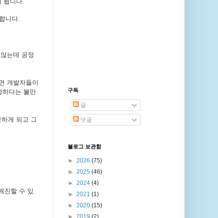
 됩니다.
합니다.
 않는데 공정
두면 개발자들이
구독
정하다는 불만
글
못하게 되고 그
댓글
블로그 보관함
►
2026
(75)
►
2025
(46)
►
2024
(4)
매진할 수 있
►
2021
(1)
►
2020
(15)
►
2019
(2)