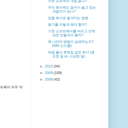
이번 프로젝트 내일 끝나?
우리 회사에도 숨어서 놀고 있는
개발자가 있나?
망할 회사로 옮겨타는 방법
평가를 어떻게 해야 할까?
기존 소프트웨어를 버리고 언제
새로 만들어야 할까?
왜 나만의 방법이 실패하는지?
(NIH 신드롬)
매일 불난 호떡집 같은 회사 (중
요한 일 vs. 시급한 일)
►
2010
(34)
►
2009
(109)
►
2008
(42)
 의욕이 자꾸 저