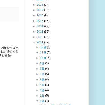
►
2018
(1)
►
2017
(10)
►
2016
(9)
►
2015
(36)
►
2014
(27)
►
2013
(32)
►
2012
(52)
▼
2011
(42)
►
12월
(3)
은 가능할까'라는
죠. 반면에 일
►
11월
(3)
임을 묻..
►
10월
(5)
►
9월
(1)
►
8월
(4)
►
7월
(5)
►
6월
(4)
►
4월
(1)
►
3월
(4)
►
2월
(5)
▼
1월
(7)