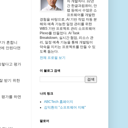
자 개발자다. 32년
간 한글과컴퓨터, 안
랩 등에서 수많은 소
프트웨어를 개발한
경험을 바탕으로, AI 기반 작업 자동 분
해와 예측 가능한 일정 관리를 위한
WBS 기반 프로젝트 관리 소프트웨어
Plexo를 만들었다. AI Task
Breakdown, 실시간 협업, 리소스 관
우가 흔합니
리, 일정 예측 기능을 통해 개발팀이
약속을 지키는 프로젝트를 만들 수 있
밖에 안된다면
도록 돕는다.
전체 프로필 보기
 그렇다고 평가
이 블로그 검색
잘 받기 위한
나의 링크
 평가를 하면
ABCTech 홈페이지
김익환의 "소프트웨어 지혜"
팔로어