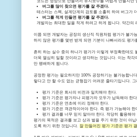
코드는 엉망으로 만들어서 유지보수를 어렵게 만들지만 일
버그를 많이 찾으면 평가를 잘 주겠다.
테스터는 스펙, 설계단계의 검토를 소홀히 하여 버그가 
버그를 적게 만들면 평가를 잘 주겠다.
개발자는 최대한 일을 적게 하려고 하게 됩니다. 약간의
이쯤 되면 개발자는 공장의 생산직 직원처럼 평가가 불가능
하지 않은 평가를 몇번 받게 되면 기분이 나빠서라도 평가를
흔히 하는 실수 중의 하나가 평가가 이렇게 부정확한데도 
더욱 열심히 일할 것이라고 생각하는 것입니다. 이는
착각이
만 팽배하게 됩니다.
공정한 평가는 필요하지만 100% 공정하기는 불가능합니다
렇다고 안 할 수도 없는 균형잡기 어려운 줄타기입니다.
그
평가 기준은 회사의 비전과 일치해야 한다.
평가 기준은 평가자나 피평가자 모두가 납득해야 한다
평가 기준은 연초에 미리 정해야 한다.
평가 기준은 객관적이어야 한다. 즉 평가 가능해야 한
평가 결과를 너무 믿지 말아야 한다. 적당히 활용해야 
평가의 목적은 결과를 보고 상과 벌을 주기 위한 것이 아닙
도록 하기 위한 것입니다.
잘 만들어진 평가 기준은 평가 