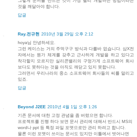
그렇게 문서를 만드는 것이 가장 빨리 개발하는 방법이라는
것을 깨달아야 합니다.
답글
Ray.전규현
2010년 3월 29일 오후 2:12
hoya님 안녕하세요.
그런 케이스는 거의 주먹구구 방식과 다를바 없습니다. 삼X전
자에서는 뭔가 체계를 갖추고 근사하게 개발을 하고 있다고
착각할지 모르지만 실리콘밸리의 구멍가게 소프트웨어 회사
보다도 못하다는 것을 아직도 깨닫고 있지 못합니다.
그러면서 우리나라의 중소 소프트웨어 회사들의 씨를 말리고
있죠.
답글
Beyond J2EE
2010년 4월 1일 오후 1:26
기존 문서에 대한 고정 관념을 좀 버렸으면 합니다.
프로젝트를 진행 하다 보면 문서 관리에 대해서 반드시 MS의
word나 ppt 등 특정 파일 포맷으로만 관리 하려고 합니다.
물론 이런 포맷이 쓰이는 문서도 있지만 이틀에서 벗어나면