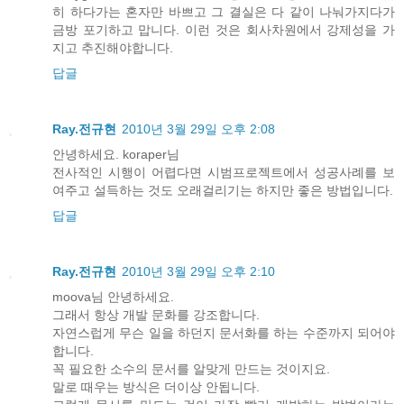
히 하다가는 혼자만 바쁘고 그 결실은 다 같이 나눠가지다가
금방 포기하고 맙니다. 이런 것은 회사차원에서 강제성을 가
지고 추진해야합니다.
답글
Ray.전규현
2010년 3월 29일 오후 2:08
안녕하세요. koraper님
전사적인 시행이 어렵다면 시범프로젝트에서 성공사례를 보
여주고 설득하는 것도 오래걸리기는 하지만 좋은 방법입니다.
답글
Ray.전규현
2010년 3월 29일 오후 2:10
moova님 안녕하세요.
그래서 항상 개발 문화를 강조합니다.
자연스럽게 무슨 일을 하던지 문서화를 하는 수준까지 되어야
합니다.
꼭 필요한 소수의 문서를 알맞게 만드는 것이지요.
말로 때우는 방식은 더이상 안됩니다.