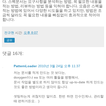
다. 스펙문서는 요구사항을 분석하는 방법, 꼭 필요한 내용을
적는 방법, 리뷰하는 방법 등을 익혀야 합니다. 요즘은 스펙을
적는 방법에 있어서 다양한 시도들을 하고 있지만, 방법은 조
금씩 달라도 꼭 필요한 내용을 빠짐없이 효과적으로 적어야
합니다.
전규현
시간:
오후 8:07
공유
댓글 16개:
PatternLoader
2010년 3월 24일 오후 11:37
저는 문서를 적게 만드는 것 보다는,
doxygen이나 ea 또는 여러 툴들을 병행해서,
문서 작업을 별도로 하지 않아도 항상 up-to-date 하게 만드는
것도 좋은 방법이라고 생각이 듭니다.
셋팅하는게 귀찮지만 말이죠. 한번 하면 인수인계나, 관리할
때 편하거든요.. :)