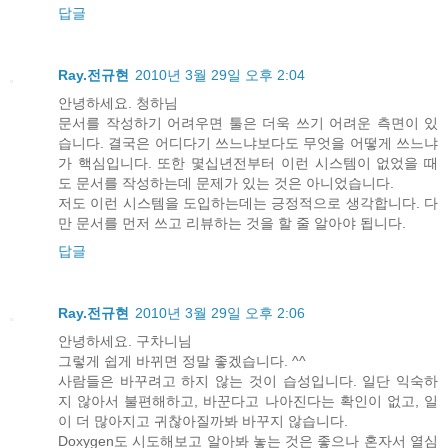
답글
Ray.전규현
2010년 3월 29일 오후 2:04
안녕하세요. 청하님
문서를 작성하기 어려우면 툴은 더욱 쓰기 어려운 측면이 있
습니다. 결국은 어디다기 쓰느냐보다도 무엇을 어떻게 쓰느냐
가 핵심입니다. 또한 몇십년전부터 이런 시스템이 없었을 때
도 문서를 작성하는데 문제가 있는 것은 아니었습니다.
저도 이런 시스템을 도입하는데는 긍정적으로 생각합니다. 다
만 문서를 먼저 쓰고 리뷰하는 것을 할 줄 알아야 됩니다.
답글
Ray.전규현
2010년 3월 29일 오후 2:06
안녕하세요. 구차니님
그렇게 쉽게 바뀌면 정말 좋겠습니다. ^^
사람들은 바꾸려고 하지 않는 것이 습성입니다. 일단 익숙하
지 않아서 불편해하고, 바꾼다고 나아진다는 확인이 없고, 일
이 더 많아지고 귀찮아질까봐 바꾸지 않습니다.
Doxygen도 시도해보고 알아봐 놓는 것은 좋으나 혼자서 열심