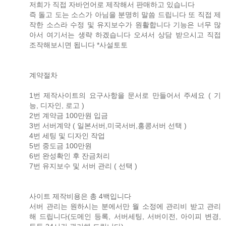
저희가 직접 자바언어로 제작해서 판매하고 있습니다
즉 돌고 도는 소스가 아님을 분명히 말씀 드립니다 또 직접 제
작한 소스라 수정 및 유지보수가 원활합니다 기능은 너무 많
아서 여기서는 생략 하겠습니다 오셔서 상담 받으시고 직접
조작해보시면 됩니다 *사설토토
계약절차
1번 제작사이트의 요구사항을 문서로 만들어서 주세요 ( 기
능, 디자인, 로고 )
2번 계약금 100만원 입금
3번 서버계약 ( 일본서버,미국서버,홍콩서버 선택 )
4번 세팅 및 디자인 작업
5번 중도금 100만원
6번 완성확인 후 잔금처리
7번 유지보수 및 서버 관리 ( 선택 )
사이트 제작비용은 총 4백입니다
서버 관리는 원하시는 분에서만 월 소정에 관리비 받고 관리
해 드립니다(도메인 등록, 서버세팅, 서버이전, 아이피 변경,