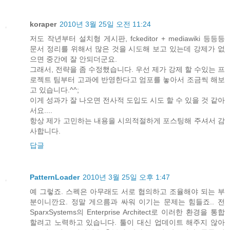
koraper
2010년 3월 25일 오전 11:24
저도 작년부터 설치형 게시판, fckeditor + mediawiki 등등등
문서 정리를 위해서 많은 것을 시도해 보고 있는데 강제가 없
으면 중간에 잘 안되더군요.
그래서, 전략을 좀 수정했습니다. 우선 제가 강제 할 수있는 프
로젝트 팀부터 고과에 반영한다고 엄포를 놓아서 조금씩 해보
고 있습니다.^^;
이게 성과가 잘 나오면 전사적 도입도 시도 할 수 있을 것 같아
서요....
항상 제가 고민하는 내용을 시의적절하게 포스팅해 주셔서 감
사합니다.
답글
PatternLoader
2010년 3월 25일 오후 1:47
예 그렇죠. 스펙은 아무래도 서로 협의하고 조율해야 되는 부
분이니깐요. 정말 게으름과 싸워 이기는 문제는 힘들죠.. 전
SparxSystems의 Enterprise Architect로 이러한 환경을 통합
할려고 노력하고 있습니다. 툴이 대신 업데이트 해주지 않아