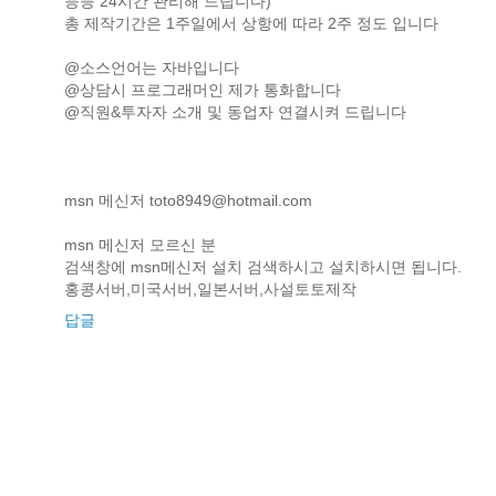
등등 24시간 관리해 드립니다)
총 제작기간은 1주일에서 상항에 따라 2주 정도 입니다
@소스언어는 자바입니다
@상담시 프로그래머인 제가 통화합니다
@직원&투자자 소개 및 동업자 연결시켜 드립니다
msn 메신저
toto8949@hotmail.com
msn 메신저 모르신 분
검색창에 msn메신저 설치 검색하시고 설치하시면 됩니다.
홍콩서버,미국서버,일본서버,사설토토제작
답글