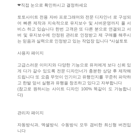
❤직접 눈으로 확인하시고 결정하세요
토토사이트 전용 자바 프로그래머와 전문 디자인너 로 구성되
어 빠른 제작과 지속적으로 유지보수 및 서버운영까지 풀 서
비스 하고 있습니다 한번 고객은 또 다른 분으로 연결되고 서
버 및 유지보수에 안정된 관리로 인정받고 제 구매를 해주시
는 믿음과 실력으로 인정받고 있는 작업장 입니다 *사설토토
사용자 패이지
고급스러운 이미지와 다양한 기능으로 유저에게 보다 신뢰 있
게 다가 갈수 있도록 전문 디자인너가 충분한 상당 후 제작해
드립니다 또 요즘 무엇이 인기이고 유행인지를 꾸준히 파악하
고 한발 앞서 실행과 유행을 창조하고 있다고 자부합니다
(참고로 원하시는 사이트 디자인 100% 똑같이 도 가능합니
다)
관리자 패이지
자동방식과, 엑셀방식. 수동방식 모두 겸비한 최신형 버전입
니다