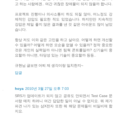
고 하는 사람에겐.. 여간 귀찮은 장애물이 되지 않을까 합니다.
프로젝트 진행이나 의사소통이 하도 되질 않아, 어느정도 강
제적인 강압도 필요한 적도 있었습니다. 하지만만 지속적인
강압은 제일 좋지 않은 결과를 낸 것 같은 아쉬운도 많이 남았
습니다.
항상 저도 이와 같은 고민을 하고 살아요. 어떻게 하면 개선할
수 있을까? 어떻게 하면 모순을 없앨 수 있을까? 정작 중요한
것은 개인의 실력일까 아니면 팀웍 콘트롤일까? 신기술이 중
요할까 아니면, 타당성 있는 기술이 중요할까 등등..
규현님 글보면 어찌 제 생각이랑 일치한지~
답글
hoya
2010년 3월 27일 오후 7:03
SRS가 업데이트가 되지 않고 공유도 안되면서 Test Case 문
서랑 매치 하려니 여간 답답한 일이 아닐 수 없지요. 뭐 제가
파견 나가 있는 삼X전자 또한 뭐 해당 문제들이 비일비재 합
지요.