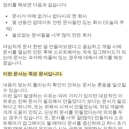
정리를 해보면 다음과 같습니다.
문서가 아예 없거나 없다시피 한 회사
몇 년동안 업데이트 안된 문서들만 있는 회사 (오늘의 주
제)
쓸모없는 문서들을 너무 많이 만든 회사
야심차게 문서 한번 잘 만들어보겠다고 결심하고 개발 시에
문서를 열심히 만든 후에 소프트웨어는 계속 업그레이드가 되
는데 문서는 과거에 머물러 있는 경우에 대해서 얘기를 해보
겠습니다.
이런 문서는 죽은 문서입니다.
내용이 맞는지 틀리는지 확인이 안되는 문서는 혼동을 일으킬
수 있습니다.
이런 일이 발생하는 이유는 여러 가지가 있지만 대표적인 이
유로는 진짜 문서가 필요해서 만들었다기 보다는 문서가 필요
하다고 하니까, 또는 위해서 시켜서 만들었는데, 막상 개발에
크게 도움이 안되고, 단순히 문서를 만들었다는데 의의를 두
는 경우가 있습니다. 또, 문서를 너무 잘(많이) 만들어서 소프
트웨어가 업그레이드 될 때마다 문서를 갱신하려고 하니 초기
개발 때에 비하여 유지보수 시는 급하게 개발하는 요청이 많