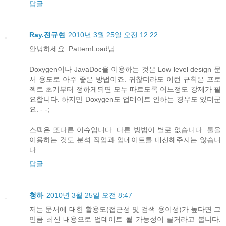
답글
Ray.전규현
2010년 3월 25일 오전 12:22
안녕하세요. PatternLoad님
Doxygen이나 JavaDoc을 이용하는 것은 Low level design 문
서 용도로 아주 좋은 방법이죠. 귀찮더라도 이런 규칙은 프로
젝트 초기부터 정하게되면 모두 따르도록 어느정도 강제가 필
요합니다. 하지만 Doxygen도 업데이트 안하는 경우도 있더군
요. - -;
스펙은 또다른 이슈입니다. 다른 방법이 별로 없습니다. 툴을
이용하는 것도 분석 작업과 업데이트를 대신해주지는 않습니
다.
답글
청하
2010년 3월 25일 오전 8:47
저는 문서에 대한 활용도(접근성 및 검색 용이성)가 높다면 그
만큼 최신 내용으로 업데이트 될 가능성이 클거라고 봅니다.