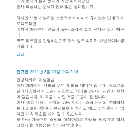
스펙 문서와 설계 문서가 가장 취약하군요.
현재 작성하는 문서가 전혀 없는 상태입니다.
하지만 새로 개발하는 프로젝트가 아니라 유지보수 단계의 프
로젝트라면
어차피 처음부터 만들어 놓은 스펙과 설계 문서는 없기 때문
에
코드 리뷰만을 진행하는것도 어느 정도 의미가 있을것이라 생
각합니다.
답글
전규현
2011년 3월 23일 오후 9:16
안녕하세요. 이성열님
이제 체계적인 개발을 위한 첫발을 내디신 겁니다. 소스코드
관리시스템과 버그관리시스템도 제대로 쓰려면 시간이 한참
더 걸립니다. 제 책을 보시면 조금 도움이 될 겁니다.
현재 겪고 계시는 문제의 50% 이상은 스펙 문서의 부재에서
온다고 보면 됩니다. 유지보수 단계라고 해도 스펙 문서가 없
다면 계속 악순환 밖에 될 수 없습니다.
또 다음 제품부터 스펙을 작성하려고 마음을 먹었다고 해서
그렇게 될 가능성은 거의 Zero입니다.