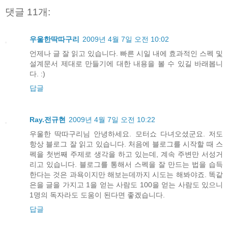
댓글 11개:
우울한딱따구리
2009년 4월 7일 오전 10:02
언제나 글 잘 읽고 있습니다. 빠른 시일 내에 효과적인 스펙 및
설계문서 제대로 만들기에 대한 내용을 볼 수 있길 바래봅니
다. :)
답글
Ray.전규현
2009년 4월 7일 오전 10:22
우울한 딱따구리님 안녕하세요. 모터쇼 다녀오셨군요. 저도
항상 블로그 잘 읽고 있습니다. 처음에 블로그를 시작할 때 스
펙을 첫번째 주제로 생각을 하고 있는데, 계속 주변만 서성거
리고 있습니다. 블로그를 통해서 스펙을 잘 만드는 법을 습득
한다는 것은 과욕이지만 해보는데까지 시도는 해봐야죠. 똑같
은을 글을 가지고 1을 얻는 사람도 100을 얻는 사람도 있으니
1명의 독자라도 도움이 된다면 좋겠습니다.
답글