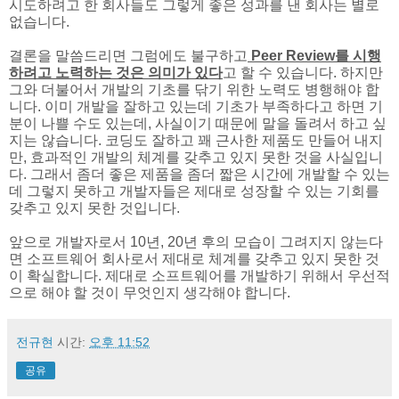
시도하려고 한 회사들도 그렇게 좋은 성과를 낸 회사는 별로
없습니다.
결론을 말씀드리면 그럼에도 불구하고
Peer Review를 시행
하려고 노력하는 것은 의미가 있다
고 할 수 있습니다. 하지만
그와 더불어서 개발의 기초를 닦기 위한 노력도 병행해야 합
니다. 이미 개발을 잘하고 있는데 기초가 부족하다고 하면 기
분이 나쁠 수도 있는데, 사실이기 때문에 말을 돌려서 하고 싶
지는 않습니다. 코딩도 잘하고 꽤 근사한 제품도 만들어 내지
만, 효과적인 개발의 체계를 갖추고 있지 못한 것을 사실입니
다. 그래서 좀더 좋은 제품을 좀더 짧은 시간에 개발할 수 있는
데 그렇지 못하고 개발자들은 제대로 성장할 수 있는 기회를
갖추고 있지 못한 것입니다.
앞으로 개발자로서 10년, 20년 후의 모습이 그려지지 않는다
면 소프트웨어 회사로서 제대로 체계를 갖추고 있지 못한 것
이 확실합니다. 제대로 소프트웨어를 개발하기 위해서 우선적
으로 해야 할 것이 무엇인지 생각해야 합니다.
전규현
시간:
오후 11:52
공유