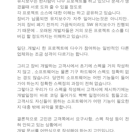
유지보수는 한사람이 다수 프로젝트를 하고 있으나 문제가 생
겼을때 서로 도와 줄 수 있을 정도로
각 프로젝트 소스에 대한 이해는 하고 공유하고 있습니다.
장비가 납품되면 유지보수가 자주 일어나는것은 아니지만..
거의 장비 폐기 전까지 가끔씩이라도 SW 유지보수가 진행되
기 때문에 .. 오래된 개발자들은 거의 모든 프로젝트 소스를 디
버깅 할 정도까지는 이해하고 있습니다.
일단..개발시 한 프로젝트에 다수가 참여하는 일반적인 다른
업체와는 조금 성격이 다르기는 합니다.
그리고 장비 개발하는 고객사에서 초기에 스펙을 거의 작성하
지 않고 , 소프트웨어는 물론 기구 하드웨어 스펙도 정확히 없
는 경도 많습니다. 당연히 소프트웨어는 어떤 기능들이 들어
가야 하는지 정확한 스펙정의 과정이 전혀 없습니다.
그렇다고 우리가 다 스펙을 작성해서 고객사에 제시하기에는
개발일정이 바로 코딩 들어가도 빡빡 일정이라도 힘들고요.
고객사도 자신들이 원하는 소프트웨어가 어떤 기능이 필요한
지 대충 밖에 파악을 못합니다.
결론적으로 고민은 고객쪽에서 요구사항, 스펙 작성 등이 전
혀 안되고 있는 상황에서
개발 문서를 어떤식으로 작성해야 하는지 고민입니다.