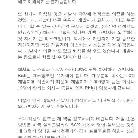
해도 이해하기는 불가능합니다.
또 한가지 위험한 것은 개발자 각각에 전적으로 의존을 하는
것입니다. 개발이 너무 쉬워서 개발자가 교체가 되어도 누구
나 다 할 수 있는 것이라면 문제가 없겠죠. (이러면 경쟁력도
없겠죠? ^^) 하지만 그렇지 않다면 개별 개발자에 의존하는
것 자체가 큰 리스크입니다. 회사에서 개발자가 가장 중요한
자산이지만 특정 개발자에 의존하는 시스템은 매우 위험합니
다. 개발자가 아플 수도 있고 퇴사를 할 수도 있습니다. 개발자
는 팀으로서 힘을 낼 수 있어야 합니다.
회사의 시스템과 프로세스가 80%정도를 차지하고 개발자의
Risk는 20%정도만 유지해야 합니다. 대부분의 회사는 80%
개발자에 의존하기 때문에 개발자가 1,000명이 넘는 회사나
10명이 안되는 회사나 똑같이 인적 Risk가 엄청나게 큽니다.
이렇게 하지 않으면 개발자가 성장하기도 어려워집니다. 회사
와 개발자에게 모두 손해입니다.
스펙 작성의 힌트는 제 책을 참조하시기 바랍니다. 제일 좋은
방법은 미국 실리콘밸리의 SW회사에서 몇년 일해보는 것인
데 그렇지 않다면 분석전문가와 같이 프로젝트를 하면서 실제
로 스펙을 적어보는 겁니다.