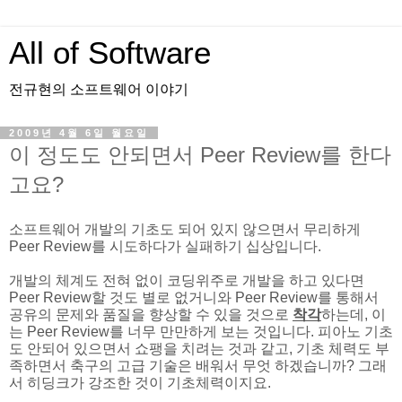
All of Software
전규현의 소프트웨어 이야기
2009년 4월 6일 월요일
이 정도도 안되면서 Peer Review를 한다
고요?
소프트웨어 개발의 기초도 되어 있지 않으면서 무리하게
Peer Review를 시도하다가 실패하기 십상입니다.
개발의 체계도 전혀 없이 코딩위주로 개발을 하고 있다면
Peer Review할 것도 별로 없거니와 Peer Review를 통해서
공유의 문제와 품질을 향상할 수 있을 것으로
착각
하는데, 이
는 Peer Review를 너무 만만하게 보는 것입니다. 피아노 기초
도 안되어 있으면서 쇼팽을 치려는 것과 같고, 기초 체력도 부
족하면서 축구의 고급 기술은 배워서 무엇 하겠습니까? 그래
서 히딩크가 강조한 것이 기초체력이지요.