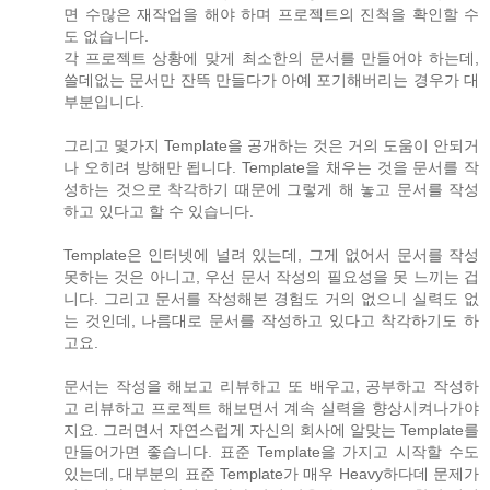
면 수많은 재작업을 해야 하며 프로젝트의 진척을 확인할 수
도 없습니다.
각 프로젝트 상황에 맞게 최소한의 문서를 만들어야 하는데,
쓸데없는 문서만 잔뜩 만들다가 아예 포기해버리는 경우가 대
부분입니다.
그리고 몇가지 Template을 공개하는 것은 거의 도움이 안되거
나 오히려 방해만 됩니다. Template을 채우는 것을 문서를 작
성하는 것으로 착각하기 때문에 그렇게 해 놓고 문서를 작성
하고 있다고 할 수 있습니다.
Template은 인터넷에 널려 있는데, 그게 없어서 문서를 작성
못하는 것은 아니고, 우선 문서 작성의 필요성을 못 느끼는 겁
니다. 그리고 문서를 작성해본 경험도 거의 없으니 실력도 없
는 것인데, 나름대로 문서를 작성하고 있다고 착각하기도 하
고요.
문서는 작성을 해보고 리뷰하고 또 배우고, 공부하고 작성하
고 리뷰하고 프로젝트 해보면서 계속 실력을 향상시켜나가야
지요. 그러면서 자연스럽게 자신의 회사에 알맞는 Template를
만들어가면 좋습니다. 표준 Template을 가지고 시작할 수도
있는데, 대부분의 표준 Template가 매우 Heavy하다데 문제가