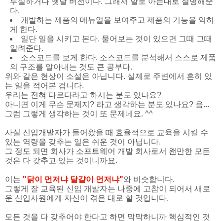
부실하거나 옛날 버전이다. 그래서 말로 아는대로 설명해준
다.
개발하는 제품의 메뉴얼을 보여주고 제품의 기능을 익히
게 한다.
일단 일을 시키고 본다. 물어보는 것이 있으면 그때 그때
알려준다.
소스코드를 보게 한다. 소스코드를 분석해서 스스로 제품
의 구조를 알아내는 것도 큰 공부다.
위와 같은 현상이 소설은 아닙니다. 실제로 주변에서 흔히 있
는 일을 적어본 겁니다.
우리는 전혀 다르다라고 하시는 분도 있나요?
아니면 이게 무슨 문제지? 라고 생각하는 분도 있나요? 음...
그럼 그렇게 생각하는 것이 또 문제네요. ^^
사실 신입개발자가 들어왔을 때 효율적으로 교육을 시킬 수
있는 역량을 갖추는 일은 쉬운 것이 아닙니다.
그 정도 되면 회사가 소프트웨어 개발 회사로서 왠만한 모든
것은 다 갖추고 있는 것이니까요.
이는
"닭이 먼저냐 달걀이 먼저냐"
와 비슷합니다.
그렇게 잘 교육된 신입 개발자는 나중에 고참이 되어서 새로
운 신입사원에게 자신이 겪은 대로 할 것입니다.
모든 것을 다 갖추어야 한다고 하면 막막하니까 핵심적인 것