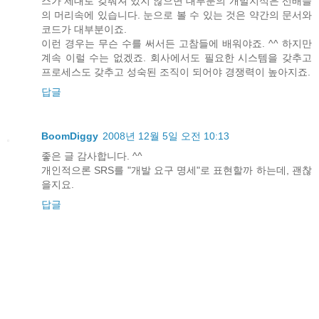
스가 제대로 갖춰져 있지 않으면 대부분의 개발지식은 선배들
의 머리속에 있습니다. 눈으로 볼 수 있는 것은 약간의 문서와
코드가 대부분이죠.
이런 경우는 무슨 수를 써서든 고참들에 배워야죠. ^^ 하지만
계속 이럴 수는 없겠죠. 회사에서도 필요한 시스템을 갖추고
프로세스도 갖추고 성숙된 조직이 되어야 경쟁력이 높아지죠.
답글
BoomDiggy
2008년 12월 5일 오전 10:13
좋은 글 감사합니다. ^^
개인적으론 SRS를 "개발 요구 명세"로 표현할까 하는데, 괜찮
을지요.
답글