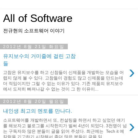
All of Software
전규현의 소프트웨어 이야기
2012년 8월 21일 화요일
유지보수의 거미줄에 걸린 고참
들
›
고참은 유지보수를 하고 신참들이 신제품을 개발하는 모습을 어
렵지 않게 볼 수 있다. 고참들이 경험도 많고 신제품을 만드는데
더 적임이지만 그럴 수 없는 이유가 있다. 기존 제품의 유지보수
에서 도저히 빠져나갈 수 없는 것이 그 한 이유이...
2012년 8월 20일 월요일
내인생 최고의 멘토를 만나다.
›
소프트웨어를 개발하면서 또, 컨설팅을 하면서 하고 싶었던 얘기
를 해보자고 블로그를 시작한지가 벌써 4년이 되었다. 3천명이 넘
는 구독자와 많은 분들이 글을 읽어 주셨다. 최근에는 Tech it 에
칼럼을 기고하기 시작해서 좀더 많은 분들이 글을 읽...