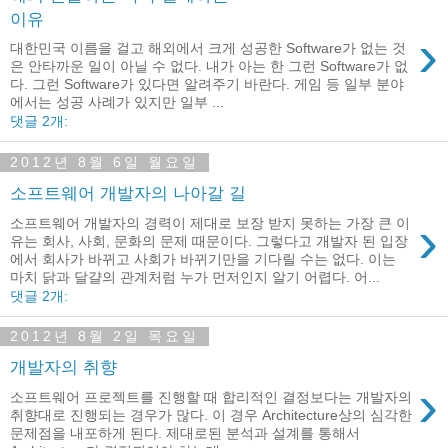
이유
›
대한민국 이름을 걸고 해외에서 크게 성공한 Software가 없는 것
은 안타까운 일이 아닐 수 없다. 내가 아는 한 그런 Software가 없
다. 그런 Software가 있다면 알려주기 바란다. 게임 등 일부 분야
에서는 성공 사례가 있지만 일부 ...
댓글 2개:
2012년 8월 6일 월요일
소프트웨어 개발자의 나아갈 길
›
소프트웨어 개발자의 경력이 제대로 보장 받지 못하는 가장 큰 이
유는 회사, 사회, 문화의 문제 때문이다. 그렇다고 개발자 된 입장
에서 회사가 바뀌고 사회가 바뀌기만을 기다릴 수는 없다. 이는
마치 닭과 달걀의 관계처럼 누가 먼저인지 알기 어렵다. 어...
댓글 2개:
2012년 8월 2일 목요일
개발자의 취향
›
소프트웨어 프로젝트를 진행할 때 합리적인 결정보다는 개발자의
취향대로 진행되는 경우가 많다. 이 경우 Architecture상의 심각한
문제점을 내포하게 된다. 제대로된 분석과 설계를 통해서