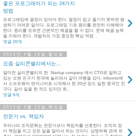
좋은 프로그래머가 되는 24가지
방법
›
프로그래밍에 열정이 있어야 한다. 열정이 없고 즐기지 못하면 평
생하기 어려운 일이다. 프로그래밍 기초 원리를 완전히 이해해야
한다. 원리를 모르면 근본적인 해결을 할 수 없다. 문제 해결 능력
을 키워야 한다. 개발자의 가장 중요한 핵심 역량...
댓글 20개:
2012년 4월 16일 월요일
요즘 실리콘밸리에서는...
›
얼마전 실리콘밸리의 한 Startup company 에서 CTO로 일하고
있는 오랜 친구가 한국에 놀러와서 같이 여행을 갔다. Informix에
서 소프트웨어 엔지니어로 시작해서 한 20년 정도 일한 중국인 친
구다. 같이 일을 한 적도 있지만 최...
댓글 9개:
2012년 3월 22일 목요일
전문가 vs. 책임자
›
우리나라 조직문화는 전문가보다 책임자를 선호한다. 조직의 장
이 책임을 지고 모든 일을 알아서 하는 것이다. 상명하복 관계 위