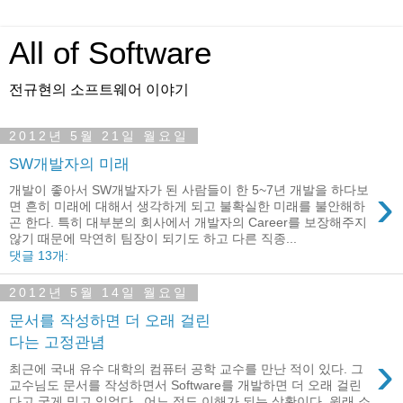
All of Software
전규현의 소프트웨어 이야기
2012년 5월 21일 월요일
SW개발자의 미래
›
개발이 좋아서 SW개발자가 된 사람들이 한 5~7년 개발을 하다보
면 흔히 미래에 대해서 생각하게 되고 불확실한 미래를 불안해하
곤 한다. 특히 대부분의 회사에서 개발자의 Career를 보장해주지
않기 때문에 막연히 팀장이 되기도 하고 다른 직종...
댓글 13개:
2012년 5월 14일 월요일
문서를 작성하면 더 오래 걸린
다는 고정관념
›
최근에 국내 유수 대학의 컴퓨터 공학 교수를 만난 적이 있다. 그
교수님도 문서를 작성하면서 Software를 개발하면 더 오래 걸린
다고 굳게 믿고 있었다. 어느 정도 이해가 되는 상황이다. 원래 소