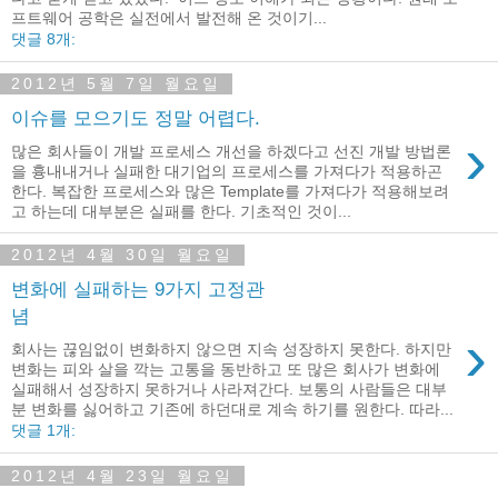
프트웨어 공학은 실전에서 발전해 온 것이기...
댓글 8개:
2012년 5월 7일 월요일
이슈를 모으기도 정말 어렵다.
›
많은 회사들이 개발 프로세스 개선을 하겠다고 선진 개발 방법론
을 흉내내거나 실패한 대기업의 프로세스를 가져다가 적용하곤
한다. 복잡한 프로세스와 많은 Template를 가져다가 적용해보려
고 하는데 대부분은 실패를 한다. 기초적인 것이...
2012년 4월 30일 월요일
변화에 실패하는 9가지 고정관
념
›
회사는 끊임없이 변화하지 않으면 지속 성장하지 못한다. 하지만
변화는 피와 살을 깍는 고통을 동반하고 또 많은 회사가 변화에
실패해서 성장하지 못하거나 사라져간다. 보통의 사람들은 대부
분 변화를 싫어하고 기존에 하던대로 계속 하기를 원한다. 따라...
댓글 1개:
2012년 4월 23일 월요일