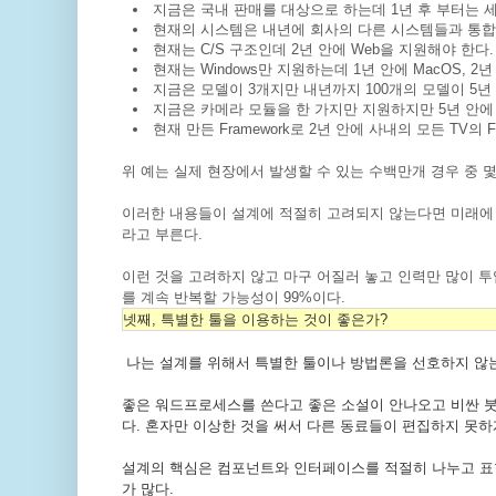
지금은 국내 판매를 대상으로 하는데 1년 후 부터는 세
현재의 시스템은 내년에 회사의 다른 시스템들과 통합
현재는 C/S 구조인데 2년 안에 Web을 지원해야 한다.
현재는 Windows만 지원하는데 1년 안에 MacOS, 2년 
지금은 모델이 3개지만 내년까지 100개의 모델이 5년 
지금은 카메라 모듈을 한 가지만 지원하지만 5년 안에 
현재 만든 Framework로 2년 안에 사내의 모든 TV의 
위 예는 실제 현장에서 발생할 수 있는 수백만개 경우 중 몇
이러한 내용들이 설계에 적절히 고려되지 않는다면 미래에 큰 
라고 부른다.
이런 것을 고려하지 않고 마구 어질러 놓고 인력만 많이 
를 계속 반복할 가능성이 99%이다.
넷째, 특별한 툴을 이용하는 것이 좋은가?
나는 설계를 위해서 특별한 툴이나 방법론을 선호하지 않는
좋은 워드프로세스를 쓴다고 좋은 소설이 안나오고 비싼 붓 
다. 혼자만 이상한 것을 써서 다른 동료들이 편집하지 못하
설계의 핵심은 컴포넌트와 인터페이스를 적절히 나누고 표현
가 많다.