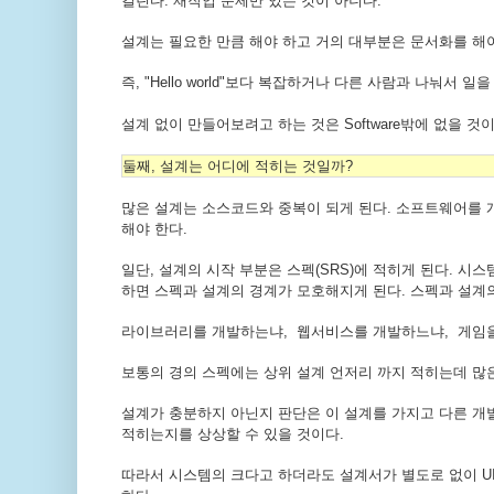
걸린다. 재작업 문제만 있는 것이 아니다.
설계는 필요한 만큼 해야 하고 거의 대부분은 문서화를 해야
즉, "Hello world"보다 복잡하거나 다른 사람과 나눠
설계 없이 만들어보려고 하는 것은 Software밖에 없을 것이
둘째, 설계는 어디에 적히는 것일까?
많은 설계는 소스코드와 중복이 되게 된다. 소프트웨어를 
해야 한다.
일단, 설계의 시작 부분은 스펙(SRS)에 적히게 된다. 시
하면 스펙과 설계의 경계가 모호해지게 된다. 스펙과 설계의
라이브러리를 개발하는냐, 웹서비스를 개발하느냐, 게임을
보통의 경의 스펙에는 상위 설계 언저리 까지 적히는데 많
설계가 충분하지 아닌지 판단은 이 설계를 가지고 다른 개
적히는지를 상상할 수 있을 것이다.
따라서 시스템의 크다고 하더라도 설계서가 별도로 없이 UI