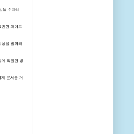
과정을 수차례
그만한 화이트
의성을 발휘해
맞게 적절한 방
설계 문서를 거