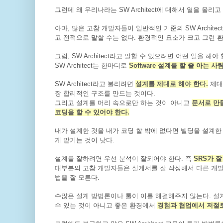
그런데 왜 우리나라는 SW Architect에 대해서 열을 올리
아마, 많은 고참 개발자들이 일반적인 기준의 SW Archit
고 전적으로 말할 수는 없다. 환경적인 요소가 크고 그런 
그럼, SW Architect라고 말할 수 있으려면 어떤 일을 해야
SW Architect는 한마디로
Software 설계를 할 줄 아는 사
SW Architect라고 불리려면
설계를 제대로 해야 한다.
제대
장 합리적인 구조를 만드는 것이다.
그리고 설계를 머리 속으로만 하는 것이 아니고
문서로 만들
코딩을 할 수 있어야 한다.
내가 설계한 것을 내가 코딩 할 밖에 없다면 빌딩을 설계한
게 맡기는 것이 낫다.
설계를 잘하려면 우선 분석이 잘되어야 한다. 즉
SRS가 
대부분의 고참 개발자들은 설계서를 잘 작성해서 다른 개발
법을 잘 모른다.
수많은 설계 방법론이나 툴이 이를 해결해주지 않는다. 설
수 있는 것이 아니고 좋은 환경에서
경험과 협업에서 저절로