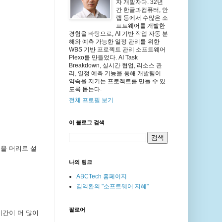
자 개발자다. 32년
간 한글과컴퓨터, 안
랩 등에서 수많은 소
프트웨어를 개발한
경험을 바탕으로, AI 기반 작업 자동 분
해와 예측 가능한 일정 관리를 위한
WBS 기반 프로젝트 관리 소프트웨어
Plexo를 만들었다. AI Task
Breakdown, 실시간 협업, 리소스 관
리, 일정 예측 기능을 통해 개발팀이
약속을 지키는 프로젝트를 만들 수 있
도록 돕는다.
전체 프로필 보기
이 블로그 검색
을 머리로 설
나의 링크
ABCTech 홈페이지
김익환의 "소프트웨어 지혜"
팔로어
시간이 더 많이