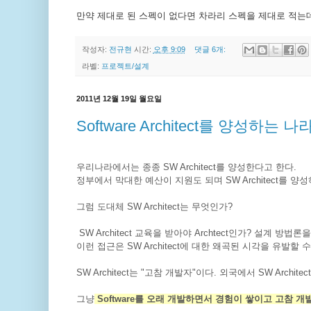
만약 제대로 된 스펙이 없다면 차라리 스펙을 제대로 적는데
작성자:
전규현
시간:
오후 9:09
댓글 6개:
라벨:
프로젝트/설계
2011년 12월 19일 월요일
Software Architect를 양성하는 나
우리나라에서는 종종 SW Architect를 양성한다고 한다.
정부에서 막대한 예산이 지원도 되며 SW Architect를 
그럼 도대체 SW Architect는 무엇인가?
SW Architect 교육을 받아야 Archtect인가? 설계 방
이런 접근은 SW Architect에 대한 왜곡된 시각을 유발할 수
SW Architect는 "고참 개발자"이다. 외국에서 SW Arch
그냥
Software를 오래 개발하면서 경험이 쌓이고 고참 개발자가