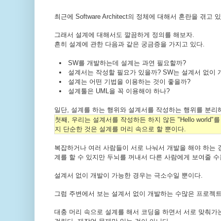
최근에 Software Architect의 정체에 대해서 혼란을 겪
그래서 설계에 대해서도 깔끔하게 정의를 해보자.
흔히 설계에 관한 다음과 같은 궁금증을 가지고 있다.
SW를 개발하는데 설계는 과연 필요할까?
설계서는 작성할 필요가 있을까? SW는 설계서 없이 
설계는 어떤 기법을 이용하는 것이 좋을까?
설계툴은 UML을 꼭 이용해야 하나?
일단, 설계를 하는 행위와 설계서를 작성하는 행위를 분리
첫째, 우리는 설계서를 작성하든 하지 않든 "Hello worl
지 단순한 것은 설계를 머리 속으로 할 뿐이다.
복잡하거나 여러 사람들이 서로 나눠서 개발을 해야 하는 
계를 할 수 있지만 두뇌를 꺼내서 다른 사람에게 보여줄 수
설계서 없이 개발이 가능한 경우는 극소수일 뿐이다.
그럼 주변에서 보는 설계서 없이 개발하는 수많은 프로젝
대충 머리 속으로 설계를 해서 코딩을 하면서 서로 맞춰가