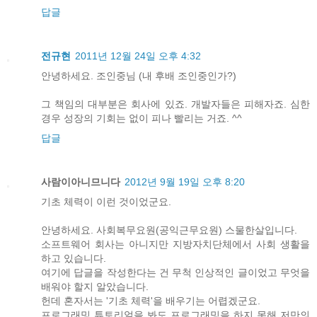
답글
전규현
2011년 12월 24일 오후 4:32
안녕하세요. 조인중님 (내 후배 조인중인가?)
그 책임의 대부분은 회사에 있죠. 개발자들은 피해자죠. 심한
경우 성장의 기회는 없이 피나 빨리는 거죠. ^^
답글
사람이아니므니다
2012년 9월 19일 오후 8:20
기초 체력이 이런 것이었군요.
안녕하세요. 사회복무요원(공익근무요원) 스물한살입니다.
소프트웨어 회사는 아니지만 지방자치단체에서 사회 생활을
하고 있습니다.
여기에 답글을 작성한다는 건 무척 인상적인 글이었고 무엇을
배워야 할지 알았습니다.
헌데 혼자서는 '기초 체력'을 배우기는 어렵겠군요.
프로그래밍 튜토리얼을 봐도 프로그래밍을 하지 못해 저만의