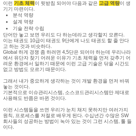
이런
기초 체력
이 뒷받침 되어야 다음과 같은
고급 역량
이 생
기기 마련이다.
분석 역량
설계 역량
기술 전략 수립
단어만 놓고 보면 우리도 다 하는데라고 생각할지 모른다.
이는 태권도 10급이 태권도 9단에게 나도 태권도 할 줄 안다
고 하는 것과 비슷하다.
Global 하게 경쟁 좀 하려면 4,5단은 되어야 하는데 우리나라
에서 유단자 찾기 어려운 이유가 기초 체력을 먼저 갖추기 어
려운 환경에서 일하기 때문에 이런 고급 기술은 닦을 시간도
없고 방법도 모르기 때문이다.
그래서 내가 중요하게 생각하는 것이 개발 환경을 먼저 바꿔
놓는 것이다.
기본적으로 이슈관리시스템, 소스코드관리시스템만 제대로
사용해도 반쯤은 바뀐 것이다.
이런 시스템들을 쓰면 우리가 눈치 채지 못하지만 여러가지
원칙, 프로세스를 저절로 배우게 된다. 수십년간 수많은 SW
회사들의 성공하는 방법이 녹아 있는 것이 그런 시스템, 툴 들
이다.