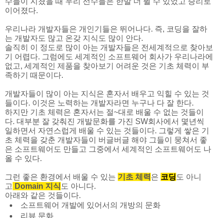
수들이 지쳤을 때 우리 선수들은 한발 더 뛸 수 있었고 승리로
이어졌다.
우리나라 개발자들은 개인기들은 뛰어나다. 즉, 코딩을 잘하
는 개발자도 많고 온갖 지식도 많이 안다.
솔직히 이 정도로 많이 아는 개발자들은 전세계적으로 찾아보
기 어렵다. 그럼에도 세계적인 소프트웨어 회사가 우리나라에
없고, 세계적인 제품을 찾아보기 어려운 것은 기초 체력이 부
족하기 때문이다.
개발자들이 많이 아는 지식은 혼자서 배우고 익힐 수 있는 것
들이다. 이것은 노력하는 개발자라면 누구나 다 잘 한다.
하지만 기초 체력은 혼자서는 절~대로 배울 수 없는 것들이
다. 대부분 잘 갖춰진 개발문화를 가진 SW회사에서 몇년씩
일하면서 자연스럽게 배울 수 있는 것들이다. 그렇게 쌓은 기
초 체력을 갖춘 개발자들이 버글버글 해야 그들이 뭉쳐서 좋
은 소프트웨어도 만들고 그중에서 세계적인 소프트웨어도 나
올 수 있다.
그런 좋은 환경에서 배울 수 있는
기초 체력
은
코딩
도 아니
고
Domain 지식
도 아니다.
아래와 같은 것들이다.
소프트웨어 개발에 있어서의 개방의 문화
리뷰 문화