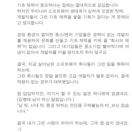
기초 체력이 중요하다는 점에는 절대적으로 공감합니다.
하지만 우리나라 소프트웨어 생태계가 심하게 오염된 탓에,
개발자들이 그런 기초 체력을 쌓을 기회가 없다는 게 문제라
고 생각합니다.
경영 환경이 열악한 중소/벤처 기업들은 경력이 없는 개발자
를 채용하여 문화를 만들고 기초 체력을 키워 줄 "회사의 체
력"이 없습니다. 그리고 대기업들은 중소기업 빨아먹기에 여
념이 없어서 개발자를 키울 생각조차 하지 않구요.
결국, 지금 살아남은 소프트웨어 회사들이 그런 일을 해줘야
하는데,
그런 회사들도 정말 쓸만한 고급 개발자가 별로 없어서, 결국
역량이 없는 경우가 대부분입니다.
참 답답하지만, 여기서 할 수 있는 말은 하나밖에 없겠네요.
(김형태 님이 하신 말씀입니다.)
"남 탓, 시대 탓, 환경 탓하는 것만큼 구제불능의 바_보는 없습
니다."
결국 내가 그런 사람이 되어야 하는데, 그게 참 쉽지 않네요.
:-)