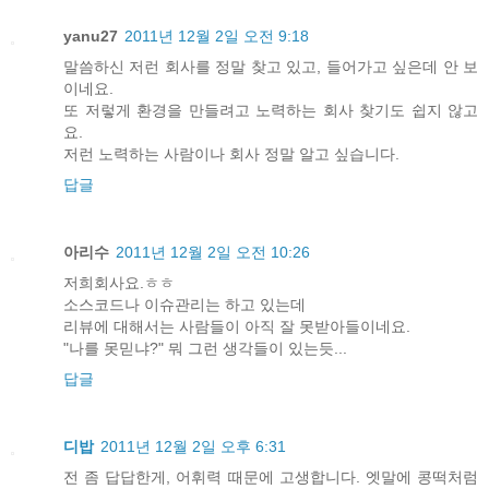
yanu27
2011년 12월 2일 오전 9:18
말씀하신 저런 회사를 정말 찾고 있고, 들어가고 싶은데 안 보
이네요.
또 저렇게 환경을 만들려고 노력하는 회사 찾기도 쉽지 않고
요.
저런 노력하는 사람이나 회사 정말 알고 싶습니다.
답글
아리수
2011년 12월 2일 오전 10:26
저희회사요.ㅎㅎ
소스코드나 이슈관리는 하고 있는데
리뷰에 대해서는 사람들이 아직 잘 못받아들이네요.
"나를 못믿냐?" 뭐 그런 생각들이 있는듯...
답글
디밥
2011년 12월 2일 오후 6:31
전 좀 답답한게, 어휘력 때문에 고생합니다. 엣말에 콩떡처럼