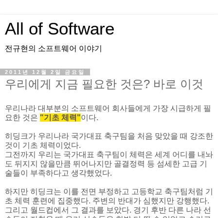
All of Software
전규현의 소프트웨어 이야기
2011년 12월 2일 금요일
우리에게 지금 필요한 것은? 바로 이것
우리나라 대부분의 소프트웨어 회사들에게 가장 시급하게 필
요한 것은
"기초 체력"
이다.
히딩크가 우리나라 국가대표 축구팀을 처음 맞았을 때 강조한
것이 기초 체력이었다.
그전까지 우리는 국가대표 축구팀이 체력은 세계 어디를 내놔
도 뒤지지 않을만큼 뛰어나지만 골결정력 등 섬세한 고급 기
술들이 부족하다고 생각했었다.
하지만 히딩크는 이를 전면 부정하고 고등학교 축구팀처럼 기
초 체력 훈련에 집중했다. 주변의 반대가 심했지만 강행했다.
그리고 월드컵에서 그 결과를 보았다. 경기 후반 다른 나라 선