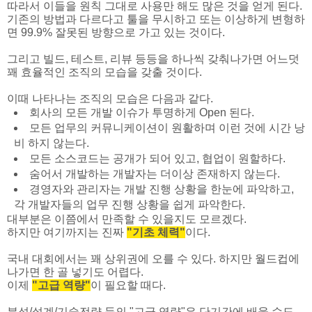
따라서 이들을 원칙 그대로 사용만 해도 많은 것을 얻게 된다.
기존의 방법과 다르다고 툴을 무시하고 또는 이상하게 변형하
면 99.9% 잘못된 방향으로 가고 있는 것이다.
그리고 빌드, 테스트, 리뷰 등등을 하나씩 갖춰나가면 어느덧
꽤 효율적인 조직의 모습을 갖출 것이다.
이때 나타나는 조직의 모습은 다음과 같다.
회사의 모든 개발 이슈가 투명하게 Open 된다.
모든 업무의 커뮤니케이션이 원활하며 이런 것에 시간 낭
비 하지 않는다.
모든 소스코드는 공개가 되어 있고, 협업이 원할하다.
숨어서 개발하는 개발자는 더이상 존재하지 않는다.
경영자와 관리자는 개발 진행 상황을 한눈에 파악하고,
각 개발자들의 업무 진행 상황을 쉽게 파악한다.
대부분은 이쯤에서 만족할 수 있을지도 모르겠다.
하지만 여기까지는 진짜
"기초 체력"
이다.
국내 대회에서는 꽤 상위권에 오를 수 있다. 하지만 월드컵에
나가면 한 골 넣기도 어렵다.
이제
"고급 역량"
이 필요할 때다.
분석/설계/기술전략 등의 "고급 역량"은 단기간에 배울 수도