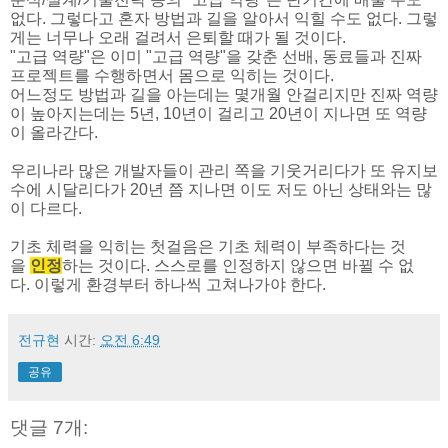
없다. 그렇다고 혼자 방법과 길을 알아서 익힐 수도 없다. 그렇
게는 너무나 오래 걸려서 은퇴할 때가 될 것이다.
"고급 역량"은 이미 "고급 역량"을 갖춘 선배, 동료들과 진짜
프로젝트를 수행하면서 몸으로 익히는 것이다.
어느정도 방법과 길을 아는데는 몇개월 안걸리지만 진짜 역량
이 높아지는데는 5년, 10년이 걸리고 20년이 지나면 또 역량
이 올라간다.
우리나라 많은 개발자들이 관리 쪽을 기웃거리다가 또 유지보
수에 시달리다가 20년 쯤 지나면 이도 저도 아닌 상태와는 많
이 다르다.
기초 체력을 익히는 첫걸음은 기초 체력이 부족하다는 것
을
인정
하는 것이다. 스스로를 인정하지 않으면 바뀔 수 없
다. 이렇게 환경부터 하나씩 고쳐나가야 한다.
전규현
시간:
오전 6:49
공유
댓글 7개: