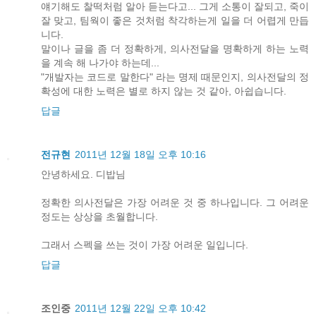
얘기해도 찰떡처럼 알아 듣는다고... 그게 소통이 잘되고, 죽이
잘 맞고, 팀웍이 좋은 것처럼 착각하는게 일을 더 어렵게 만듭
니다.
말이나 글을 좀 더 정확하게, 의사전달을 명확하게 하는 노력
을 계속 해 나가야 하는데...
"개발자는 코드로 말한다" 라는 명제 때문인지, 의사전달의 정
확성에 대한 노력은 별로 하지 않는 것 같아, 아쉽습니다.
답글
전규현
2011년 12월 18일 오후 10:16
안녕하세요. 디밥님
정확한 의사전달은 가장 어려운 것 중 하나입니다. 그 어려운
정도는 상상을 초월합니다.
그래서 스펙을 쓰는 것이 가장 어려운 일입니다.
답글
조인중
2011년 12월 22일 오후 10:42