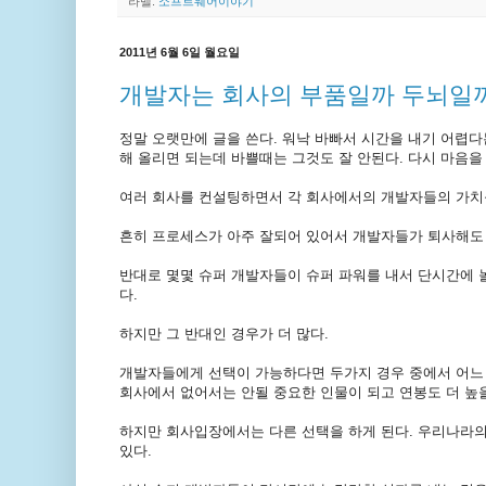
라벨:
소프트웨어이야기
2011년 6월 6일 월요일
개발자는 회사의 부품일까 두뇌일
정말 오랫만에 글을 쓴다. 워낙 바빠서 시간을 내기 어렵다
해 올리면 되는데 바쁠때는 그것도 잘 안된다. 다시 마음을
여러 회사를 컨설팅하면서 각 회사에서의 개발자들의 가치
흔히 프로세스가 아주 잘되어 있어서 개발자들가 퇴사해도 
반대로 몇몇 슈퍼 개발자들이 슈퍼 파워를 내서 단시간에 
다.
하지만 그 반대인 경우가 더 많다.
개발자들에게 선택이 가능하다면 두가지 경우 중에서 어느
회사에서 없어서는 안될 중요한 인물이 되고 연봉도 더 높
하지만 회사입장에서는 다른 선택을 하게 된다. 우리나라
있다.