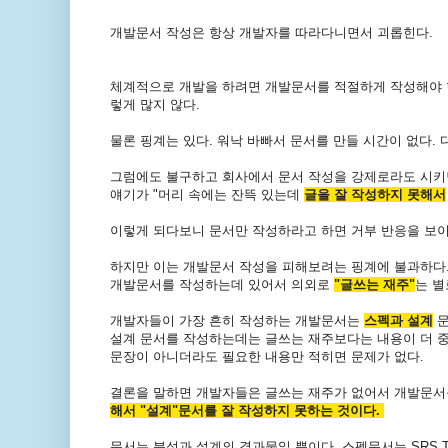
개발문서 작성은 항상 개발자를 따라다니면서 괴롭힌다.
체계적으로 개발을 하려면 개발문서를 적절하게 작성해야 한
렇게 많지 않다.
물론 핑계는 있다. 워낙 바빠서 문서를 만들 시간이 없다.
그럼에도 불구하고 회사에서 문서 작성을 강제로라도 시키면 
얘기가 "머리 속에는 잔뜩 있는데
글을 잘 작성하지 못해서
이렇게 되다보니 문서만 작성하라고 하면 거부 반응을 보이
하지만 이는 개발문서 작성을 피해보려는 핑계에 불과하다
개발문서를 작성하는데 있어서 의외로
"글쓰는 재주"
는 별
개발자들이 가장 흔히 작성하는 개발문서는
스펙과 설계
문
설계 문서를 작성하는데는 글쓰는 재주보다는 내용이 더 중
문장이 아니더라도 필요한 내용만 적히면 문제가 없다.
결론을 말하면 개발자들은 글쓰는 재주가 없어서 개발문서
해서 "설계"문서를 잘 작성하지 못하는 것이다.
문서는 분석과 설계의 결과물일 뿐이다. 스펙문서는 SRS T