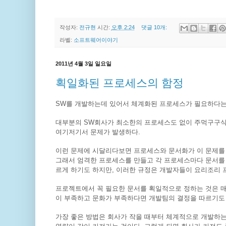
작성자:
전규현
시간:
오후 2:24
댓글 10개:
라벨:
소프트웨어이야기
2011년 4월 3일 일요일
획일화된 프로세스의 함정
SW를 개발하는데 있어서 체계화된 프로세스가 필요하다는
대부분의 SW회사가 최소한의 프로세스도 없이 주먹구구식
여기저기서 문제가 발생하다.
이런 문제에 시달리다보면 프로세스와 문서화가 이 문제를 
그래서 엄격한 프로세스를 만들고 각 프로세스마다 문서를 
르게 하기도 하지만, 이러한 규정은 개발자들이 요리조리 
프로젝트에서 꼭 필요한 문서를 획일적으로 정하는 것은 매
이 부족하고 문화가 부족하다면 개발팀의 결정을 따르기도
가장 좋은 방법은 회사가 작을 때부터 체계적으로 개발하