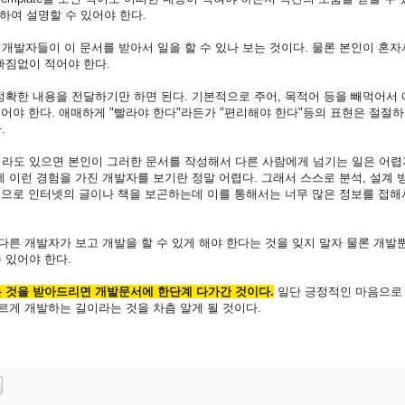
휘하여 설명할 수 있어야 한다.
발자들이 이 문서를 받아서 일을 할 수 있나 보는 것이다. 물론 본인이 혼자서
빠짐없이 적어야 한다.
정확한 내용을 전달하기만 하면 된다. 기본적으로 주어, 목적어 등을 빼먹어서
있어야 한다. 애매하게 "빨라야 한다"라든가 "편리해야 한다"등의 표현은 절절하
.
라도 있으면 본인이 그러한 문서를 작성해서 다른 사람에게 넘기는 일은 어렵
 이런 경험을 가진 개발자를 보기란 정말 어렵다. 그래서 스스로 분석, 설계 
험으로 인터넷의 글이나 책을 보곤하는데 이를 통해서는 너무 많은 정보를 접해
다른 개발자가 보고 개발을 할 수 있게 해야 한다는 것을 잊지 말자 물론 개발
할 수 있어야 한다.
 것을 받아드리면 개발문서에 한단계 다가간 것이다.
일단 긍정적인 마음으로
르게 개발하는 길이라는 것을 차츰 알게 될 것이다.