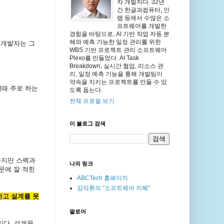
자 개발자다. 32년
간 한글과컴퓨터, 안
랩 등에서 수많은 소
프트웨어를 개발한
경험을 바탕으로, AI 기반 작업 자동 분
해와 예측 가능한 일정 관리를 위한
 개발자는 그
WBS 기반 프로젝트 관리 소프트웨어
Plexo를 만들었다. AI Task
Breakdown, 실시간 협업, 리소스 관
리, 일정 예측 기능을 통해 개발팀이
약속을 지키는 프로젝트를 만들 수 있
이때 주로 하는
도록 돕는다.
전체 프로필 보기
이 블로그 검색
하지만 스펙과
나의 링크
문에 잘 적힌
ABCTech 홈페이지
김익환의 "소프트웨어 지혜"
하고 설계를 못
팔로어
있다. 설계문