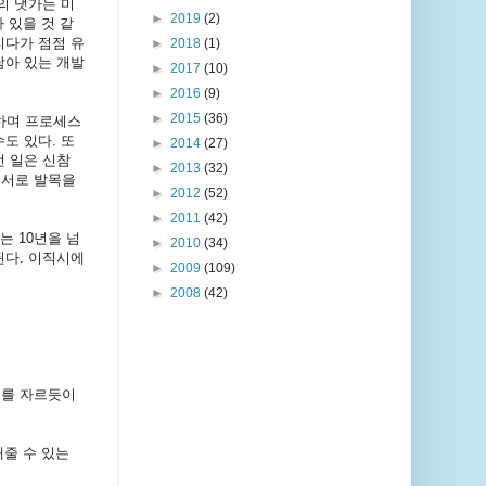
의 댓가는 미
►
2019
(2)
 있을 것 같
리다가 점점 유
►
2018
(1)
남아 있는 개발
►
2017
(10)
►
2016
(9)
►
2015
(36)
하며 프로세스
도 있다. 또
►
2014
(27)
런 일은 신참
►
2013
(32)
 서로 발목을
►
2012
(52)
►
2011
(42)
는 10년을 넘
►
2010
(34)
된다. 이직시에
►
2009
(109)
►
2008
(42)
무를 자르듯이
해줄 수 있는