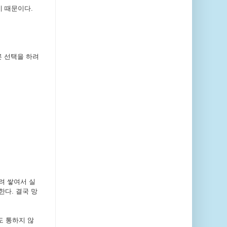
기 때문이다.
른 선택을 하려
려 쌓여서 실
다. 결국 망
도 통하지 않