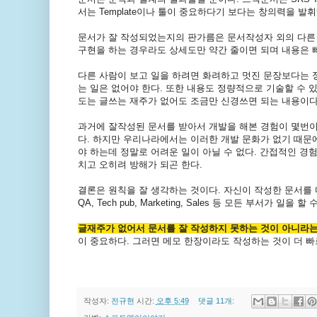
서는 Template이나 툴이 중요하다기 보다는 창의력을 발
문서가 잘 작성되었는지의 판가름은 문서작성자 외의 다른 개
구현을 하는 경우라도 상세도만 약간 줄이면 되며 내용은 
다른 사람이 보고 일을 하려면 화려하고 멋진 문장보다는 
는 일은 없어야 한다. 또한 내용도 정량적으로 기술할 수 
도는 글쓰는 재주가 없어도 조금만 신경쓰면 되는 내용이다
과거에 잘작성된 문서를 받아서 개발을 해본 경험이 몇번이
다. 하지만 우리나라에서는 이러한 개발 문화가 없기 때문에
야 하는데 정말로 어려운 일이 아닐 수 없다. 간접적인 경
치고 오히려 방해가 되곤 한다.
결론은 원칙을 잘 생각하는 것이다. 자신이 작성한 문서를 
QA, Tech pub, Marketing, Sales 등 모든 부서가 일을 
글재주가 없어서 문서를 잘 작성하지 못하는 것이 아니라는
이 중요하다. 그러면 메모 한장이라도 작성하는 것이 더 빠
작성자:
전규현
시간:
오후 5:49
댓글 11개: