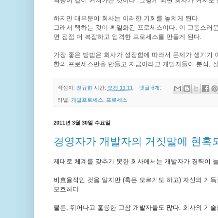
역량이 같이 커져가는 것이다. 그렇게 되면 회사가 커져도 
하지만 대부분이 회사는 이러한 기회를 놓치게 된다.
그래서 택하는 것이 획일화된 프로세스이다. 이 고통스러
면 점점 더 복잡하고 엄격한 프로세스를 만들게 된다.
가장 좋은 방법은 회사가 성장함에 따라서 문제가 생기기 
한의 프로세스만을 만들고 지금이라고 개발자들이 분석, 설
작성자:
전규현
시간:
오전 11:11
댓글 6개:
라벨:
개발프로세스
,
프로세스
2011년 3월 30일 수요일
경영자가 개발자의 거짓말에 현혹되
제대로 체계를 갖추기 못한 회사에서는 개발자가 경력이 늘
비효율적인 것을 알지만 (혹은 모르기도 하고) 자신의 기
모호하다.
물론, 뛰어나고 훌륭한 고참 개발자들도 많다. 회사의 기술