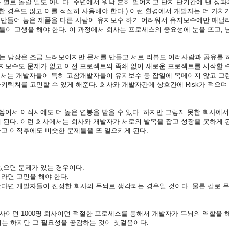
별로 놀랄 일도 아니다. 주변에서 워낙 흔히 벌어지고 단지 단기간에 낸 성과
한 경우도 많고 이를 적절히 사용해야 한다.) 이런 환경에서 개발자는 더 가치가
에 만들어 놓은 제품을 다른 사람이 유지보수 하기 어려워서 유지보수에만 매달
이 고생을 해야 한다. 이 과정에서 회사는 프로세스의 중요성에 눈을 뜨고, 
는 당장은 조금 느려보이지만 문서를 만들고 서로 리뷰도 여러사람과 공유를 
지보수도 문제가 없고 이전 프로젝트의 족쇄 없이 새로운 프로젝트를 시작할 수
사에서는 개발자들이 특히 고참개발자들이 유지보수 등 잡일에 목메이지 않고 그
텍쳐를 고민할 수 있게 해준다. 회사와 개발자간에 상호간에 Risk가 적으며
쌓여서 이직시에도 더 높은 연봉을 받을 수 있다. 하지만 그렇지 못한 회사에서
없게 된다. 이런 회사에서는 회사와 개발자가 서로의 발목을 잡고 성장을 못하게 
고 이직후에도 비숫한 문제들을 또 일으키게 된다.
있으면 문제가 있는 경우이다.
라면 고민을 해야 한다.
다면 개발자들이 진정한 회사의 두뇌로 생각되는 경우일 것이다. 물론 칼로 
회사이던 1000명 회사이던 적절한 프로세스를 통해서 개발자가 두뇌의 역할을 
기는 하지만 그 필요성을 공감하는 것이 첫걸음이다.