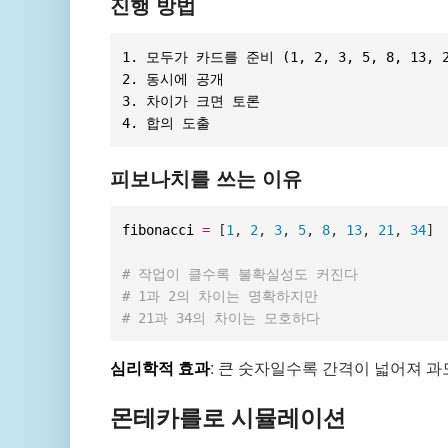
진행 방법
1. 모두가 카드를 준비 (1, 2, 3, 5, 8, 13, 21
2. 동시에 공개

3. 차이가 크면 토론

피보나치를 쓰는 이유
fibonacci 
=
[
1
,
2
,
3
,
5
,
8
,
13
,
21
,
34
]
# 작업이 클수록 불확실성도 커진다
# 1과 2의 차이는 명확하지만
# 21과 34의 차이는 모호하다
심리학적 효과
: 큰 숫자일수록 간격이 넓어져 
몬테카를로 시뮬레이션