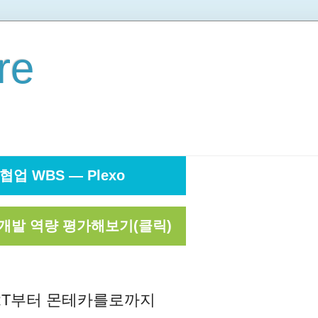
re
협업 WBS — Plexo
개발 역량 평가해보기(클릭)
ERT부터 몬테카를로까지