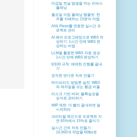
마감일 전날 밤샘을 막는 리버스
플래닝
월요일 아침 플래닝 템플릿: 한
주를 지배하는 15분의 마법
AI와 Plexo를 연동한 실시간 프
로젝트 관리
AI 페어 프로그래밍으로 WBS 작
성하기: 1시간 만에 WBS 완
성하는 비법
LLM을 활용한 WBS 자동 생성:
1시간 만에 WBS 완성하기
0/100 규칙: 애매한 진행률 끝내
기
정직한 번다운 차트 만들기
하이브리드 방법론 실전: WBS
와 애자일을 섞는 황금 비율
리스크 기반 버퍼: 불확실성을
숫자로 관리하기
WIP 제한: 더 빨리 끝내려면 덜
시작하라
크리티컬 체인으로 프로젝트 지
연 65%에서 15%로 줄이기
실시간 간트 차트 만들기:
10,000개 작업을 60fps로