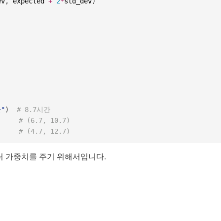
ev
,
 expected 
+
2
*
std_dev
)
"
)
# 8.7시간
# (6.7, 10.7)
# (4.7, 12.7)
더 가중치를 주기 위해서입니다.