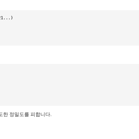
...)

과도한 정밀도를 피합니다.