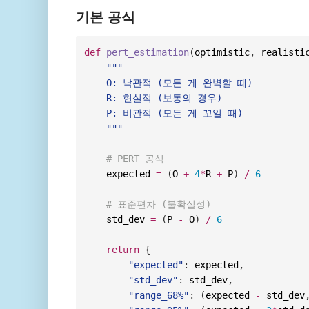
기본 공식
def
pert_estimation
(
optimistic
,
 realisti
"""

    O: 낙관적 (모든 게 완벽할 때)

    R: 현실적 (보통의 경우)  

    P: 비관적 (모든 게 꼬일 때)

    """
# PERT 공식
    expected 
=
(
O 
+
4
*
R 
+
 P
)
/
6
# 표준편차 (불확실성)
    std_dev 
=
(
P 
-
 O
)
/
6
return
{
"expected"
:
 expected
,
"std_dev"
:
 std_dev
,
"range_68%"
:
(
expected 
-
 std_dev