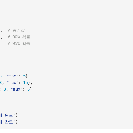
)
,
# 중간값
)
,
# 90% 확률
)
# 95% 확률
3
,
"max"
:
5
}
,
8
,
"max"
:
15
}
,
:
3
,
"max"
:
6
}
내 완료"
)
내 완료"
)