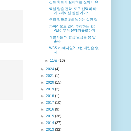
간트 차트가 실패하는 진짜 이유
엑셀 탈출 전략: 도구 선택과 마
이그레이션 실전 가이드
추정 정확도 2배 높이는 실전 팁
과학적으로 일정 추정하는 법:
PERT부터 몬테카를로까지
개발자는 왜 항상 일정을 못 맞
출까
WBS vs 애자일? 그런 대립은 없
다
►
11월
(16)
►
2024
(4)
►
2021
(1)
►
2020
(15)
►
2019
(2)
►
2018
(1)
►
2017
(10)
►
2016
(9)
►
2015
(36)
►
2014
(27)
►
2013
(32)