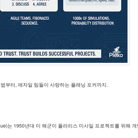
기법부터, 애자일 팀들이 사랑하는 플래닝 포커까지.
w Technique)는 1950년대 미 해군이 폴라리스 미사일 프로젝트를 위해