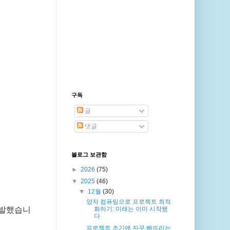
구독
글
댓글
블로그 보관함
►
2026
(75)
▼
2025
(46)
▼
12월
(30)
양자 컴퓨팅으로 프로젝트 최적
 개발했습니
화하기: 미래는 이미 시작됐
다
프로젝트 초기에 자꾸 빠뜨리는