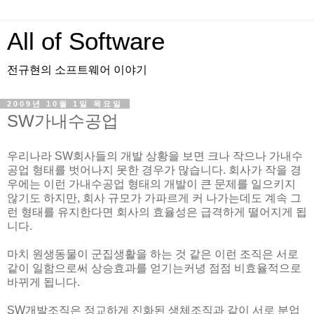
All of Software
전규현의 소프트웨어 이야기
2009년 10월 1일 목요일
SW가내수공업
우리나라 SW회사들의 개발 상황을 보면 크나 작으나 가내수
공업 형태를 벗어나지 못한 경우가 많습니다. 회사가 작을 경
우에는 이런 가내수공업 형태의 개발이 큰 문제를 일으키지
않기도 하지만, 회사 규모가 가파르게 커 나가는데도 계속 그
런 형태를 유지한다면 회사의 효율성은 급격하게 떨어지게 됩
니다.
마치 원생동물이 군집생활을 하는 것 같은 이런 조직은 서로
같이 일함으로써 상승효과를 얻기는커녕 점점 비효율적으로
바뀌게 됩니다.
SW개발조직은 정교하게 진화된 생체조직과 같이 서로 분업