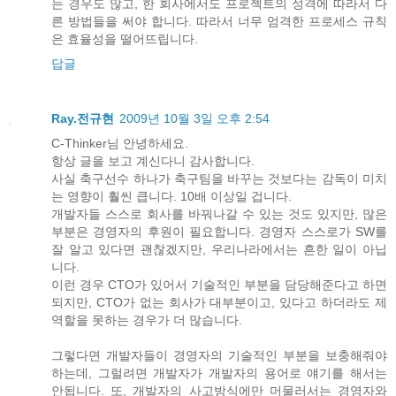
는 경우도 많고, 한 회사에서도 프로젝트의 성격에 따라서 다
른 방법들을 써야 합니다. 따라서 너무 엄격한 프로세스 규칙
은 효율성을 떨어뜨립니다.
답글
Ray.전규현
2009년 10월 3일 오후 2:54
C-Thinker님 안녕하세요.
항상 글을 보고 계신다니 감사합니다.
사실 축구선수 하나가 축구팀을 바꾸는 것보다는 감독이 미치
는 영향이 훨씬 큽니다. 10배 이상일 겁니다.
개발자들 스스로 회사를 바꿔나갈 수 있는 것도 있지만, 많은
부분은 경영자의 후원이 필요합니다. 경영자 스스로가 SW를
잘 알고 있다면 괜찮겠지만, 우리나라에서는 흔한 일이 아닙
니다.
이런 경우 CTO가 있어서 기술적인 부분을 담당해준다고 하면
되지만, CTO가 없는 회사가 대부분이고, 있다고 하더라도 제
역할을 못하는 경우가 더 많습니다.
그렇다면 개발자들이 경영자의 기술적인 부분을 보충해줘야
하는데, 그럴려면 개발자가 개발자의 용어로 얘기를 해서는
안됩니다. 또, 개발자의 사고방식에만 머물러서는 경영자와