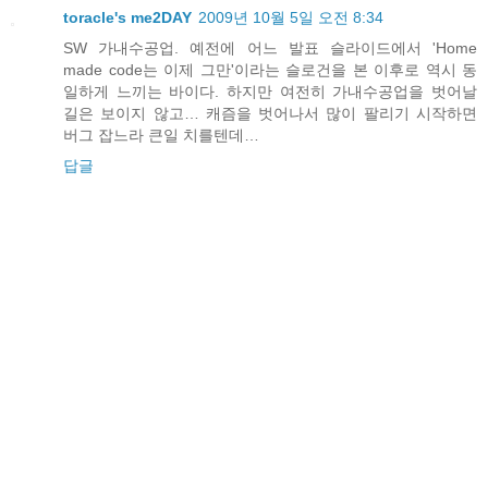
toracle's me2DAY
2009년 10월 5일 오전 8:34
SW 가내수공업. 예전에 어느 발표 슬라이드에서 'Home
made code는 이제 그만'이라는 슬로건을 본 이후로 역시 동
일하게 느끼는 바이다. 하지만 여전히 가내수공업을 벗어날
길은 보이지 않고… 캐즘을 벗어나서 많이 팔리기 시작하면
버그 잡느라 큰일 치를텐데…
답글