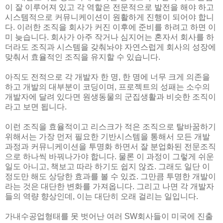
이 잘 이루어져 있고 각 역할은 전문적으로 발전을 해야 하고
시스템적으로 커뮤니케이션이 원활하게 진행이 되어야 합니
다. 이러한 조직을 회사가 커진 이후에 준비를 하려고 하면 이
미 늦습니다. 회사가 아주 작거나 심지어는 혼자서 회사를 하
더라도 조직과 시스템을 갖춰놔야 자연스럽게 회사의 성장에
맞춰서 효율적인 조직을 유지할 수 있습니다.
아직도 전적으로 각 개발자 한 명, 한 명에 너무 크게 의존을
하고 개발의 대부분이 코딩이며, 프로젝트의 성패는 소수의
개발자에 달려 있다면 원생동물의 군집생활과 비슷한 조직이
라고 보면 됩니다.
이런 조직을 효율적이고 리스크가 적은 조직으로 탈바꿈하기
위해서는 가장 먼저 필요한 기반시스템을 통해서 모든 개발
과정과 커뮤니케이션을 투명화 하면서 잘 분업화된 전문조직
으로 하나씩 바꿔나가야 합니다. 물론 이 과정이 그렇게 쉬운
일도 아니고, 책보고 따라 하기도 쉽지 않죠. 그래도 일단 이
정도만 해도 상당한 효과를 볼 수 있죠. 그만큼 투명한 개발이
라는 것은 대단한 변화를 가져옵니다. 그리고 나면 각 개발자
들의 역량 향상인데, 이는 대단히 오래 걸리는 일입니다.
가내수공업형태를 못 벗어난 여러 SW회사들이 미국에 진출