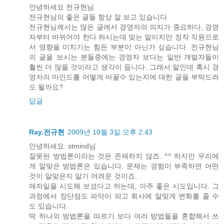
안녕하세요 전규현님.
전규현님의 좋은 글들 항상 잘 보고 있습니다.
전규현님께서는 많은 글에서 경영자의 의지가 중요하다, 경영
자부터 바뀌어야 한다 하시는데 맞는 말이지만 정작 직원으로
서 영향을 미치기는 힘든 부분이 아닌가 싶습니다. 전규현님
의 글을 보시는 분들중에는 경영자 보다는 일반 개발자들이
훨씬 더 많을 것이라고 생각이 듭니다. 그래서 말인데 혹시 경
영자의 마인드를 어떻게 바꿀수 있는지에 대한 글을 부탁드려
도 될까요?
답글
Ray.전규현
2009년 10월 3일 오후 2:43
안녕하세요. stmind님
잘못된 방법론이라는 것은 존재하지 않죠. ^^ 하지만 우리에
게 알맞은 방법론은 있습니다. 문제는 경험이 부족하면 어떤
것이 알맞은지 알기 어려운 것이죠.
애자일을 시도해 보셨다고 하는데, 아주 좋은 시도입니다. 그
과정에서 장단점도 파악이 되고 회사에 알맞게 변화를 줄 수
도 있습니다.
딱 하나의 방법론을 따르기 보다 여러 방법들을 혼합해서 쓰