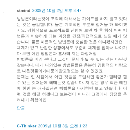
stmind
2009년 10월 2일 오후 8:47
방법론이라는것이 조직에 대해서는 가이드를 하지 않고 있다
는 것은 공감합니다. 물론 기초적인 부분도 점거을 해 봐야겠
지요. 경험적으로 프로젝트를 진행해 보면 차 후 항상 어떤 방
법론과 비슷하게 되는 과정을 간접/직접적으로 느낄 때가 많
습니다. 물론 이론적인 방법론에 충실한 것은 아니겠지만요.
체계가 없고 난잡한 상황에서도 꾸준히 체계를 잡아서 나아가
다 보면 어떤 방법론과 흡사해 지는 과정처럼
방법론을 미리 본다고 그것이 문제가 될 수 있는 것는 아닌것
같습니다. 대게 나와있는 방법론들은 충분히 경험적인 바탕으
로 나온것들이기때문에참고정도는 할 수 있겠죠.
문제는 현 시점에서 어떤 것들을 도입하면 좋은가.필터링 할
수 있는 것때문에 헤매는것 같습니다. 저 같은 경우 최근 예전
에 한번 본 애자일관련 방법론을 다시한번 보고 있습니다. 어
떤 것을 해결 하겠다고 보는것이 아니라 그것에서 장점을 추
려내기 위함이죠..
답글
C-Thinker
2009년 10월 3일 오전 1:23