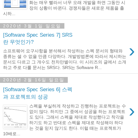
화는 매우 빨라서 너무 오래 개발을 하면 그동안 시
장의 상황이 바뀐다. 경쟁자들은 새로운 제품을 출
시하...
2020년 3월 1일 일요일
[Software Spec Series 7] SRS
란 무엇인가?
›
소프트웨어 요구사항을 분석해서 작성하는 스펙 문서의 형태와
종류는 셀 수 없을 만큼 다양하다. 개발방법론에 따라서 제시하는
문서도 다르고 그 개수도 천차만별이다. 이 시리즈의 글에서 소개
하고 주로 다룰 문서는 SRS다. SRS는 Software R...
2020년 2월 16일 일요일
[Software Spec Series 6] 스펙
과 프로젝트의 성공
›
스펙을 부실하게 작성하고 진행하는 프로젝트는 수
없이 많다. 하지만 그 중에서 성공을 하는 프로젝트
도 있다. 그래서 스펙을 제대로 작성했다고 착각을
하기도 하고 반대로 스펙을 제대로 작성해야 하다
는 것을 믿지 않기도 한다. 이럴 때는 프로젝트가
10배로...