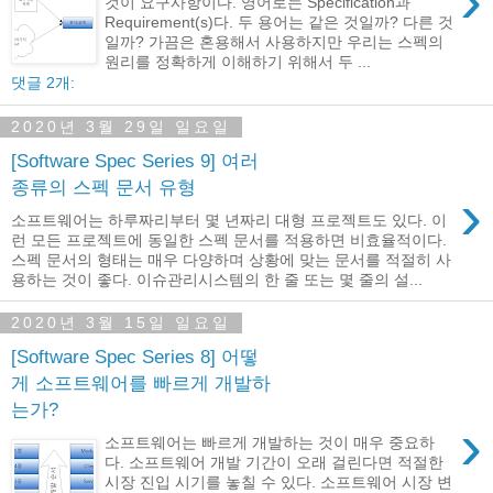
›
것이 요구사항이다. 영어로는 Specification과
Requirement(s)다. 두 용어는 같은 것일까? 다른 것
일까? 가끔은 혼용해서 사용하지만 우리는 스펙의
원리를 정확하게 이해하기 위해서 두 ...
댓글 2개:
2020년 3월 29일 일요일
[Software Spec Series 9] 여러
종류의 스펙 문서 유형
›
소프트웨어는 하루짜리부터 몇 년짜리 대형 프로젝트도 있다. 이
런 모든 프로젝트에 동일한 스펙 문서를 적용하면 비효율적이다.
스펙 문서의 형태는 매우 다양하며 상황에 맞는 문서를 적절히 사
용하는 것이 좋다. 이슈관리시스템의 한 줄 또는 몇 줄의 설...
2020년 3월 15일 일요일
[Software Spec Series 8] 어떻
게 소프트웨어를 빠르게 개발하
는가?
›
소프트웨어는 빠르게 개발하는 것이 매우 중요하
다. 소프트웨어 개발 기간이 오래 걸린다면 적절한
시장 진입 시기를 놓칠 수 있다. 소프트웨어 시장 변