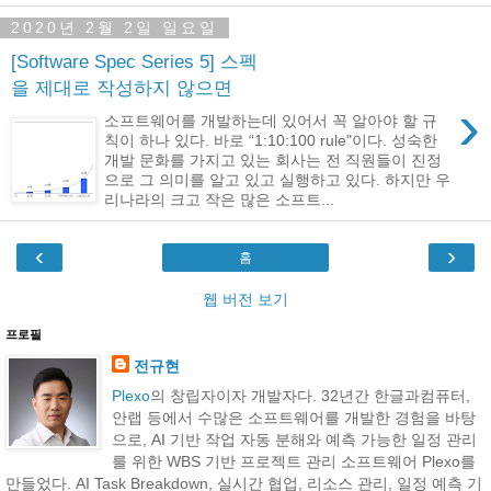
2020년 2월 2일 일요일
[Software Spec Series 5] 스펙
을 제대로 작성하지 않으면
›
소프트웨어를 개발하는데 있어서 꼭 알아야 할 규
칙이 하나 있다. 바로 “1:10:100 rule"이다. 성숙한
개발 문화를 가지고 있는 회사는 전 직원들이 진정
으로 그 의미를 알고 있고 실행하고 있다. 하지만 우
리나라의 크고 작은 많은 소프트...
‹
›
홈
웹 버전 보기
프로필
전규현
Plexo
의 창립자이자 개발자다. 32년간 한글과컴퓨터,
안랩 등에서 수많은 소프트웨어를 개발한 경험을 바탕
으로, AI 기반 작업 자동 분해와 예측 가능한 일정 관리
를 위한 WBS 기반 프로젝트 관리 소프트웨어 Plexo를
만들었다. AI Task Breakdown, 실시간 협업, 리소스 관리, 일정 예측 기