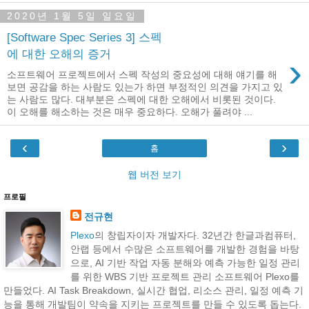
2020년 1월 5일 일요일
[Software Spec Series 3] 스펙
에 대한 오해의 증거
›
소프트웨어 프로젝트에서 스펙 작성의 중요성에 대해 얘기를 해
보면 공감을 하는 사람도 있는가 하면 부정적인 의견을 가지고 있
는 사람도 많다. 대부분은 스펙에 대한 오해에서 비롯된 것이다.
이 오해를 해소하는 것은 매우 중요하다. 오해가 풀려야 ...
‹
›
홈
웹 버전 보기
프로필
전규현
Plexo
의 창립자이자 개발자다. 32년간 한글과컴퓨터,
안랩 등에서 수많은 소프트웨어를 개발한 경험을 바탕
으로, AI 기반 작업 자동 분해와 예측 가능한 일정 관리
를 위한 WBS 기반 프로젝트 관리 소프트웨어 Plexo를
만들었다. AI Task Breakdown, 실시간 협업, 리소스 관리, 일정 예측 기
능을 통해 개발팀이 약속을 지키는 프로젝트를 만들 수 있도록 돕는다.