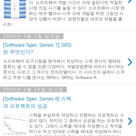
다. 소프트웨어 개발 기간이 오래 걸린다면 적절한
시장 진입 시기를 놓칠 수 있다. 소프트웨어 시장 변
화는 매우 빨라서 너무 오래 개발을 하면 그동안 시
장의 상황이 바뀐다. 경쟁자들은 새로운 제품을 출
시하...
2020년 3월 1일 일요일
[Software Spec Series 7] SRS
란 무엇인가?
›
소프트웨어 요구사항을 분석해서 작성하는 스펙 문서의 형태와
종류는 셀 수 없을 만큼 다양하다. 개발방법론에 따라서 제시하는
문서도 다르고 그 개수도 천차만별이다. 이 시리즈의 글에서 소개
하고 주로 다룰 문서는 SRS다. SRS는 Software R...
2020년 2월 16일 일요일
[Software Spec Series 6] 스펙
과 프로젝트의 성공
›
스펙을 부실하게 작성하고 진행하는 프로젝트는 수
없이 많다. 하지만 그 중에서 성공을 하는 프로젝트
도 있다. 그래서 스펙을 제대로 작성했다고 착각을
하기도 하고 반대로 스펙을 제대로 작성해야 하다