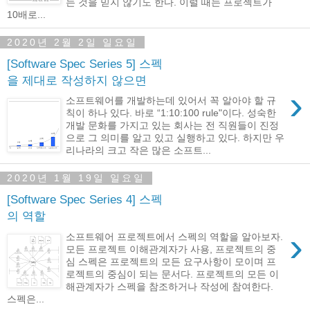
는 것을 믿지 않기도 한다. 이럴 때는 프로젝트가
10배로...
2020년 2월 2일 일요일
[Software Spec Series 5] 스펙
을 제대로 작성하지 않으면
›
소프트웨어를 개발하는데 있어서 꼭 알아야 할 규
칙이 하나 있다. 바로 “1:10:100 rule"이다. 성숙한
개발 문화를 가지고 있는 회사는 전 직원들이 진정
으로 그 의미를 알고 있고 실행하고 있다. 하지만 우
리나라의 크고 작은 많은 소프트...
2020년 1월 19일 일요일
[Software Spec Series 4] 스펙
의 역할
›
소프트웨어 프로젝트에서 스펙의 역할을 알아보자.
모든 프로젝트 이해관계자가 사용, 프로젝트의 중
심 스펙은 프로젝트의 모든 요구사항이 모이며 프
로젝트의 중심이 되는 문서다. 프로젝트의 모든 이
해관계자가 스펙을 참조하거나 작성에 참여한다.
스펙은...