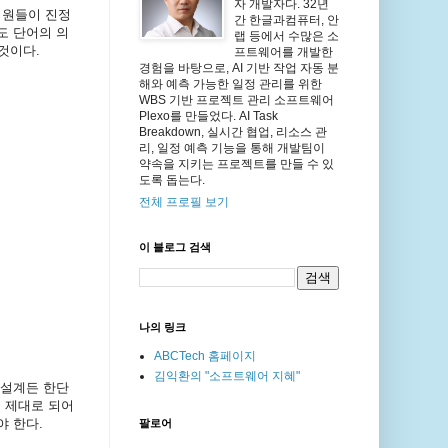
자 개발자다. 32년
 직원들이 진정
간 한글과컴퓨터, 안
도 단어의 의
랩 등에서 수많은 소
것이다.
프트웨어를 개발한
경험을 바탕으로, AI 기반 작업 자동 분
해와 예측 가능한 일정 관리를 위한
WBS 기반 프로젝트 관리 소프트웨어
Plexo를 만들었다. AI Task
Breakdown, 실시간 협업, 리소스 관
리, 일정 예측 기능을 통해 개발팀이
약속을 지키는 프로젝트를 만들 수 있
도록 돕는다.
전체 프로필 보기
이 블로그 검색
나의 링크
ABCTech 홈페이지
김익환의 "소프트웨어 지혜"
 설계든 한단
이 제대로 되어
야 한다.
팔로어