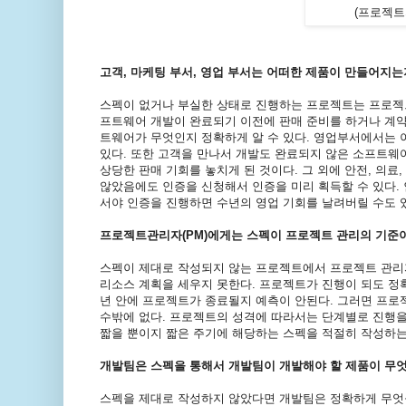
(프로젝트
고객, 마케팅 부서, 영업 부서는 어떠한 제품이 만들어지는지
스펙이 없거나 부실한 상태로 진행하는 프로젝트는 프로젝
프트웨어 개발이 완료되기 이전에 판매 준비를 하거나 계약
트웨어가 무엇인지 정확하게 알 수 있다. 영업부서에서는 이
있다. 또한 고객을 만나서 개발도 완료되지 않은 소프트웨
상당한 판매 기회를 놓치게 된 것이다. 그 외에 안전, 의
않았음에도 인증을 신청해서 인증을 미리 획득할 수 있다. 
서야 인증을 진행하면 수년의 영업 기회를 날려버릴 수도 
프로젝트관리자(PM)에게는 스펙이 프로젝트 관리의 기준이 된
스펙이 제대로 작성되지 않는 프로젝트에서 프로젝트 관리자
리소스 계획을 세우지 못한다. 프로젝트가 진행이 되도 정확
년 안에 프로젝트가 종료될지 예측이 안된다. 그러면 프로젝
수밖에 없다. 프로젝트의 성격에 따라서는 단계별로 진행을
짧을 뿐이지 짧은 주기에 해당하는 스펙을 적절히 작성하는
개발팀은 스펙을 통해서 개발팀이 개발해야 할 제품이 무엇
스펙을 제대로 작성하지 않았다면 개발팀은 정확하게 무엇