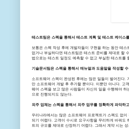
테스트팀은 스펙을 통해서 테스트 계획 및 테스트 케이스를
보통은 스펙 작성 후에 개발자들이 구현을 하는 동안 테스트
없거나 부실하다면 테스트팀은 테스트 준비를 제대로 할 수
법으로는 테스트 일정도 예측할 수 없고 부실한 테스트를 할
기술문서팀은 스펙을 통해서 매뉴얼과 도움말을 작성할 수 
소프트웨어 스펙이 완성된 후에는 많은 일들이 벌어진다. 
만 소프트웨어 개발 후 추가할 뿐이다. 이뿐만 아니다. 고
웨어 스펙을 보고 많은 사람들이 자신의 일을 수행해야 하
으로 진행되지도 않는다.
외주 업체는 스펙을 통해서 외주 업무를 정확하게 파악하고 
우리나라에서는 많은 소프트웨어 프로젝트가 스펙도 없이 
되기 어렵다. 고객이 수시로 요구사항을 무리하게 바꿔도 
트의 규모를 제대로 산정하기 어렵다. 그래서 계약 시는 