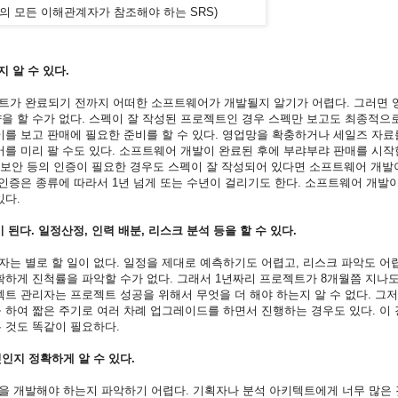
의 모든 이해관계자가 참조해야 하는 SRS)
 알 수 있다.
트가 완료되기 전까지 어떠한 소프트웨어가 개발될지 알기가 어렵다. 그러면 
을 할 수가 없다. 스펙이 잘 작성된 프로젝트인 경우 스펙만 보고도 최종적으
를 보고 판매에 필요한 준비를 할 수 있다. 영업망을 확충하거나 세일즈 자료
어를 미리 팔 수도 있다. 소프트웨어 개발이 완료된 후에 부랴부랴 판매를 시
료, 보안 등의 인증이 필요한 경우도 스펙이 잘 작성되어 있다면 소프트웨어 개
인증은 종류에 따라서 1년 넘게 또는 수년이 걸리기도 한다. 소프트웨어 개발
있다.
다. 일정산정, 인력 배분, 리스크 분석 등을 할 수 있다.
는 별로 할 일이 없다. 일정을 제대로 예측하기도 어렵고, 리스크 파악도 어
하게 진척률을 파악할 수가 없다. 그래서 1년짜리 프로젝트가 8개월쯤 지나도
트 관리자는 프로젝트 성공을 위해서 무엇을 더 해야 하는지 알 수 없다. 그저
 하여 짧은 주기로 여러 차례 업그레이드를 하면서 진행하는 경우도 있다. 이
 것도 똑같이 필요하다.
인지 정확하게 알 수 있다.
을 개발해야 하는지 파악하기 어렵다. 기획자나 분석 아키텍트에게 너무 많은 