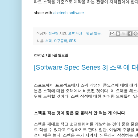
라도 스펙을 기준으로 계약을 하는 관행이 자리잡아야 한다
share with
abctech.software
작성자:
전규현
시간:
오후 4:01
댓글 없음:
라벨:
스펙
,
요구공학
,
SRS
2020년 1월 5일 일요일
[Software Spec Series 3] 스
소프트웨어 프로젝트에서 스펙 작성의 중요성에 대해 얘기를
분은 스펙에 대한 오해에서 비롯된 것이다. 이 오해를 해소
위해 노력할 것이다. 스펙 작성에 대한 어떠한 오해들이 있
스펙을 적는 것이 좋은 줄 몰라서 안 적는 게 아니다.
스펙을 제대로 적고 소프트웨어를 개발하는 것이 좋은 줄은
로 적을 수 있다고 주장하기도 한다. 일단, 이렇게 주장을
성이 매우 높다. 스펙은 누가 시켜서, 의무라서 작성하는