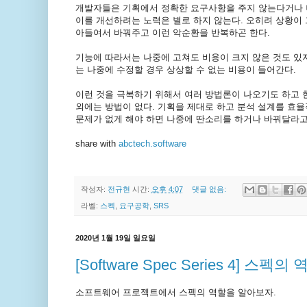
개발자들은 기획에서 정확한 요구사항을 주지 않는다거나 
이를 개선하려는 노력은 별로 하지 않는다. 오히려 상황이 
아들여서 바꿔주고 이런 악순환을 반복하곤 한다.
기능에 따라서는 나중에 고쳐도 비용이 크지 않은 것도 있지
는 나중에 수정할 경우 상상할 수 없는 비용이 들어간다.
이런 것을 극복하기 위해서 여러 방법론이 나오기도 하고 한
외에는 방법이 없다. 기획을 제대로 하고 분석 설계를 효율
문제가 없게 해야 하면 나중에 딴소리를 하거나 바꿔달라고 
share with
abctech.software
작성자:
전규현
시간:
오후 4:07
댓글 없음:
라벨:
스펙
,
요구공학
,
SRS
2020년 1월 19일 일요일
[Software Spec Series 4] 스펙의
소프트웨어 프로젝트에서 스펙의 역할을 알아보자.