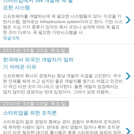
스타트업에서 SW 개발에 꼭 필
요한 시스템
›
소프트웨어를 개발하는데 꼭 필요한 시스템들이 있다. 이것을 기
반시스템, 영어로는 Infrastructure system이라고 한다. 기반 시스
템은 수십 가지 종류가 있지만 회사 규모나 성격에 따라 꼭 필요
한 것이 다르다. 꼭 필요한 기반시스템을 사...
댓글 5개:
2012년 10월 23일 화요일
한국에서 외국인 개발자가 일하
기 어려운 이유
›
소프트웨어 회사의 경영자는 항상 개발자 수급을 고민한다. 우수
한 인재를 싸게 쓰고 싶지만 좋은 개발자를 찾기도 어렵고 인건비
가 여간 비싼 것이 아니라고 생각한다. 물론 개발자 입장에서는
많지 않지만 경영자는 반대 입장이다. 그러다 보면 저렴하...
2012년 10월 18일 목요일
스타트업을 위한 조직론
스타트업의 젊은 경영자 중에는 관리 경험이 부족하여 조직관리
›
에 취약한 사람이 많다. 반대로 관리 경험이 많거나 특히 조직관
리가 아주 철저한 대기업 출신들은 종종 스타트업에 걸맞지 않은