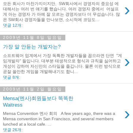
›
모든 회사가 마찬가지이지만, SW회사에서 경영자의 중요성 에
대해서는 여러 번 얘기를 했습니다. 여러 경영자 중에서 어설프
게 아는 경영자 가 아예 잘 모르는 경영자보다 더 무섭습니다. 많
은 SW회사 경영자들을 만나보면, 소시적에 코딩도...
댓글 12개:
2009년 11월 8일 일요일
가장 말 안듣는 개발자는?
›
소프트웨어 업계에서 가장 독특한 개발자들을 꼽으라면 단연 "게
임개발자" 들입니다. 대부분 태생적으로 형식과 규칙을 싫어하고
개성이 강하며 자신만의 스타일을 즐깁니다. 물론 이런 방식으로
곧잘 쓸만한 게임을 개발해내기도 합니...
댓글 8개:
2009년 11월 2일 월요일
Mensa(멘사)회원들보다 똑똑한
Waitress
›
Mensa Convention 멘사 회의 A few years ago, there was a
Mensa convention in San Francisco, and several members
lunched at a local cafe. ...
댓글 26개: