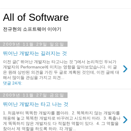
All of Software
전규현의 소프트웨어 이야기
2009년 11월 29일 일요일
뛰어난 개발자는 길러지는 것
›
이전 글(" 뛰어난 개발자는 타고나는 것 ")에서 논리적인 두뇌가
개발자의 Performance에 미치는 영향을 알아보았습니다. 이 글
은 원래 상반된 의견을 가진 두 글로 계획된 것인데, 이전 글에 대
해서 많이들 관심을 가지고 의견...
댓글 24개:
2009년 11월 27일 금요일
뛰어난 개발자는 타고 나는 것
›
1. 처음부터 똑똑한 개발자를 뽑아라. 2. 똑똑하지 않는 개발자를
채용해 놓고 똑똑한 개발자로 바꾸려고 시도하지 마라. 3. 특출나
게 똑똑하지 않은 개발자도 다 적절한 역할이 있다. 4. 그 역할을
찾아서 제 역할을 하도록 하라. 각 개발...