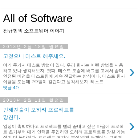
All of Software
전규현의 소프트웨어 이야기
2013년 2월 18일 월요일
고쳤으니 테스트 해주세요.
›
여기 두가지 테스트 방법이 있다. 우리 회사는 어떤 방법을 사용
하고 있나 생각해보자. 첫째, 테스트 도중에 버그를 고쳐서 좀더
안정된 버전을 테스트팀에 계속 전달하는 방식이다. 테스트 한사
이클을 도는데 2주일이 걸린다고 생각해보자. 테스트...
댓글 4개:
2013년 2월 11일 월요일
인해전술이 오히려 프로젝트를
망친다.
›
일정이 촉박하다고 프로젝트를 빨리 끝내고 싶은 마음에 프로젝
트 초기부터 대거 인력을 투입하면 오히려 프로젝트를 망칠 가능
성이 더 높아진다. 프로젝트 초기에 분석/설계 단계에는 그렇게