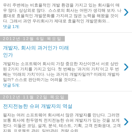
›
우리 주변에는 비효율적인 개발 환경을 가지고 있는 회사들이 매
우 많다. 상상외로 많다. 스스로의 회사는 어떤가 생각해 보자. 나
름대로 효율적인 개발문화를 가지려고 많은 노력을 해왔을 것이
다. 그래서 과연 우리회사가 제대로 효율적인 개발문화와...
댓글 1개:
2012년 12월 6일 목요일
개발자, 회사의 과거인가 미래
인가
›
개발자는 소프트웨어 회사의 가장 중요한 자산이면서 서로 상반
된 2가지 가치를 가지고 있다. 첫 번째는 ‘과거의 가치’이고 두 번
째는 ‘미래의 가치’이다. 나는 과거의 개발자일까? 미래의 개발자
일까? 스스로 판단하기는 어려울 것이다....
댓글 5개:
2012년 11월 22일 목요일
전지전능한 슈퍼 개발자의 역설
›
필자는 여러 소프트웨어 회사에서 많은 개발자를 만난다. 그러면
보통 회사에 한두명씩 전지전능한 슈퍼 개발자가 있는 것을 보게
된다. 이들은 코딩, 설계, 분석, 테스트, 기획, 고객 전화응대, 고객
지원, 프로젝트 관리, 일반관리, 전략 수립...