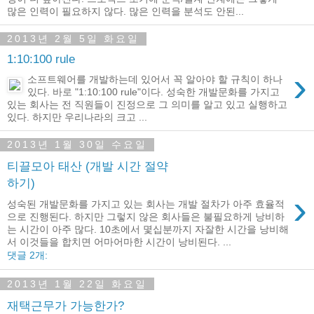
많은 인력이 필요하지 않다. 많은 인력을 분석도 안된...
2013년 2월 5일 화요일
1:10:100 rule
›
소프트웨어를 개발하는데 있어서 꼭 알아야 할 규칙이 하나
있다. 바로 "1:10:100 rule"이다. 성숙한 개발문화를 가지고
있는 회사는 전 직원들이 진정으로 그 의미를 알고 있고 실행하고
있다. 하지만 우리나라의 크고 ...
2013년 1월 30일 수요일
티끌모아 태산 (개발 시간 절약
하기)
›
성숙된 개발문화를 가지고 있는 회사는 개발 절차가 아주 효율적
으로 진행된다. 하지만 그렇지 않은 회사들은 불필요하게 낭비하
는 시간이 아주 많다. 10초에서 몇십분까지 자잘한 시간을 낭비해
서 이것들을 합치면 어마어마한 시간이 낭비된다. ...
댓글 2개:
2013년 1월 22일 화요일
재택근무가 가능한가?