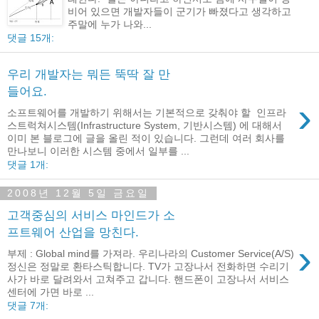
비어 있으면 개발자들이 군기가 빠졌다고 생각하고
주말에 누가 나와...
댓글 15개:
우리 개발자는 뭐든 뚝딱 잘 만
들어요.
›
소프트웨어를 개발하기 위해서는 기본적으로 갖춰야 할 인프라
스트럭쳐시스템(Infrastructure System, 기반시스템) 에 대해서
이미 본 블로그에 글을 올린 적이 있습니다. 그런데 여러 회사를
만나보니 이러한 시스템 중에서 일부를 ...
댓글 1개:
2008년 12월 5일 금요일
고객중심의 서비스 마인드가 소
프트웨어 산업을 망친다.
›
부제 : Global mind를 가져라. 우리나라의 Customer Service(A/S)
정신은 정말로 환타스틱합니다. TV가 고장나서 전화하면 수리기
사가 바로 달려와서 고쳐주고 갑니다. 핸드폰이 고장나서 서비스
센터에 가면 바로 ...
댓글 7개: