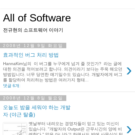
All of Software
전규현의 소프트웨어 이야기
2008년 12월 9일 화요일
효과적인 버그 처리 방법
›
HannaKim님의 이 버그를 누구에게 넘겨 줄 것인가? 라는 글에
대한 의견을 적어보려고 합니다. 의견이라기 보다는 주욱 해오던
방법입니다. 너무 당연한 얘기일수도 있습니다. 개발자에게 버그
를 할당하여 처리하는 방법은 여러가지 형태...
댓글 6개:
2008년 12월 8일 월요일
오늘도 밤을 세워야 하는 개발
자 (야근 탈출)
›
옛날부터 내려오는 경영자들이 믿고 있는 미신이
있습니다. "개발자의 Output은 근무시간의 양에 비
례한다." 말은 아니라고 하면서도 밤에 사무실이 텅