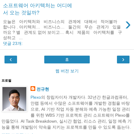
소프트웨어 아키텍처는 어디에
서 오는 것일까?
›
오늘은 아키텍처와 비즈니스의 관계에 대해서 적어볼까
합니다 . 아키텍처… 비즈니스… 둘간의 무슨 관계가 있을
까요 ? 별 관계도 없어 보이고… 혹시 제품의 아키텍처를 구
성하고 ...
댓글 23개:
‹
›
홈
웹 버전 보기
프로필
전규현
Plexo
의 창립자이자 개발자다. 32년간 한글과컴퓨터,
안랩 등에서 수많은 소프트웨어를 개발한 경험을 바탕
으로, AI 기반 작업 자동 분해와 예측 가능한 일정 관리
를 위한 WBS 기반 프로젝트 관리 소프트웨어 Plexo를
만들었다. AI Task Breakdown, 실시간 협업, 리소스 관리, 일정 예측 기
능을 통해 개발팀이 약속을 지키는 프로젝트를 만들 수 있도록 돕는다.