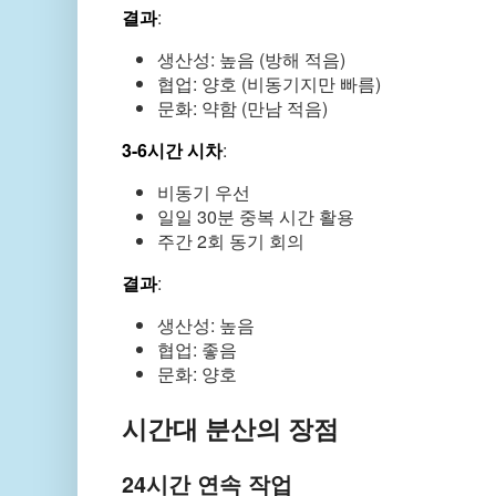
결과
:
생산성: 높음 (방해 적음)
협업: 양호 (비동기지만 빠름)
문화: 약함 (만남 적음)
3-6시간 시차
:
비동기 우선
일일 30분 중복 시간 활용
주간 2회 동기 회의
결과
:
생산성: 높음
협업: 좋음
문화: 양호
시간대 분산의 장점
24시간 연속 작업