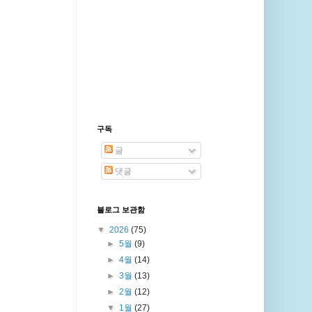
구독
글
댓글
블로그 보관함
▼
2026
(75)
►
5월
(9)
►
4월
(14)
►
3월
(13)
►
2월
(12)
▼
1월
(27)