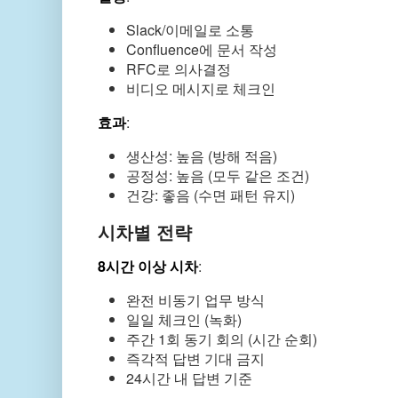
Slack/이메일로 소통
Confluence에 문서 작성
RFC로 의사결정
비디오 메시지로 체크인
효과
:
생산성: 높음 (방해 적음)
공정성: 높음 (모두 같은 조건)
건강: 좋음 (수면 패턴 유지)
시차별 전략
8시간 이상 시차
:
완전 비동기 업무 방식
일일 체크인 (녹화)
주간 1회 동기 회의 (시간 순회)
즉각적 답변 기대 금지
24시간 내 답변 기준