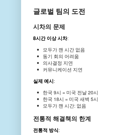
글로벌 팀의 도전
시차의 문제
8시간 이상 시차
:
모두가 깬 시간 없음
동기 회의 어려움
의사결정 지연
커뮤니케이션 지연
실제 예시
:
한국 9시 = 미국 전날 20시
한국 18시 = 미국 새벽 5시
모두가 깬 시간: 없음
전통적 해결책의 한계
전통적 방식
: