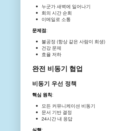
누군가 새벽에 일어나기
회의 시간 순회
이메일로 소통
문제점
:
불공정 (항상 같은 사람이 희생)
건강 문제
효율 저하
완전 비동기 협업
비동기 우선 정책
핵심 원칙
:
모든 커뮤니케이션 비동기
문서 기반 결정
24시간 내 응답
실행
: