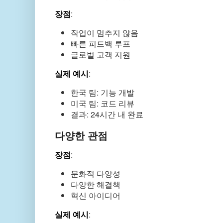
장점
:
작업이 멈추지 않음
빠른 피드백 루프
글로벌 고객 지원
실제 예시
:
한국 팀: 기능 개발
미국 팀: 코드 리뷰
결과: 24시간 내 완료
다양한 관점
장점
:
문화적 다양성
다양한 해결책
혁신 아이디어
실제 예시
: