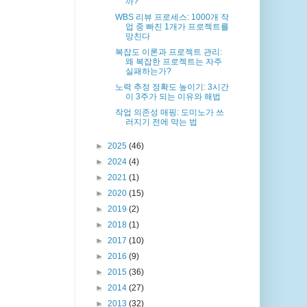
까?
WBS 리뷰 프로세스: 1000개 작
업 중 빠진 1개가 프로젝트를
망친다
복잡도 이론과 프로젝트 관리:
왜 복잡한 프로젝트는 자주
실패하는가?
노력 추정 정확도 높이기: 3시간
이 3주가 되는 이유와 해법
작업 의존성 매핑: 도미노가 쓰
러지기 전에 막는 법
►
2025
(46)
►
2024
(4)
►
2021
(1)
►
2020
(15)
►
2019
(2)
►
2018
(1)
►
2017
(10)
►
2016
(9)
►
2015
(36)
►
2014
(27)
►
2013
(32)