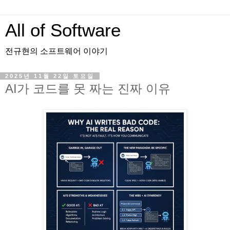
All of Software
전규현의 소프트웨어 이야기
2025년 11월 22일 토요일
AI가 코드를 못 짜는 진짜 이유