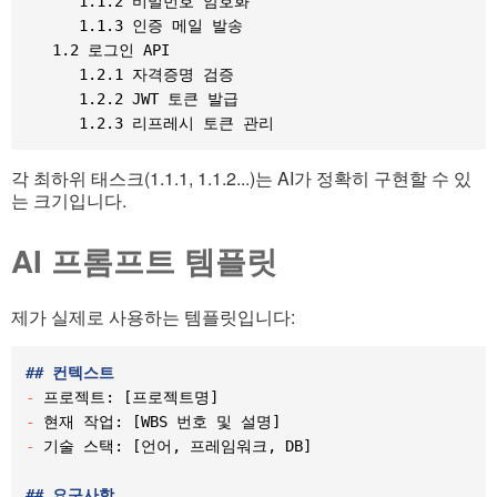
      1.1.2 비밀번호 암호화

      1.1.3 인증 메일 발송

   1.2 로그인 API

      1.2.1 자격증명 검증

      1.2.2 JWT 토큰 발급

각 최하위 태스크(1.1.1, 1.1.2...)는 AI가 정확히 구현할 수 있
는 크기입니다.
AI 프롬프트 템플릿
제가 실제로 사용하는 템플릿입니다:
##
 컨텍스트
-
-
-
 기술 스택: [언어, 프레임워크, DB]

##
 요구사항