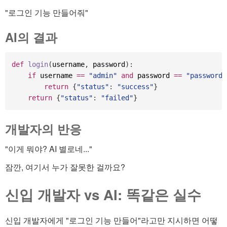
"로그인 기능 만들어줘"
AI의 결과
def
login
(
username
,
 password
)
:
if
 username 
==
"admin"
and
 password 
==
"password"
return
{
"status"
:
"success"
}
return
{
"status"
:
"failed"
}
개발자의 반응
"이게 뭐야? AI 별로네..."
잠깐, 여기서 누가 잘못한 걸까요?
신입 개발자 vs AI: 똑같은 실수
신입 개발자에게 "로그인 기능 만들어"라고만 지시하면 어떻