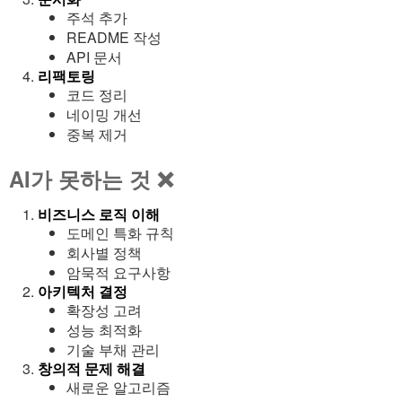
주석 추가
README 작성
API 문서
리팩토링
코드 정리
네이밍 개선
중복 제거
AI가 못하는 것 ❌
비즈니스 로직 이해
도메인 특화 규칙
회사별 정책
암묵적 요구사항
아키텍처 결정
확장성 고려
성능 최적화
기술 부채 관리
창의적 문제 해결
새로운 알고리즘